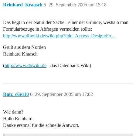
Reinhard_Kraasch
5
29. September 2005 um 15:18
Das liegt in der Natur der Sache - einer der Gründe, weshalb man
Formularbezüge in Abfragen vermeiden sollte:
http://www.dbwiki.de/wiki.php?title=Access_Design:Fo…
Gruß aus dem Norden
Reinhard Kraasch
(
http://www.dbwiki.de
- das Datenbank-Wiki)
Ratz_c6e110
6
29. September 2005 um 17:02
Wie dann?
Hallo Reinhard
Danke erstmal für die schnelle Antwort.