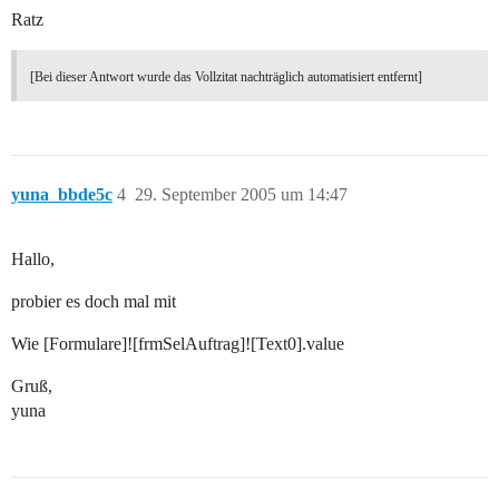
Ratz
[Bei dieser Antwort wurde das Vollzitat nachträglich automatisiert entfernt]
yuna_bbde5c
4
29. September 2005 um 14:47
Hallo,
probier es doch mal mit
Wie [Formulare]![frmSelAuftrag]![Text0].value
Gruß,
yuna