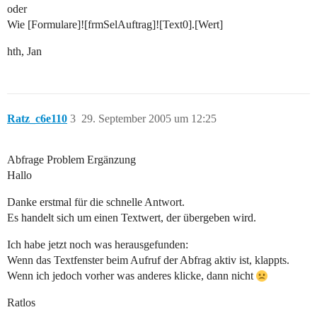
oder
Wie [Formulare]![frmSelAuftrag]![Text0].[Wert]
hth, Jan
Ratz_c6e110
3
29. September 2005 um 12:25
Abfrage Problem Ergänzung
Hallo
Danke erstmal für die schnelle Antwort.
Es handelt sich um einen Textwert, der übergeben wird.
Ich habe jetzt noch was herausgefunden:
Wenn das Textfenster beim Aufruf der Abfrag aktiv ist, klappts.
Wenn ich jedoch vorher was anderes klicke, dann nicht
Ratlos