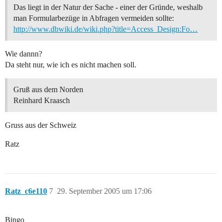
Das liegt in der Natur der Sache - einer der Gründe, weshalb
man Formularbezüge in Abfragen vermeiden sollte:
http://www.dbwiki.de/wiki.php?title=Access_Design:Fo…
Wie dannn?
Da steht nur, wie ich es nicht machen soll.
Gruß aus dem Norden
Reinhard Kraasch
Gruss aus der Schweiz
Ratz
Ratz_c6e110
7
29. September 2005 um 17:06
Bingo