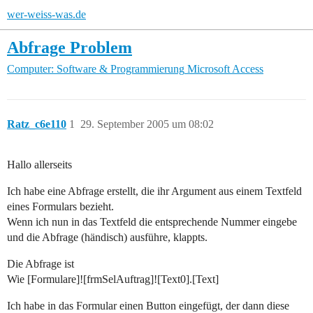
wer-weiss-was.de
Abfrage Problem
Computer: Software & Programmierung
Microsoft Access
Ratz_c6e110
1
29. September 2005 um 08:02
Hallo allerseits
Ich habe eine Abfrage erstellt, die ihr Argument aus einem Textfeld
eines Formulars bezieht.
Wenn ich nun in das Textfeld die entsprechende Nummer eingebe
und die Abfrage (händisch) ausführe, klappts.
Die Abfrage ist
Wie [Formulare]![frmSelAuftrag]![Text0].[Text]
Ich habe in das Formular einen Button eingefügt, der dann diese