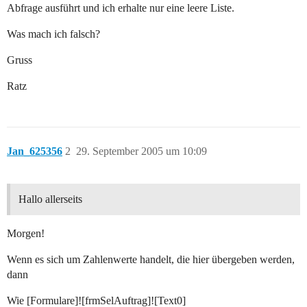
Abfrage ausführt und ich erhalte nur eine leere Liste.
Was mach ich falsch?
Gruss
Ratz
Jan_625356
2
29. September 2005 um 10:09
Hallo allerseits
Morgen!
Wenn es sich um Zahlenwerte handelt, die hier übergeben werden,
dann
Wie [Formulare]![frmSelAuftrag]![Text0]