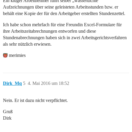
Ein kluger Arbeitnehmer führt selber „wasserdichte“
Aufzeichnungen über seine geleisteten Arbeitsstunden bzw. er
behält eine Kopie der für den Arbeitgeber erstellten Stundenzettel.
Ich habe schon mehrfach für eine Freundin Excel-Formulare für
ihre Arbeitszeitabrechnungen entworfen und diese
Stundenabrechnungen haben sich in zwei Arbeitsgerichtsverfahren
als sehr nützlich erwiesen.
merimies
Dirk_Mq
5
4. Mai 2016 um 18:52
Nein. Er ist dazu nicht verpflichtet.
Gruß
Dirk