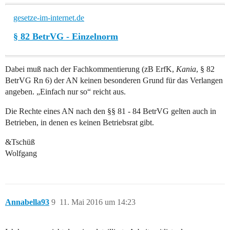
gesetze-im-internet.de
§ 82 BetrVG - Einzelnorm
Dabei muß nach der Fachkommentierung (zB ErfK,
Kania
, § 82
BetrVG Rn 6) der AN keinen besonderen Grund für das Verlangen
angeben. „Einfach nur so“ reicht aus.
Die Rechte eines AN nach den §§ 81 - 84 BetrVG gelten auch in
Betrieben, in denen es keinen Betriebsrat gibt.
&Tschüß
Wolfgang
Annabella93
9
11. Mai 2016 um 14:23