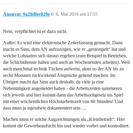
Anonym_9a28dfee029e
6
6. Mai 2016 um 17:55
Nein, verpflichtet ist er dazu nicht.
Außer: Es wird eine elektronische Zeiterfassung gemacht. Dann
macht es Sinn, dem AN aufzuzeigen, wie er „gestempelt“ hat und
welche Lohnarten sich daraus ergeben (zum Beispiel in Betrieben,
die Schichtdienste haben und auch an Wochenenden arbeiten). Weil
auch manchmal technik Tücken aufweist, aknn so der AN bis zu
sechs Monaten rückwirkend Ansprüche geltend machen. Im
Übrigen macht das Sinn auch deshalb, da viele ja eine
Nebentätigkeit angemeldet haben - die Arbeitszeiten summieren
sich jeweils und hier kommt dann das Arbeitszeitgesetz ins Spiel
mit einer wöchentlichen Höchstarbeitszeit von 60 Stunden! Und
dass muss ja irgendwie dokumentiert sein …
Machen muss er solche Augzeichnungen als „Kleinbetrieb“: Hier
kommt die Gewerbeaufsicht hin und wieder vorbei und kontrolliert.