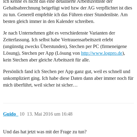
Ich kenne es nicht das eine detaillierte Arbeitszeitliste der
Gehaltsabrechnung beigefügt wird bzw der AG verpflichtet ist dies
zu tun. Generell empfehle ich das Führen einer Stundenliste. Am
besten gleich immer in den Kalender schreiben.
Je nach Unternehmen gibt es verschiedenste Varianten der
Zeiterfassung. Ich selbst habe Vertrauensarbeitszeit erlebt
(ungünstig zwecks Überstunden), Stechen per PC (firmeneigene
Lösung), Stechen per App (Lösung von
http://www.logpro.de
),
kein Stechen aber gleiche Arbeitszeit für alle.
Persönlich fand ich Stechen per App ganz gut, weil es schnell und
unkompliziert ging. Ich habe diese Daten dann aber immer noch für
mich überführt, weil sicher ist sicher…
Guido_
10
13. Mai 2016 um 16:48
Und das hat jetzt was mit der Frage zu tun?