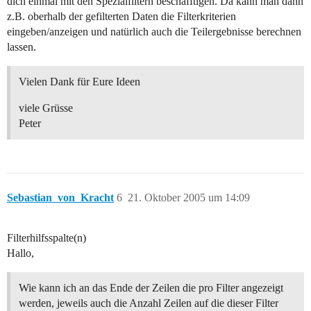
dich einmal mit den Spezialfiltern beschäfftigen. Da kann man dann
z.B. oberhalb der gefilterten Daten die Filterkriterien
eingeben/anzeigen und natürlich auch die Teilergebnisse berechnen
lassen.
Vielen Dank für Eure Ideen
viele Grüsse
Peter
Sebastian_von_Kracht
6
21. Oktober 2005 um 14:09
Filterhilfsspalte(n)
Hallo,
Wie kann ich an das Ende der Zeilen die pro Filter angezeigt
werden, jeweils auch die Anzahl Zeilen auf die dieser Filter