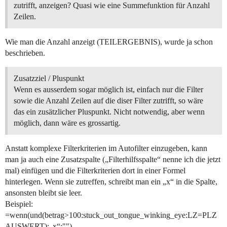
zutrifft, anzeigen? Quasi wie eine Summefunktion für Anzahl
Zeilen.
Wie man die Anzahl anzeigt (TEILERGEBNIS), wurde ja schon
beschrieben.
Zusatzziel / Pluspunkt
Wenn es ausserdem sogar möglich ist, einfach nur die Filter
sowie die Anzahl Zeilen auf die diser Filter zutrifft, so wäre
das ein zusätzlicher Pluspunkt. Nicht notwendig, aber wenn
möglich, dann wäre es grossartig.
Anstatt komplexe Filterkriterien im Autofilter einzugeben, kann
man ja auch eine Zusatzspalte („Filterhilfsspalte“ nenne ich die jetzt
mal) einfügen und die Filterkriterien dort in einer Formel
hinterlegen. Wenn sie zutreffen, schreibt man ein „x“ in die Spalte,
ansonsten bleibt sie leer.
Beispiel:
=wenn(und(betrag>100:stuck_out_tongue_winking_eye:LZ=PLZ
AUSWERT);„x“;"")