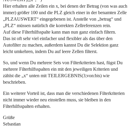
Hier erhalten alle Zeilen ein x, bei denen der Betrag (von was auch
immer) größer 100 und die PLZ gleich einer in der benamten Zelle
„PLZAUSWERT“ eingegebenen ist. Anstelle von „betrag“ und
„PLZ“ müssen natürlich die korrekten Zellreferenzen rein.
Auf diese Filterhilfsspalte kann man nun ganz einfach filtern.
Das ist oft sehr viel einfacher und flexibler als das über den
Autofilter zu machen, außerdem kannst Du die Selektion ganz
leicht umkehren, indem Du auf leere Zellen filterst.
So, und wenn Du mehrere Sets von Filterkriterien hast, fügst Du
mehrere Filterhilfsspalten ein mit den jeweiligen Kriterien und
zählst die „x“ unten mit TEILERGEBNIS(3;von:bis) wie
beschrieben.
Ein weiterer Vorteil ist, dass man die verschiedenen Filterkriterien
nicht immer wieder neu einstellen muss, sie bleiben in den
Filterhilfsspalten erhalten.
Grüße
Sebastian