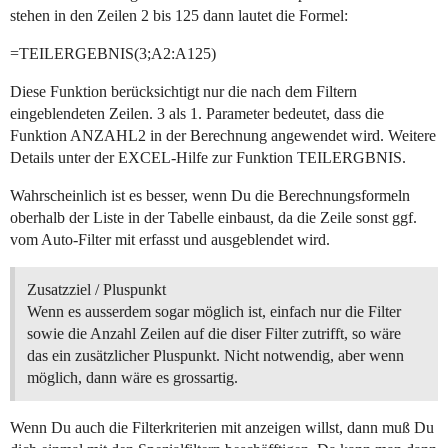
stehen in den Zeilen 2 bis 125 dann lautet die Formel:
=TEILERGEBNIS(3;A2:A125)
Diese Funktion berücksichtigt nur die nach dem Filtern
eingeblendeten Zeilen. 3 als 1. Parameter bedeutet, dass die
Funktion ANZAHL2 in der Berechnung angewendet wird. Weitere
Details unter der EXCEL-Hilfe zur Funktion TEILERGBNIS.
Wahrscheinlich ist es besser, wenn Du die Berechnungsformeln
oberhalb der Liste in der Tabelle einbaust, da die Zeile sonst ggf.
vom Auto-Filter mit erfasst und ausgeblendet wird.
Zusatzziel / Pluspunkt
Wenn es ausserdem sogar möglich ist, einfach nur die Filter
sowie die Anzahl Zeilen auf die diser Filter zutrifft, so wäre
das ein zusätzlicher Pluspunkt. Nicht notwendig, aber wenn
möglich, dann wäre es grossartig.
Wenn Du auch die Filterkriterien mit anzeigen willst, dann muß Du