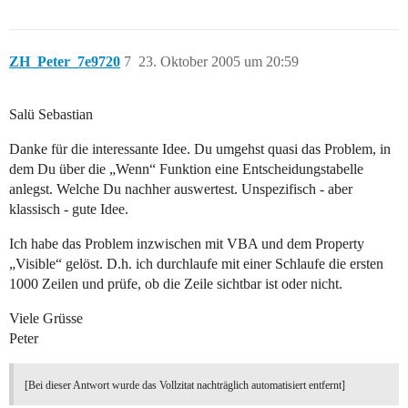
ZH_Peter_7e9720
7
23. Oktober 2005 um 20:59
Salü Sebastian
Danke für die interessante Idee. Du umgehst quasi das Problem, in
dem Du über die „Wenn“ Funktion eine Entscheidungstabelle
anlegst. Welche Du nachher auswertest. Unspezifisch - aber
klassisch - gute Idee.
Ich habe das Problem inzwischen mit VBA und dem Property
„Visible“ gelöst. D.h. ich durchlaufe mit einer Schlaufe die ersten
1000 Zeilen und prüfe, ob die Zeile sichtbar ist oder nicht.
Viele Grüsse
Peter
[Bei dieser Antwort wurde das Vollzitat nachträglich automatisiert entfernt]