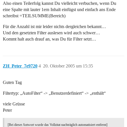
Also einen Teilerfolg kannst Du vielleicht verbuchen, wenn Du
eine Spalte mit lauter 1ern Inhalt einfügst und einfach ans Ende
schreibst =TEILSUMME(Bereich)
Für die Anzahl ist mir leider nichts dergleichen bekannt…
Und den gesetzten Filter auslesen wird auch schwer…
Kommt halt auch drauf an, was Du für Filter setzt…
ZH_Peter_7e9720
4
20. Oktober 2005 um 15:35
Guten Tag
Filtertyp: „AutoFilter“ -> „Benutzerdefiniert“ -> „enthält“
viele Grüsse
Peter
[Bei dieser Antwort wurde das Vollzitat nachträglich automatisiert entfernt]