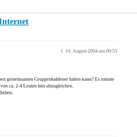
Internet
1
19. August 2004 um 09:53
 einen gemeinsamen Gruppenkaldener haben kann? Es müsste
von ca. 2-4 Leuten hier abzugleichen.
chehen.