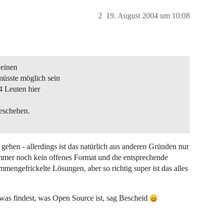
2
19. August 2004 um 10:08
 einen
üsste möglich sein
4 Leuten hier
geschehen.
hen - allerdings ist das natürlich aus anderen Gründen nur
 immer noch kein offenes Format und die entsprechende
mengefrickelte Lösungen, aber so richtig super ist das alles
was findest, was Open Source ist, sag Bescheid