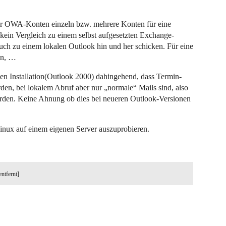
ler OWA-Konten einzeln bzw. mehrere Konten für eine
 kein Vergleich zu einem selbst aufgesetzten Exchange-
ch zu einem lokalen Outlook hin und her schicken. Für eine
en, …
len Installation(Outlook 2000) dahingehend, dass Termin-
en, bei lokalem Abruf aber nur „normale“ Mails sind, also
rden. Keine Ahnung ob dies bei neueren Outlook-Versionen
nux auf einem eigenen Server auszuprobieren.
entfernt]