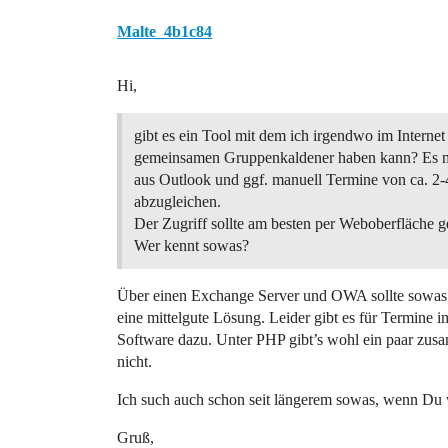
Malte_4b1c84
Hi,
gibt es ein Tool mit dem ich irgendwo im Internet
gemeinsamen Gruppenkaldener haben kann? Es m
aus Outlook und ggf. manuell Termine von ca. 2-
abzugleichen.
Der Zugriff sollte am besten per Weboberfläche 
Wer kennt sowas?
Über einen Exchange Server und OWA sollte sowas ge
eine mittelgute Lösung. Leider gibt es für Termine
Software dazu. Unter PHP gibt’s wohl ein paar zusam
nicht.
Ich such auch schon seit längerem sowas, wenn Du 
Gruß,