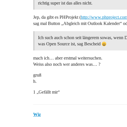
richtig super ist das alles nicht.
Jep, da gibt es PHProjekt (
http://www.phproject.co
sag mal Button „Abgleich mit Outlook Kalender“ o
Ich such auch schon seit längerem sowas, wenn D
was Open Source ist, sag Bescheid
mach ich… aber erstmal weitersuchen.
Weiss also noch wer anderes was… ?
gruß
h.
1 „Gefällt mir“
Wiz