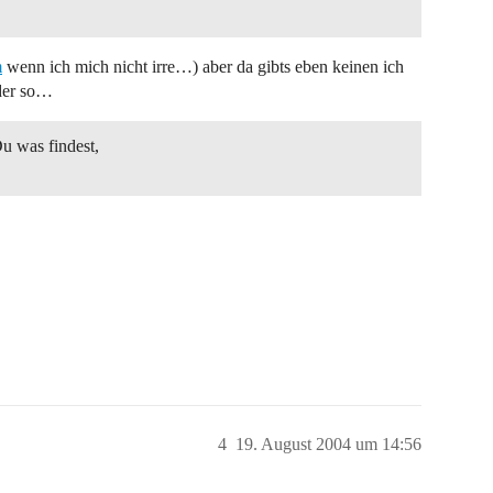
m
wenn ich mich nicht irre…) aber da gibts eben keinen ich
der so…
u was findest,
4
19. August 2004 um 14:56