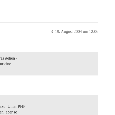
3
19. August 2004 um 12:06
as gehen -
ur eine
dazu. Unter PHP
en, aber so