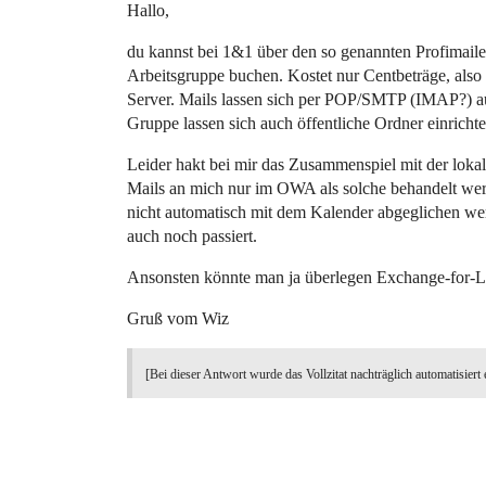
Hallo,
du kannst bei 1&1 über den so genannten Profimai
Arbeitsgruppe buchen. Kostet nur Centbeträge, also
Server. Mails lassen sich per POP/SMTP (IMAP?) au
Gruppe lassen sich auch öffentliche Ordner einricht
Leider hakt bei mir das Zusammenspiel mit der loka
Mails an mich nur im OWA als solche behandelt werd
nicht automatisch mit dem Kalender abgeglichen we
auch noch passiert.
Ansonsten könnte man ja überlegen Exchange-for-Li
Gruß vom Wiz
[Bei dieser Antwort wurde das Vollzitat nachträglich automatisiert 