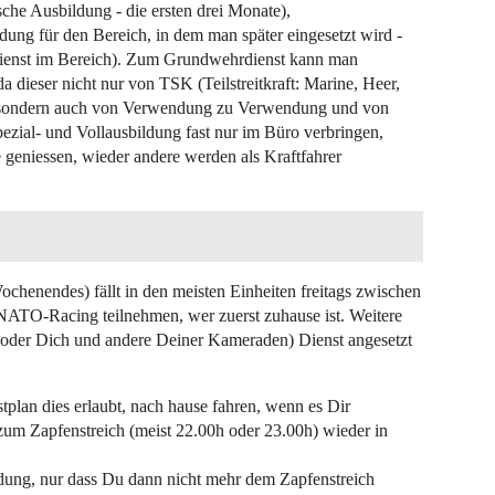
che Ausbildung - die ersten drei Monate),
dung für den Bereich, in dem man später eingesetzt wird -
Dienst im Bereich). Zum Grundwehrdienst kann man
dieser nicht nur von TSK (Teilstreitkraft: Marine, Heer,
iert, sondern auch von Verwendung zu Verwendung und von
pezial- und Vollausbildung fast nur im Büro verbringen,
geniessen, wieder andere werden als Kraftfahrer
chenendes) fällt in den meisten Einheiten freitags zwischen
TO-Racing teilnehmen, wer zuerst zuhause ist. Weitere
oder Dich und andere Deiner Kameraden) Dienst angesetzt
plan dies erlaubt, nach hause fahren, wenn es Dir
zum Zapfenstreich (meist 22.00h oder 23.00h) wieder in
ildung, nur dass Du dann nicht mehr dem Zapfenstreich