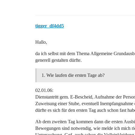
tigger_df4dd5
Hallo,
da ich selbst mit dem Thema Allgemeine Grundausbil
generell gestalten dürfte.
Wie laufen die ersten Tage ab?
02.01.06:
Dienstantritt gem. E-Bescheid, Aufnahme der Perso
Zuweisung einer Stube, eventuell Inempfangnahme e
dürfte es sich für den ersten Tag auch schon fast hab
Ab dem zweiten Tag kommen dann die ersten Ausbild
Bewegungen sind notwendig, wie melde ich mich rich
Untersuchung. Ggf. auch schon die Volleinkleidung.