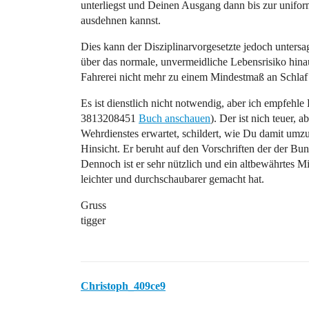
unterliegst und Deinen Ausgang dann bis zur unif
ausdehnen kannst.
Dies kann der Disziplinarvorgesetzte jedoch untersag
über das normale, unvermeidliche Lebensrisiko hina
Fahrerei nicht mehr zu einem Mindestmaß an Schlaf 
Es ist dienstlich nicht notwendig, aber ich empfehl
3813208451
Buch anschauen
). Der ist nich teuer, 
Wehrdienstes erwartet, schildert, wie Du damit umzu
Hinsicht. Er beruht auf den Vorschriften der der Bu
Dennoch ist er sehr nützlich und ein altbewährtes M
leichter und durchschaubarer gemacht hat.
Gruss
tigger
Christoph_409ce9