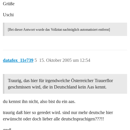
Grüße
Uschi
[Bei dieser Antwort wurde das Vollzitat nachträglich automatisiert entfernt]
datafox_11e739
5
15. Oktober 2005 um 12:54
Traurig, das hier für irgendwelche Österreicher Trauerflor
geschmissen wird, die in Deutschland kein Aas kennt.
du kennst ihn nicht, also bist du ein aas.
traurig daß hier so geredet wird. sind nur mehr deutsche hier
erwünscht oder doch lieber alle deutschsprachigen???!!
gruß