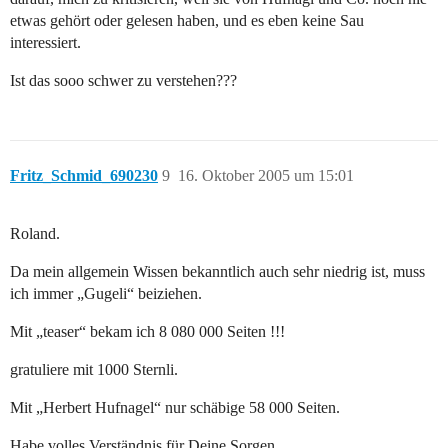
etwas gehört oder gelesen haben, und es eben keine Sau
interessiert.
Ist das sooo schwer zu verstehen???
Fritz_Schmid_690230
9
16. Oktober 2005 um 15:01
Roland.
Da mein allgemein Wissen bekanntlich auch sehr niedrig ist, muss
ich immer „Gugeli“ beiziehen.
Mit „teaser“ bekam ich 8 080 000 Seiten !!!
gratuliere mit 1000 Sternli.
Mit „Herbert Hufnagel“ nur schäbige 58 000 Seiten.
Habe volles Verständnis für Deine Sorgen.