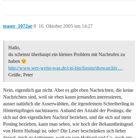
teaser_1072ae
8
16. Oktober 2005 um 14:27
Hallo,
du scheinst überhaupt ein kleines Problem mit Nachrufen zu
haben
http://www.wer-weiss-was.de/cgi-bin/forum/showarchiv…
Grüße, Peter
Nein, eigentlich gar nicht. Aber es gibt eben Nachrichten, die keine
Nachrichten sind, weil sie eben kaum jemanden interessieren,
ausser natürlich die Auserwählten, die irgendeinem Schreiberling in
Hintertupfingen nachtrauern. Anhand der Anzahl der Postings, die
sich auf den eigentlichen Nachruf beziehen, und die sich auf mein
Posting beziehen, kann man sehen, wie hoch der Bekanntheitsgrad
von Herrn Hufnagl ist, oder? Die Leser beschränken sich lieber
darauf, mich zu kritisieren, weil sie von Hufnagl und Co. noch nie