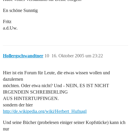
En schöne Sunntig
Fritz
a.d.Uw.
Hollergschwandtner
10
16. Oktober 2005 um 23:22
Hier ist ein Forum für Leute, die etwas wissen wollen und
dazulernen
möchten. Oder etwa nicht? Und - NEIN, ES IST NICHT
IRGENDEIN SCHREIBERLING
AUS HINTERTUPFINGEN.
sondern der hier
http://de.wikipedia.org/wiki/Herbert_Hufnagl
Und seine Bücher (probelesen einiger seiner Kopfstücke) kann ich
nur