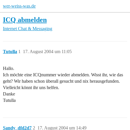
wer-weiss-was.de
ICQ abmelden
Internet
Chat & Messaging
Tutulla
1
17. August 2004 um 11:05
Hallo.
Ich möchte eine ICQnummer wieder abmelden. Wisst ihr, wie das
geht? Wir haben schon überall gesucht und nix herausgefunden.
Vielleicht könnt ihr uns helfen.
Danke
Tutulla
Sandy_dfd2d7
2
17. August 2004 um 14:49