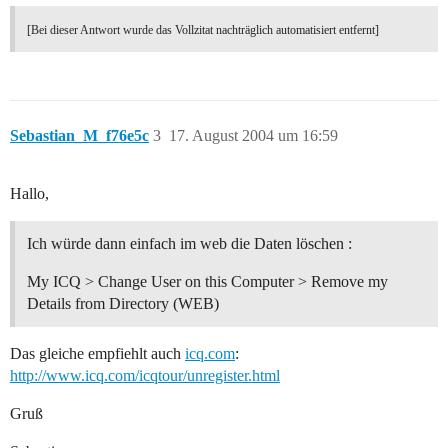
[Bei dieser Antwort wurde das Vollzitat nachträglich automatisiert entfernt]
Sebastian_M_f76e5c
3
17. August 2004 um 16:59
Hallo,
Ich würde dann einfach im web die Daten löschen :
My ICQ > Change User on this Computer > Remove my
Details from Directory (WEB)
Das gleiche empfiehlt auch
icq.com
:
http://www.icq.com/icqtour/unregister.html
Gruß