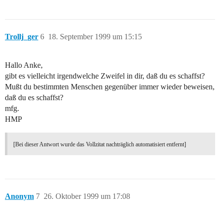
Trollj_ger
6
18. September 1999 um 15:15
Hallo Anke,
gibt es vielleicht irgendwelche Zweifel in dir, daß du es schaffst?
Mußt du bestimmten Menschen gegenüber immer wieder beweisen,
daß du es schaffst?
mfg.
HMP
[Bei dieser Antwort wurde das Vollzitat nachträglich automatisiert entfernt]
Anonym
7
26. Oktober 1999 um 17:08