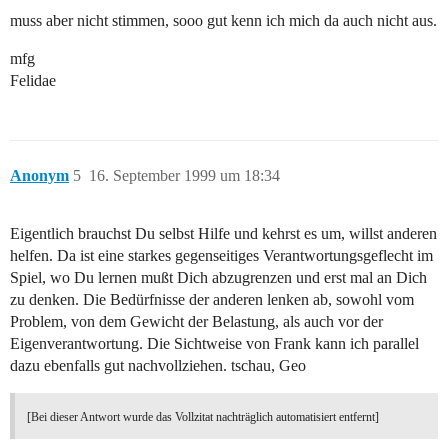
muss aber nicht stimmen, sooo gut kenn ich mich da auch nicht aus.
mfg
Felidae
Anonym
5
16. September 1999 um 18:34
Eigentlich brauchst Du selbst Hilfe und kehrst es um, willst anderen
helfen. Da ist eine starkes gegenseitiges Verantwortungsgeflecht im
Spiel, wo Du lernen mußt Dich abzugrenzen und erst mal an Dich
zu denken. Die Bedürfnisse der anderen lenken ab, sowohl vom
Problem, von dem Gewicht der Belastung, als auch vor der
Eigenverantwortung. Die Sichtweise von Frank kann ich parallel
dazu ebenfalls gut nachvollziehen. tschau, Geo
[Bei dieser Antwort wurde das Vollzitat nachträglich automatisiert entfernt]