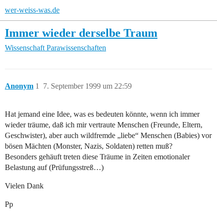
wer-weiss-was.de
Immer wieder derselbe Traum
Wissenschaft
Parawissenschaften
Anonym
1
7. September 1999 um 22:59
Hat jemand eine Idee, was es bedeuten könnte, wenn ich immer
wieder träume, daß ich mir vertraute Menschen (Freunde, Eltern,
Geschwister), aber auch wildfremde „liebe“ Menschen (Babies) vor
bösen Mächten (Monster, Nazis, Soldaten) retten muß?
Besonders gehäuft treten diese Träume in Zeiten emotionaler
Belastung auf (Prüfungsstreß…)
Vielen Dank
Pp