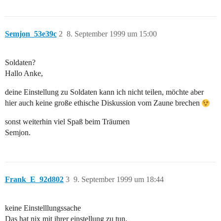
Semjon_53e39c
2
8. September 1999 um 15:00
Soldaten?
Hallo Anke,
deine Einstellung zu Soldaten kann ich nicht teilen, möchte aber
hier auch keine große ethische Diskussion vom Zaune brechen
sonst weiterhin viel Spaß beim Träumen
Semjon.
Frank_E_92d802
3
9. September 1999 um 18:44
keine Einstelllungssache
Das hat nix mit ihrer einstellung zu tun.