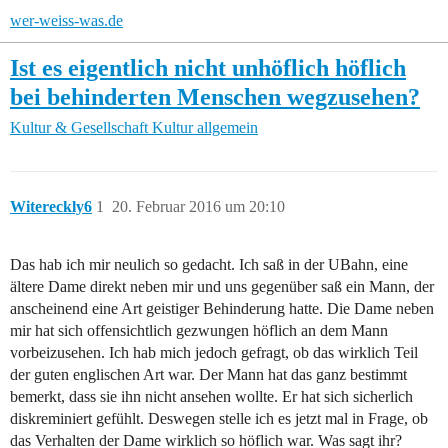
wer-weiss-was.de
Ist es eigentlich nicht unhöflich höflich
bei behinderten Menschen wegzusehen?
Kultur & Gesellschaft
Kultur allgemein
Witereckly6
1
20. Februar 2016 um 20:10
Das hab ich mir neulich so gedacht. Ich saß in der UBahn, eine
ältere Dame direkt neben mir und uns gegenüber saß ein Mann, der
anscheinend eine Art geistiger Behinderung hatte. Die Dame neben
mir hat sich offensichtlich gezwungen höflich an dem Mann
vorbeizusehen. Ich hab mich jedoch gefragt, ob das wirklich Teil
der guten englischen Art war. Der Mann hat das ganz bestimmt
bemerkt, dass sie ihn nicht ansehen wollte. Er hat sich sicherlich
diskreminiert gefühlt. Deswegen stelle ich es jetzt mal in Frage, ob
das Verhalten der Dame wirklich so höflich war. Was sagt ihr?