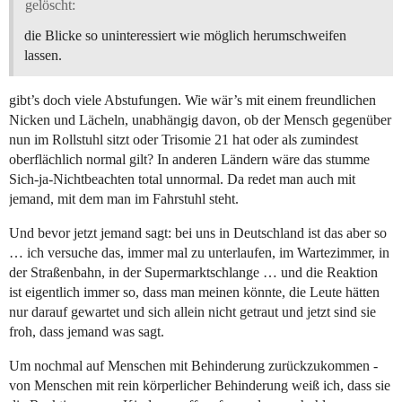
gelöscht:
die Blicke so uninteressiert wie möglich herumschweifen
lassen.
gibt’s doch viele Abstufungen. Wie wär’s mit einem freundlichen
Nicken und Lächeln, unabhängig davon, ob der Mensch gegenüber
nun im Rollstuhl sitzt oder Trisomie 21 hat oder als zumindest
oberflächlich normal gilt? In anderen Ländern wäre das stumme
Sich-ja-Nichtbeachten total unnormal. Da redet man auch mit
jemand, mit dem man im Fahrstuhl steht.
Und bevor jetzt jemand sagt: bei uns in Deutschland ist das aber so
… ich versuche das, immer mal zu unterlaufen, im Wartezimmer, in
der Straßenbahn, in der Supermarktschlange … und die Reaktion
ist eigentlich immer so, dass man meinen könnte, die Leute hätten
nur darauf gewartet und sich allein nicht getraut und jetzt sind sie
froh, dass jemand was sagt.
Um nochmal auf Menschen mit Behinderung zurückzukommen -
von Menschen mit rein körperlicher Behinderung weiß ich, dass sie