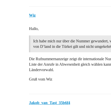
Wiz
Hallo,
Ich habe mich nur über die Nummer gewundert, w
von D’land in die Türkei gilt und nicht umgekehrt
Die Rufnummernanzeige zeigt dir internationale Nu
Liste der Anrufe in Abwesenheit gleich wählen kann
Ländervorwahl.
Gruß vom Wiz
Jakob_van_Tast_35b6f4