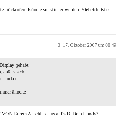
t zurückrufen. Könnte sonst teuer werden. Vielleicht ist es
3
17. Oktober 2007 um 08:49
Display gehabt,
, daß es sich
ie Türkei
ummer ähnelte
nruf VON Eurem Anschluss aus auf z.B. Dein Handy?