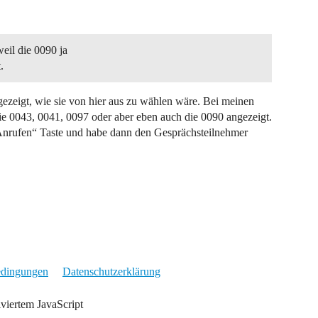
eil die 0090 ja
.
zeigt, wie sie von hier aus zu wählen wäre. Bei meinen
e 0043, 0041, 0097 oder aber eben auch die 0090 angezeigt.
„Anrufen“ Taste und habe dann den Gesprächsteilnehmer
edingungen
Datenschutzerklärung
iviertem JavaScript