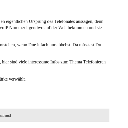
n eigentlichen Ursprung des Telefonates aussagen, denn
 VoIP Nummer irgendwo auf der Welt bekommen und sie
tstehen, wenn Due infach nur abhebst. Da müsstest Du
 hier sind viele interessante Infos zum Thema Telefonieren
ürke verwählt.
entfernt]