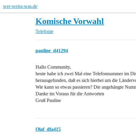
wer-weiss-was.de
Komische Vorwahl
Telefonie
pauline_d41294
Hallo Community,
heute habe ich zwei Mal eine Telefonnummer im Disp
herausgefunden, daß es sich hierbei um die Ländervo
Wie kann so etwas passieren? Die angehängte Numme
Danke im Voraus für die Antworten
Gruß Pauline
Olaf_dfa415