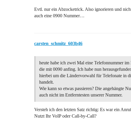
Evtl. nur ein Abzocketrick. Also ignorieren und nich
auch eine 0900 Nummer…
carsten_schmitz_603b46
heute habe ich zwei Mal eine Telefonnummer im 
die mit 0090 anfing. Ich habe nun herausgefunden
hierbei um die Ländervorwahl für Telefonate in d
handelt.
Wie kann so etwas passieren? Die angehängte N
auch nicht im Entferntesten unserer Nummer.
Versteh ich den letzten Satz richtig: Es war ein A
Nutzt Ihr VoIP oder Call-by-Call?