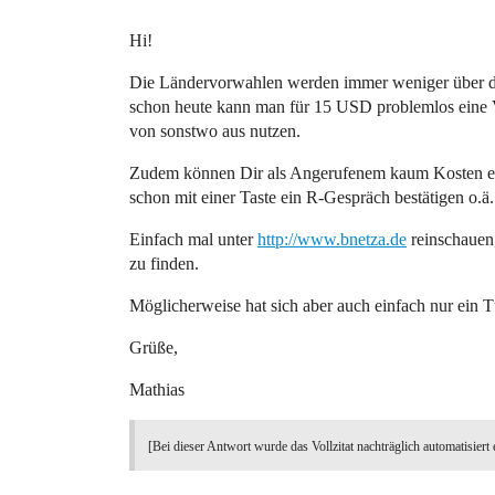
Hi!
Die Ländervorwahlen werden immer weniger über de
schon heute kann man für 15 USD problemlos eine
von sonstwo aus nutzen.
Zudem können Dir als Angerufenem kaum Kosten en
schon mit einer Taste ein R-Gespräch bestätigen o.ä.
Einfach mal unter
http://www.bnetza.de
reinschauen,
zu finden.
Möglicherweise hat sich aber auch einfach nur ein T
Grüße,
Mathias
[Bei dieser Antwort wurde das Vollzitat nachträglich automatisiert 