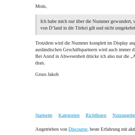
Moin,
Ich habe mich nur über die Nummer gewundert, w
von D’land in die Türkei gilt und nicht umgekehrt
Trotzdem wird die Nummer komplett im Display ange
ausländischen Geschäftspartnern wird auch immer di
Bei Anruf in Abwesenheit drücke ich also nur die 
dran.
Gruss Jakob
Startseite
Kategorien
Richtlinien
Nutzungsb
Angetrieben von
Discourse
, beste Erfahrung mit akt