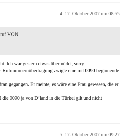
4
17. Oktober 2007 um 08:55
 Anruf VON
ht. Ich war gestern etwas übermüdet, sorry.
e Rufnummernübertragung zwigte eine mit 0090 beginnende
ran gegangen. Er meinte, es wäre eine Frau gewesen, die er
die 0090 ja von D’land in die Türkei gilt und nicht
5
17. Oktober 2007 um 09:27