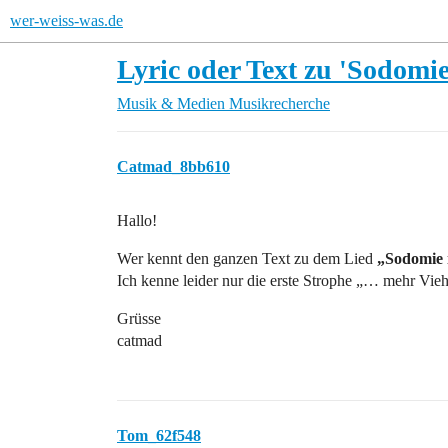
wer-weiss-was.de
Lyric oder Text zu 'Sodomie
Musik & Medien
Musikrecherche
Catmad_8bb610
Hallo!
Wer kennt den ganzen Text zu dem Lied
„Sodomie 
Ich kenne leider nur die erste Strophe „… mehr Vi
Grüsse
catmad
Tom_62f548