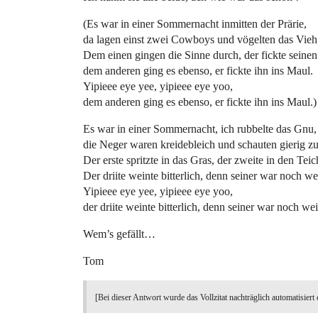
(Es war in einer Sommernacht inmitten der Prärie,
da lagen einst zwei Cowboys und vögelten das Vieh
Dem einen gingen die Sinne durch, der fickte seinen
dem anderen ging es ebenso, er fickte ihn ins Maul.
Yipieee eye yee, yipieee eye yoo,
dem anderen ging es ebenso, er fickte ihn ins Maul.)
Es war in einer Sommernacht, ich rubbelte das Gnu,
die Neger waren kreidebleich und schauten gierig zu
Der erste spritzte in das Gras, der zweite in den Teic
Der driite weinte bitterlich, denn seiner war noch we
Yipieee eye yee, yipieee eye yoo,
der driite weinte bitterlich, denn seiner war noch wei
Wem’s gefällt…
Tom
[Bei dieser Antwort wurde das Vollzitat nachträglich automatisiert 