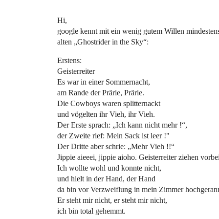
Hi,
google kennt mit ein wenig gutem Willen mindesten
alten „Ghostrider in the Sky“:
Erstens:
Geisterreiter
Es war in einer Sommernacht,
am Rande der Prärie, Prärie.
Die Cowboys waren splitternackt
und vögelten ihr Vieh, ihr Vieh.
Der Erste sprach: „Ich kann nicht mehr !“,
der Zweite rief: Mein Sack ist leer !"
Der Dritte aber schrie: „Mehr Vieh !!“
Jippie aieeei, jippie aioho. Geisterreiter ziehen vorbe
Ich wollte wohl und konnte nicht,
und hielt in der Hand, der Hand
da bin vor Verzweiflung in mein Zimmer hochgerann
Er steht mir nicht, er steht mir nicht,
ich bin total gehemmt.