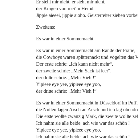
Er steht mir nicht, er steht mir nicht,
der Kragen von mei’m Hemd.
Jippie aieeei, jippie aioho. Geisterreiter ziehen vorbe
Zweitens:
Es war in einer Sommernacht
Es war in einer Sommernacht am Rande der Prärie,
die Cowboys waren splitternackt und vögelten das V
Der erste schrie: „Ich kann nicht mehr“,
der zweite schrie: „Mein Sack ist leer“,
der dritte schrie: „Mehr Vieh !“
Yipieee eye yee, yipieee eye yoo,
der dritte schrie: „Mehr Vieh !“
Es war in einer Sommernacht in Düsseldorf im Puff,
die Nutten lagen Arsch an Arsch und ich lag obendru
Die erste wollte zwanzig Mark, die zweite wollte ze
Ich nahm sie alle beide, ach wie war das schön !
Yipieee eye yee, yipieee eye yoo,
Ich nahm sie alle beide, ach wie war das schön !