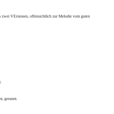
s zwei VErsionen, offensichtlich zur Melodie vom guten
i.
t, gerannt.