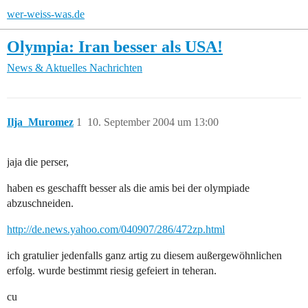
wer-weiss-was.de
Olympia: Iran besser als USA!
News & Aktuelles
Nachrichten
Ilja_Muromez
1
10. September 2004 um 13:00
jaja die perser,
haben es geschafft besser als die amis bei der olympiade
abzuschneiden.
http://de.news.yahoo.com/040907/286/472zp.html
ich gratulier jedenfalls ganz artig zu diesem außergewöhnlichen
erfolg. wurde bestimmt riesig gefeiert in teheran.
cu