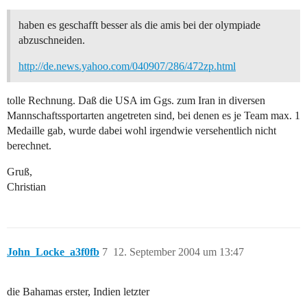
haben es geschafft besser als die amis bei der olympiade
abzuschneiden.
http://de.news.yahoo.com/040907/286/472zp.html
tolle Rechnung. Daß die USA im Ggs. zum Iran in diversen
Mannschaftssportarten angetreten sind, bei denen es je Team max. 1
Medaille gab, wurde dabei wohl irgendwie versehentlich nicht
berechnet.
Gruß,
Christian
John_Locke_a3f0fb
7
12. September 2004 um 13:47
die Bahamas erster, Indien letzter