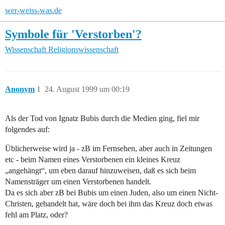
wer-weiss-was.de
Symbole für 'Verstorben'?
Wissenschaft
Religionswissenschaft
Anonym
1
24. August 1999 um 00:19
Als der Tod von Ignatz Bubis durch die Medien ging, fiel mir
folgendes auf:
Üblicherweise wird ja - zB im Fernsehen, aber auch in Zeitungen
etc - beim Namen eines Verstorbenen ein kleines Kreuz
„angehängt“, um eben darauf hinzuweisen, daß es sich beim
Namensträger um einen Verstorbenen handelt.
Da es sich aber zB bei Bubis um einen Juden, also um einen Nicht-
Christen, gehandelt hat, wäre doch bei ihm das Kreuz doch etwas
fehl am Platz, oder?