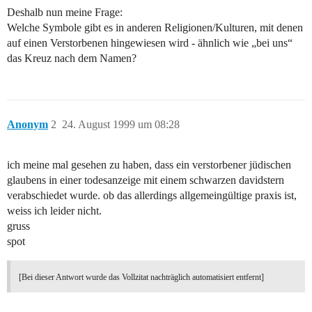
Deshalb nun meine Frage:
Welche Symbole gibt es in anderen Religionen/Kulturen, mit denen
auf einen Verstorbenen hingewiesen wird - ähnlich wie „bei uns“
das Kreuz nach dem Namen?
Anonym
2
24. August 1999 um 08:28
ich meine mal gesehen zu haben, dass ein verstorbener jüdischen
glaubens in einer todesanzeige mit einem schwarzen davidstern
verabschiedet wurde. ob das allerdings allgemeingültige praxis ist,
weiss ich leider nicht.
gruss
spot
[Bei dieser Antwort wurde das Vollzitat nachträglich automatisiert entfernt]