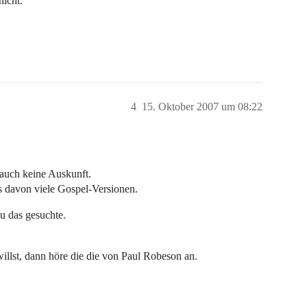
nicht.
4
15. Oktober 2007 um 08:22
 auch keine Auskunft.
es davon viele Gospel-Versionen.
au das gesuchte.
willst, dann höre die die von Paul Robeson an.