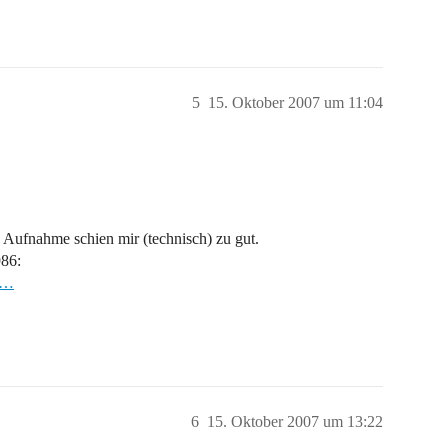
5
15. Oktober 2007 um 11:04
ie Aufnahme schien mir (technisch) zu gut.
986:
ti…
6
15. Oktober 2007 um 13:22