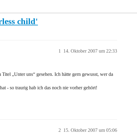
less child'
1
14. Oktober 2007 um 22:33
m Titel „Unter uns“ gesehen. Ich hätte gern gewusst, wer da
at - so traurig hab ich das noch nie vorher gehört!
2
15. Oktober 2007 um 05:06