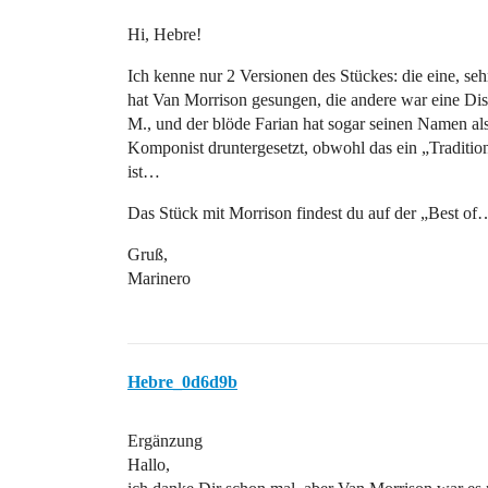
Hi, Hebre!
Ich kenne nur 2 Versionen des Stückes: die eine, seh
hat Van Morrison gesungen, die andere war eine 
M., und der blöde Farian hat sogar seinen Namen al
Komponist druntergesetzt, obwohl das ein „Tradition
ist…
Das Stück mit Morrison findest du auf der „Best of
Gruß,
Marinero
Hebre_0d6d9b
Ergänzung
Hallo,