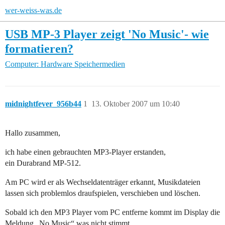
wer-weiss-was.de
USB MP-3 Player zeigt 'No Music'- wie
formatieren?
Computer: Hardware
Speichermedien
midnightfever_956b44
1
13. Oktober 2007 um 10:40
Hallo zusammen,
ich habe einen gebrauchten MP3-Player erstanden,
ein Durabrand MP-512.
Am PC wird er als Wechseldatenträger erkannt, Musikdateien
lassen sich problemlos draufspielen, verschieben und löschen.
Sobald ich den MP3 Player vom PC entferne kommt im Display die
Meldung „No Music“ was nicht stimmt.