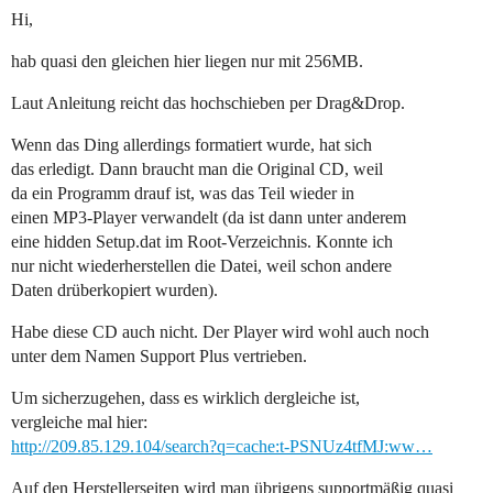
Hi,
hab quasi den gleichen hier liegen nur mit 256MB.
Laut Anleitung reicht das hochschieben per Drag&Drop.
Wenn das Ding allerdings formatiert wurde, hat sich
das erledigt. Dann braucht man die Original CD, weil
da ein Programm drauf ist, was das Teil wieder in
einen MP3-Player verwandelt (da ist dann unter anderem
eine hidden Setup.dat im Root-Verzeichnis. Konnte ich
nur nicht wiederherstellen die Datei, weil schon andere
Daten drüberkopiert wurden).
Habe diese CD auch nicht. Der Player wird wohl auch noch
unter dem Namen Support Plus vertrieben.
Um sicherzugehen, dass es wirklich dergleiche ist,
vergleiche mal hier:
http://209.85.129.104/search?q=cache:t-PSNUz4tfMJ:ww…
Auf den Herstellerseiten wird man übrigens supportmäßig quasi