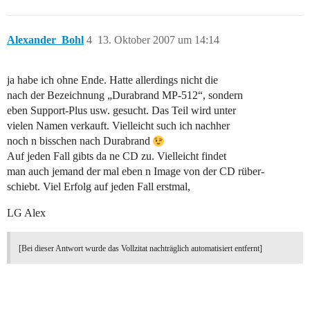
Alexander_Bohl
4
13. Oktober 2007 um 14:14
ja habe ich ohne Ende. Hatte allerdings nicht die
nach der Bezeichnung „Durabrand MP-512“, sondern
eben Support-Plus usw. gesucht. Das Teil wird unter
vielen Namen verkauft. Vielleicht such ich nachher
noch n bisschen nach Durabrand
Auf jeden Fall gibts da ne CD zu. Vielleicht findet
man auch jemand der mal eben n Image von der CD rüber-
schiebt. Viel Erfolg auf jeden Fall erstmal,
LG Alex
[Bei dieser Antwort wurde das Vollzitat nachträglich automatisiert entfernt]