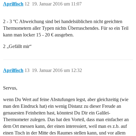
Aprilfisch
12
19. Januar 2016 um 11:07
2 - 3 °C Abweichung sind bei handelsüblichen nicht geeichten
Thermometern aller Typen nichts Überraschendes. Für so ein Teil
kann man locker 15 - 20 € ausgeben.
2 „Gefällt mir“
Aprilfisch
13
19. Januar 2016 um 12:32
Servus,
wenn Du Wert auf feine Abstufungen legst, aber gleichzeitig (wie
man den Eindruck hat) ein wenig Distanz zu dieser Freude an
genauesten Feinheiten hast, könntest Du Dir ein Galilei-
Thermometer zulegen. Das hat den Vorteil, dass man einfacher an
dem Ort messen kann, der einen interessiert, weil man es z.b. auf
einen Tisch in der Mitte des Raumes stellen kann, und vor allem