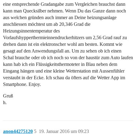
eine entsprechende Gradangabe zum Vergleichen brauchst dann
kann man Quecksilber nehmen. Wenn Du das Ganze dann noch
aus welchen gründen auch immer an Deine heizungsanlage
anschliessen möchtest um ab 20,346 Grad die
Heizungsinnentemperatur des
Vorlaufshypperthermieinnendruckerhitzers um 2,56 Grad rauf zu
drehen dann ist ein elektronscher wohl am besten. Kommt wie
gesagt auf den Anwendungsfall an. Um zu sehen ob ich einen
Schal brauche oder ob ich noch so von der haustür zum Auto laufen
kann hab ich ein Flüssigkeitsthermoteter in Blau neben dem
Eingang hängen und eine kleine Wetterstation mit Aussenfühler
verstaubt in der Ecke. Ich schau da öfters auf die Wetter App im
Smartphone. Enjoy.
Gruß
h.
anon44275120
5
19. Januar 2016 um 09:23