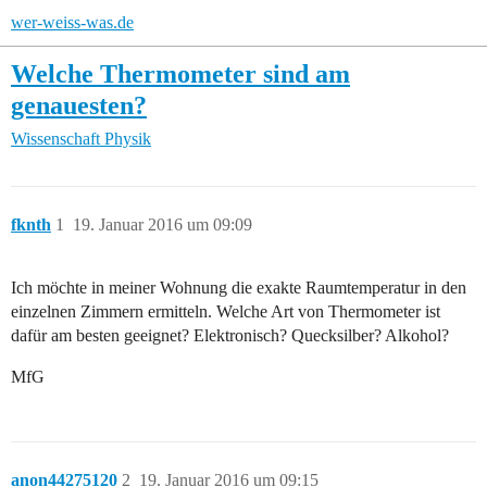
wer-weiss-was.de
Welche Thermometer sind am
genauesten?
Wissenschaft
Physik
fknth
1
19. Januar 2016 um 09:09
Ich möchte in meiner Wohnung die exakte Raumtemperatur in den
einzelnen Zimmern ermitteln. Welche Art von Thermometer ist
dafür am besten geeignet? Elektronisch? Quecksilber? Alkohol?
MfG
anon44275120
2
19. Januar 2016 um 09:15