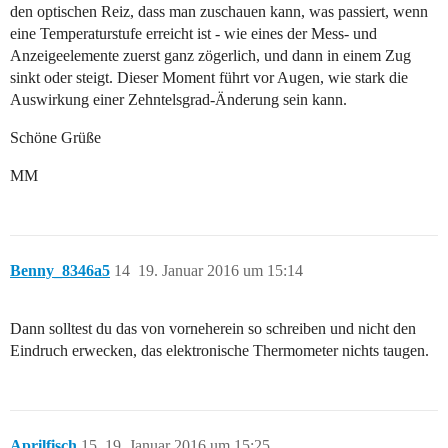
den optischen Reiz, dass man zuschauen kann, was passiert, wenn
eine Temperaturstufe erreicht ist - wie eines der Mess- und
Anzeigeelemente zuerst ganz zögerlich, und dann in einem Zug
sinkt oder steigt. Dieser Moment führt vor Augen, wie stark die
Auswirkung einer Zehntelsgrad-Änderung sein kann.
Schöne Grüße
MM
Benny_8346a5
14
19. Januar 2016 um 15:14
Dann solltest du das von vorneherein so schreiben und nicht den
Eindruch erwecken, das elektronische Thermometer nichts taugen.
Aprilfisch
15
19. Januar 2016 um 15:25