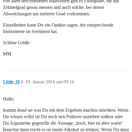
von allen beschriebenen Bauweisen gibt es Exemplare, die auf
Zehntelgrad genau messen und auch solche, bei denen
Abweichungen um mehrere Grad vorkommen.
Einzelheiten kann Dir ein Optiker sagen, der entsprechende
Instrumente im Sortiment hat.
Schöne Grüße
MM
Little_H
4
19. Januar 2016 um 09:16
Hallo,
kommt drauf an was Du mit dem Ergebnis machen möchtest. Wenn
Du wissen willst ob Du noch nen Pullover anziehen solltest oder
Du Argumente gegen/für die Aussage „hoch, hier ist aber warm“
brauchst dann reicht es ne runde Alkohol zu trinken. Wenn Du dazu