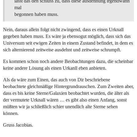
lässt das den schluss zu, dass diese ausdehnung irgendwann
mal
begonnen haben muss.
Nein, daraus allein folgt nicht zwingend, dass es einen Urknall
gegeben haben muss. Es wäre ja ebensogut möglich, dass sich das
Universum seit ewigen Zeiten in einem Zustand befindet, in dem es
sich alternierend zeitweise ausdehnt und zeitweise schrumpft.
Es kommen schon noch andere Beobachtungen dazu, die scheinbar
keine andere Lösung als einen Urkanll eben anbieten.
Als da wäre zum Einen, das auch von Dir beschriebene
beobachtete gleichmäßige Hintergrundrauschen. Zum Zweiten aber,
dass es bis keine Sterne/Galaxien beobachtet wurden, die älter als
der vermutete Urknall wären … es gibt also einen Anfang, sonst
müßten wir ja schließlich schier unendlich alte Sterne sehen
können.
Gruss Jacobias.