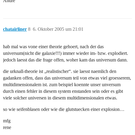
André
chatairliner
8
6. Oktober 2005 um 21:01
hab mal was vone einer theorie gehoert, nach der das
universum(nicht die galaxie!!!) immer wieder im- bzw. explodiert.
jedoch laesst das die frage offen, woher kam das universum dann.
die urknall-theorie ist „realistischer“. sie laesst naemlich den
gadanken offen, dass das universum teil von etwas viel groesserem,
multidimensionalem ist. zum beispiel koennte unser unversum
durch einen fehler in diesem system enstanden sein oder es gibt
viele solcher universen in diesem multidimensionalen etwas.
so wie seifenblasen oder wie die glutstuecken einer explosion…
mfg
rene