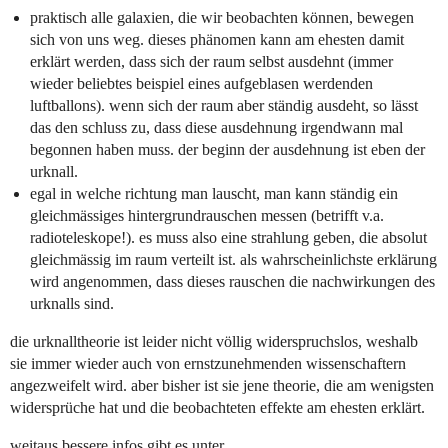
praktisch alle galaxien, die wir beobachten können, bewegen
sich von uns weg. dieses phänomen kann am ehesten damit
erklärt werden, dass sich der raum selbst ausdehnt (immer
wieder beliebtes beispiel eines aufgeblasen werdenden
luftballons). wenn sich der raum aber ständig ausdeht, so lässt
das den schluss zu, dass diese ausdehnung irgendwann mal
begonnen haben muss. der beginn der ausdehnung ist eben der
urknall.
egal in welche richtung man lauscht, man kann ständig ein
gleichmässiges hintergrundrauschen messen (betrifft v.a.
radioteleskope!). es muss also eine strahlung geben, die absolut
gleichmässig im raum verteilt ist. als wahrscheinlichste erklärung
wird angenommen, dass dieses rauschen die nachwirkungen des
urknalls sind.
die urknalltheorie ist leider nicht völlig widerspruchslos, weshalb
sie immer wieder auch von ernstzunehmenden wissenschaftern
angezweifelt wird. aber bisher ist sie jene theorie, die am wenigsten
widersprüche hat und die beobachteten effekte am ehesten erklärt.
weitaus bessere infos gibt es unter