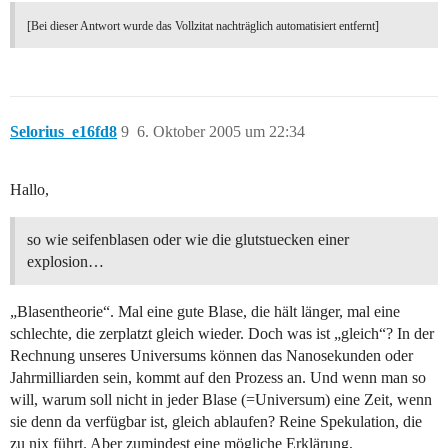
[Bei dieser Antwort wurde das Vollzitat nachträglich automatisiert entfernt]
Selorius_e16fd8
9
6. Oktober 2005 um 22:34
Hallo,
so wie seifenblasen oder wie die glutstuecken einer
explosion…
„Blasentheorie“. Mal eine gute Blase, die hält länger, mal eine
schlechte, die zerplatzt gleich wieder. Doch was ist „gleich“? In der
Rechnung unseres Universums können das Nanosekunden oder
Jahrmilliarden sein, kommt auf den Prozess an. Und wenn man so
will, warum soll nicht in jeder Blase (=Universum) eine Zeit, wenn
sie denn da verfügbar ist, gleich ablaufen? Reine Spekulation, die
zu nix führt. Aber zumindest eine mögliche Erklärung.