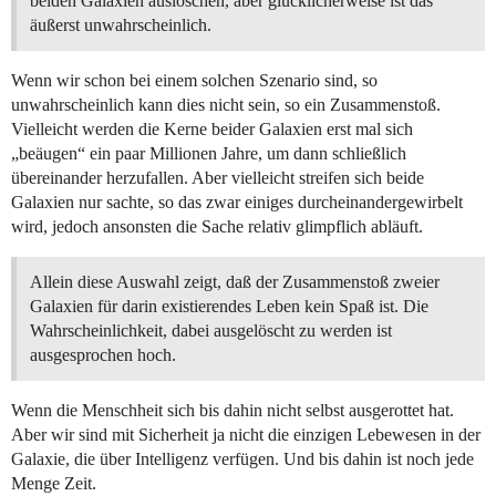
beiden Galaxien auslöschen, aber glücklicherweise ist das
äußerst unwahrscheinlich.
Wenn wir schon bei einem solchen Szenario sind, so
unwahrscheinlich kann dies nicht sein, so ein Zusammenstoß.
Vielleicht werden die Kerne beider Galaxien erst mal sich
„beäugen“ ein paar Millionen Jahre, um dann schließlich
übereinander herzufallen. Aber vielleicht streifen sich beide
Galaxien nur sachte, so das zwar einiges durcheinandergewirbelt
wird, jedoch ansonsten die Sache relativ glimpflich abläuft.
Allein diese Auswahl zeigt, daß der Zusammenstoß zweier
Galaxien für darin existierendes Leben kein Spaß ist. Die
Wahrscheinlichkeit, dabei ausgelöscht zu werden ist
ausgesprochen hoch.
Wenn die Menschheit sich bis dahin nicht selbst ausgerottet hat.
Aber wir sind mit Sicherheit ja nicht die einzigen Lebewesen in der
Galaxie, die über Intelligenz verfügen. Und bis dahin ist noch jede
Menge Zeit.