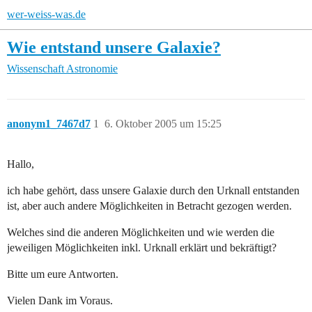
wer-weiss-was.de
Wie entstand unsere Galaxie?
Wissenschaft
Astronomie
anonym1_7467d7
1
6. Oktober 2005 um 15:25
Hallo,
ich habe gehört, dass unsere Galaxie durch den Urknall entstanden
ist, aber auch andere Möglichkeiten in Betracht gezogen werden.
Welches sind die anderen Möglichkeiten und wie werden die
jeweiligen Möglichkeiten inkl. Urknall erklärt und bekräftigt?
Bitte um eure Antworten.
Vielen Dank im Voraus.