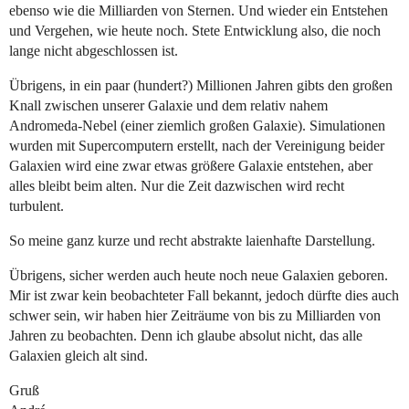
ebenso wie die Milliarden von Sternen. Und wieder ein Entstehen
und Vergehen, wie heute noch. Stete Entwicklung also, die noch
lange nicht abgeschlossen ist.
Übrigens, in ein paar (hundert?) Millionen Jahren gibts den großen
Knall zwischen unserer Galaxie und dem relativ nahem
Andromeda-Nebel (einer ziemlich großen Galaxie). Simulationen
wurden mit Supercomputern erstellt, nach der Vereinigung beider
Galaxien wird eine zwar etwas größere Galaxie entstehen, aber
alles bleibt beim alten. Nur die Zeit dazwischen wird recht
turbulent.
So meine ganz kurze und recht abstrakte laienhafte Darstellung.
Übrigens, sicher werden auch heute noch neue Galaxien geboren.
Mir ist zwar kein beobachteter Fall bekannt, jedoch dürfte dies auch
schwer sein, wir haben hier Zeiträume von bis zu Milliarden von
Jahren zu beobachten. Denn ich glaube absolut nicht, das alle
Galaxien gleich alt sind.
Gruß