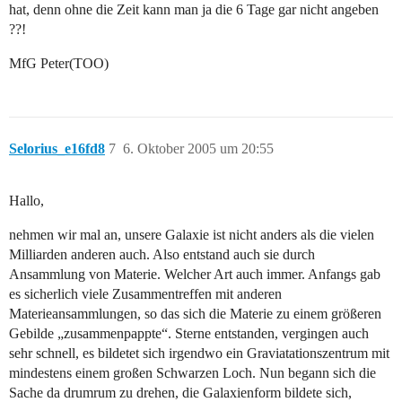
hat, denn ohne die Zeit kann man ja die 6 Tage gar nicht angeben
??!
MfG Peter(TOO)
Selorius_e16fd8
7
6. Oktober 2005 um 20:55
Hallo,
nehmen wir mal an, unsere Galaxie ist nicht anders als die vielen
Milliarden anderen auch. Also entstand auch sie durch
Ansammlung von Materie. Welcher Art auch immer. Anfangs gab
es sicherlich viele Zusammentreffen mit anderen
Materieansammlungen, so das sich die Materie zu einem größeren
Gebilde „zusammenpappte“. Sterne entstanden, vergingen auch
sehr schnell, es bildetet sich irgendwo ein Graviatationszentrum mit
mindestens einem großen Schwarzen Loch. Nun begann sich die
Sache da drumrum zu drehen, die Galaxienform bildete sich,