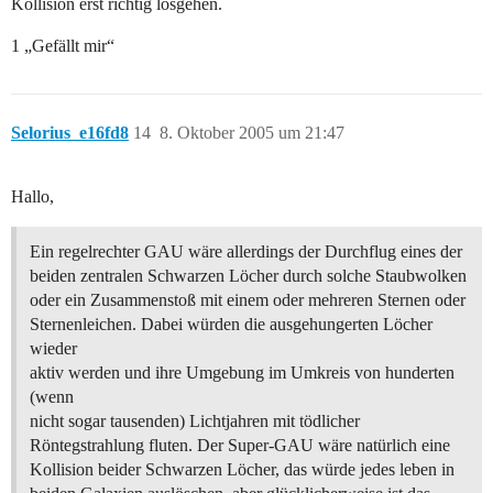
Kollision erst richtig losgehen.
1 „Gefällt mir“
Selorius_e16fd8
14
8. Oktober 2005 um 21:47
Hallo,
Ein regelrechter GAU wäre allerdings der Durchflug eines der
beiden zentralen Schwarzen Löcher durch solche Staubwolken
oder ein Zusammenstoß mit einem oder mehreren Sternen oder
Sternenleichen. Dabei würden die ausgehungerten Löcher
wieder
aktiv werden und ihre Umgebung im Umkreis von hunderten
(wenn
nicht sogar tausenden) Lichtjahren mit tödlicher
Röntegstrahlung fluten. Der Super-GAU wäre natürlich eine
Kollision beider Schwarzen Löcher, das würde jedes leben in