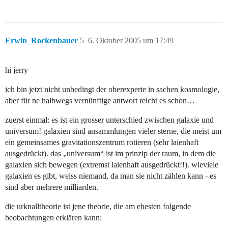
Erwin_Rockenbauer
5
6. Oktober 2005 um 17:49
hi jerry
ich bin jetzt nicht unbedingt der oberexperte in sachen kosmologie,
aber für ne halbwegs vernünftige antwort reicht es schon…
zuerst einmal: es ist ein grosser unterschied zwischen galaxie und
universum! galaxien sind ansammlungen vieler sterne, die meist um
ein gemeinsames gravitationszentrum rotieren (sehr laienhaft
ausgedrückt). das „universum“ ist im prinzip der raum, in dem die
galaxien sich bewegen (extremst laienhaft ausgedrückt!!). wieviele
galaxien es gibt, weiss niemand, da man sie nicht zählen kann - es
sind aber mehrere milliarden.
die urknalltheorie ist jene theorie, die am ehesten folgende
beobachtungen erklären kann: