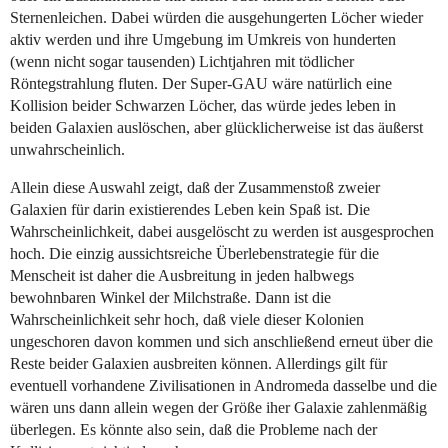
Sternenleichen. Dabei würden die ausgehungerten Löcher wieder
aktiv werden und ihre Umgebung im Umkreis von hunderten
(wenn nicht sogar tausenden) Lichtjahren mit tödlicher
Röntegstrahlung fluten. Der Super-GAU wäre natürlich eine
Kollision beider Schwarzen Löcher, das würde jedes leben in
beiden Galaxien auslöschen, aber glücklicherweise ist das äußerst
unwahrscheinlich.
Allein diese Auswahl zeigt, daß der Zusammenstoß zweier
Galaxien für darin existierendes Leben kein Spaß ist. Die
Wahrscheinlichkeit, dabei ausgelöscht zu werden ist ausgesprochen
hoch. Die einzig aussichtsreiche Überlebenstrategie für die
Menscheit ist daher die Ausbreitung in jeden halbwegs
bewohnbaren Winkel der Milchstraße. Dann ist die
Wahrscheinlichkeit sehr hoch, daß viele dieser Kolonien
ungeschoren davon kommen und sich anschließend erneut über die
Reste beider Galaxien ausbreiten können. Allerdings gilt für
eventuell vorhandene Zivilisationen in Andromeda dasselbe und die
wären uns dann allein wegen der Größe iher Galaxie zahlenmäßig
überlegen. Es könnte also sein, daß die Probleme nach der