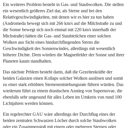
Ein weiteres Problem besteht in Gas- und Staubwolken. Die stellen
ein wesentlich größeres Ziel dar, als Sterne und bei den
Relativgeschwindigkeiten, mit denen wir es hier zu tun haben
(Andromeda bewegt sich mit 266 km/s auf die Milchstraße zu und
die Sonne bewegt sich noch einmal mit 220 km/s innerhalb der
Michstraße) hätten die Gas- und Staubteilchen einer solchen
Wolken aus Sicht eines hindurchfliegenden Sterns die
Geschwindigkeit des Sonnenwindes, allerdings mit wesentlich
höherer Dichte. Dem würden die Magnetfelder der Sonne und ihrer
Planeten kaum standhalten.
Das nächste Prblem besteht darin, daß die Gezeitenkräfte der
beiden Galaxien einen Kollaps solcher Wolken auslösen und somit
zu einer stark erhöhten Sternenentstehungsrate führen würden. Das
wiederum führt zu einem drastischen Anstieg von Supernovae, die
ebenfalls sehr ungesund für alles Leben im Umkreis von rund 100
Lichtjahren werden können.
Ein regelrechter GAU wäre allerdings der Durchflug eines der
beiden zentralen Schwarzen Löcher durch solche Staubwolken
oder ein Zusammenstoß mit einem oder mehreren Sternen oder