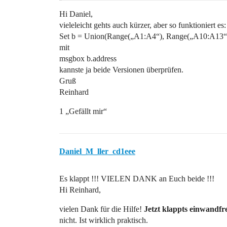
Hi Daniel,
vieleleicht gehts auch kürzer, aber so funktioniert es:
Set b = Union(Range(„A1:A4“), Range(„A10:A13“
mit
msgbox b.address
kannste ja beide Versionen überprüfen.
Gruß
Reinhard
1 „Gefällt mir“
Daniel_M_ller_cd1eee
Es klappt !!! VIELEN DANK an Euch beide !!!
Hi Reinhard,
vielen Dank für die Hilfe!
Jetzt klappts einwandfr
nicht. Ist wirklich praktisch.