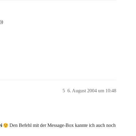
))
5
6. August 2004 um 10:48
ei
Den Befehl mit der Message-Box kannte ich auch noch