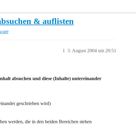
absuchen & auflisten
tware
1
3. August 2004 um 20:51
nhalt absuchen und diese (Inhalte) untereinander
inander geschrieben wird)
eben werden, die in den beiden Bereichen stehen