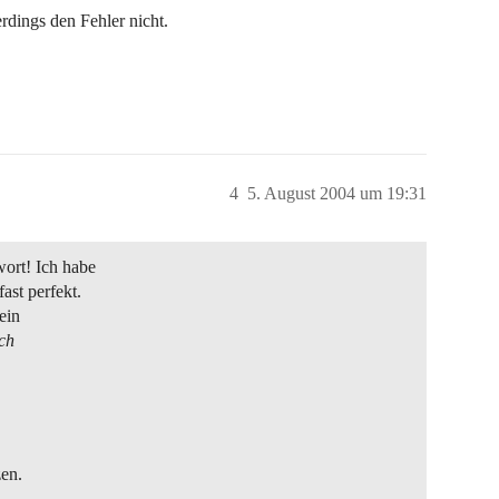
rdings den Fehler nicht.
4
5. August 2004 um 19:31
wort! Ich habe
ast perfekt.
ein
uch
zen.