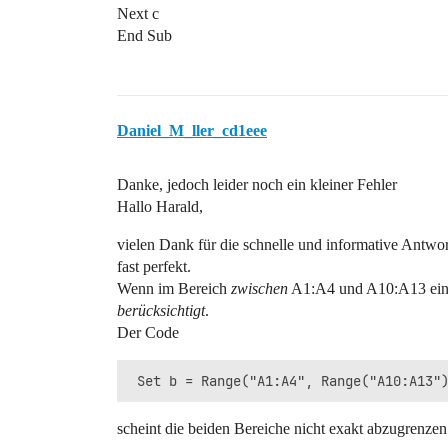
Next c
End Sub
Daniel_M_ller_cd1eee
Danke, jedoch leider noch ein kleiner Fehler
Hallo Harald,
vielen Dank für die schnelle und informative Antwor
fast perfekt.
Wenn im Bereich
zwischen
A1:A4 und A10:A13 ei
berücksichtigt
.
Der Code
scheint die beiden Bereiche nicht exakt abzugrenzen