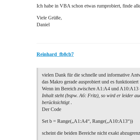
Ich habe in VBA schon etwas rumprobiert, finde alle
Viele Grüße,
Daniel
Reinhard_fb8cb7
vielen Dank für die schnelle und informative Ant
das Makro gerade ausprobiert und es funktioniert f
Wenn im Bereich
zwischen
A1:A4 und A10:A13 
Inhalt steht (bspw. A6: Fritz), so wird er leider a
berücksichtigt
.
Der Code
Set b = Range(„A1:A4“, Range(„A10:A13“))
scheint die beiden Bereiche nicht exakt abzugren