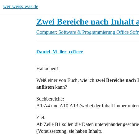
wer-weiss-was.de
Zwei Bereiche nach Inhalt 
Computer: Software & Programmierung
Office Sof
Daniel_M_ller_cd1eee
Hallöchen!
Weiß einer von Euch, wie ich
zwei Bereiche nach I
auflisten
kann?
Suchbereiche:
A1:A4 und A10:A13 (wobei der Inhalt immer untere
Ziel:
Ab Zelle B1 sollen die Daten untereinander geschri
(Voraussetzung: sie haben Inhalt).