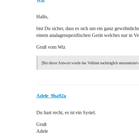
Hallo,
bist Du sicher, dass es sich um ein ganz gewöhnlich
einem analagenspezifischen Gerät welches nur in Ve
Gruß vom Wiz
[Bei dieser Antwort wurde das Vollzitat nachträglich automatisiert 
Adele_9ba92a
Du hast recht, es ist ein Systel.
Gruß
Adele