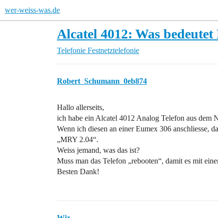
wer-weiss-was.de
Alcatel 4012: Was bedeute
Telefonie
Festnetztelefonie
Robert_Schumann_0eb874
Hallo allerseits,
ich habe ein Alcatel 4012 Analog Telefon aus dem N
Wenn ich diesen an einer Eumex 306 anschliesse, dan
„MRY 2.04“.
Weiss jemand, was das ist?
Muss man das Telefon „rebooten“, damit es mit ein
Besten Dank!
Wiz