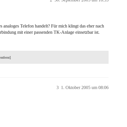
es analoges Telefon handelt? Für mich klingt das eher nach
rbindung mit einer passenden TK-Anlage einsetzbar ist.
entfernt]
3
1. Oktober 2005 um 08:06