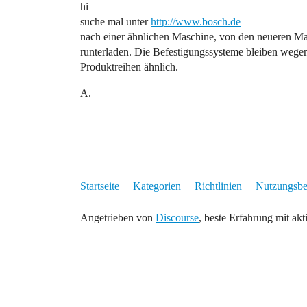
hi
suche mal unter
http://www.bosch.de
nach einer ähnlichen Maschine, von den neueren Ma
runterladen. Die Befestigungssysteme bleiben wegen
Produktreihen ähnlich.
A.
Startseite
Kategorien
Richtlinien
Nutzungsb
Angetrieben von
Discourse
, beste Erfahrung mit akt