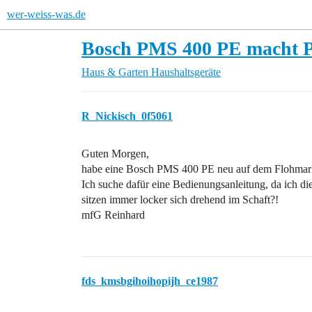
wer-weiss-was.de
Bosch PMS 400 PE macht 
Haus & Garten
Haushaltsgeräte
R_Nickisch_0f5061
Guten Morgen,
habe eine Bosch PMS 400 PE neu auf dem Flohmark
Ich suche dafür eine Bedienungsanleitung, da ich die
sitzen immer locker sich drehend im Schaft?!
mfG Reinhard
fds_kmsbgihoihopijh_ce1987