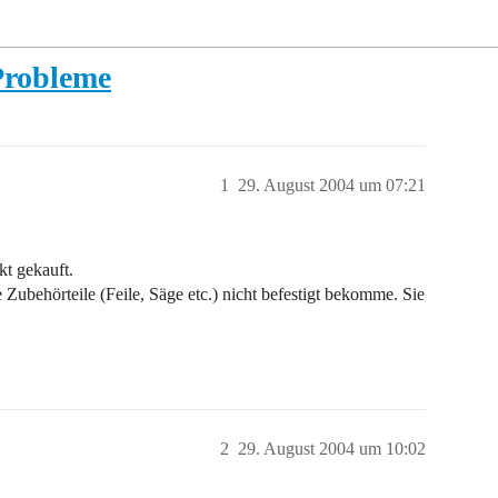
Probleme
1
29. August 2004 um 07:21
t gekauft.
 Zubehörteile (Feile, Säge etc.) nicht befestigt bekomme. Sie
2
29. August 2004 um 10:02