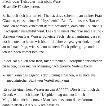
Flach- oder Tiefspüler - mir nicht Wurst
Hi an alle Fäkalexperten,
Es handelt sich hier um ein Thema, dass, schenkt man meiner Frau
Glauben, eines meiner Hobbys betrifft. Bein Bau unseres Hauses
habe ich nämlich vehement darauf bestanden, dass eine Toilette als
Flachspüler ausgeführt wird. Dies fand unser Nachbar und Freund -
übrigens vom Gas-Wasser-Scheisse-Fach - derart amüsant, dass er
noch heute, nachdem wir über drei Jahre eingezogen sind, ab und
an mal nachfragt, wie es denn meinem Flachspüler ginge und ob
ich ihn noch immer benutze.
In der Tat bin ich sehr froh, mich für einen Flachspüler entschieden
zu haben, da er meiner Meinung nach enorme Vorteile bietet:
man kann das Ergebnis der Sitzung einsehen, was auch aus
medizinischer Sicht von Vorteil sein kann
-Es spritz einen kein Wasser an den A*****! Dies ist für mich der
Grund, warum ich keine Tiefspüler mag und auch noch
Möglichkeit nicht benutze: Man sitzt entspannt da, es kommt und
dann: platsch - AAAAA- ich hasse es