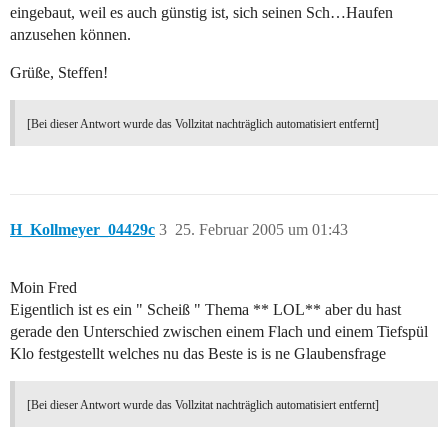
eingebaut, weil es auch günstig ist, sich seinen Sch…Haufen
anzusehen können.
Grüße, Steffen!
[Bei dieser Antwort wurde das Vollzitat nachträglich automatisiert entfernt]
H_Kollmeyer_04429c
3
25. Februar 2005 um 01:43
Moin Fred
Eigentlich ist es ein " Scheiß " Thema ** LOL** aber du hast
gerade den Unterschied zwischen einem Flach und einem Tiefspül
Klo festgestellt welches nu das Beste is is ne Glaubensfrage
[Bei dieser Antwort wurde das Vollzitat nachträglich automatisiert entfernt]