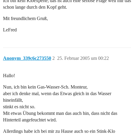
Ich bin kein Kloexperte; das ist auch eine seriöse Frage weil mir das
schon lange durch den Kopf geht.
Mit freundlichem Gruß,
LeFred
Anonym_339c6c273550
2
25. Februar 2005 um 00:22
Hallo!
Nun, ich bin kein Gas-Wasser-Sch. Monteur,
aber ich denke mal, wenn das Etwas gleich in das Wasser
hineinfällt,
stinkt es nicht so.
Mit etwas Übung bekommt man das auch hin, dass nicht das
Hinterteil angefeuchtet wird.
Allerdings habe ich bei mir zu Hause auch so ein Stink-Klo