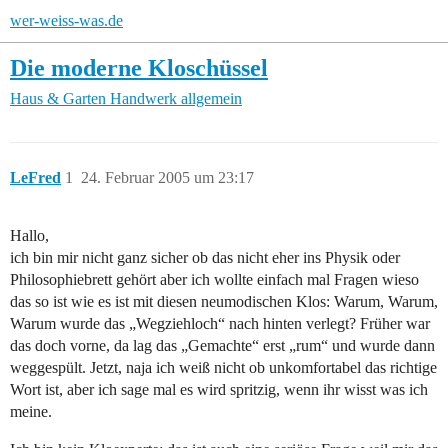
wer-weiss-was.de
Die moderne Kloschüssel
Haus & Garten
Handwerk allgemein
LeFred
1
24. Februar 2005 um 23:17
Hallo,
ich bin mir nicht ganz sicher ob das nicht eher ins Physik oder
Philosophiebrett gehört aber ich wollte einfach mal Fragen wieso
das so ist wie es ist mit diesen neumodischen Klos: Warum, Warum,
Warum wurde das „Wegziehloch“ nach hinten verlegt? Früher war
das doch vorne, da lag das „Gemachte“ erst „rum“ und wurde dann
weggespült. Jetzt, naja ich weiß nicht ob unkomfortabel das richtige
Wort ist, aber ich sage mal es wird spritzig, wenn ihr wisst was ich
meine.