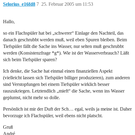
Selorius_e16fd8
7
25. Februar 2005 um 11:53
Hallo,
so ein Flachspüler hat bei „schwerer“ Einlage den Nachteil, das
danach geschrubbt werden muß, weil eben Spuren bleiben. Beim
Tiefspüler fällt die Sache ins Wasser, nur selten muß geschrubbt
werden (Konsistenzfrage *g*). Wie ist der Wasserverbrauch? Läßt
sich beim Tiefspüler sparen?
Ich denke, die Sache hat einmal einen finanziellen Aspekt
(vielleicht lassen sich Tiefspüler billiger produzieren), zum anderen
sind Verstopfungen bei einem Tiefspüler wirklich besser
rauszukriegen. Letztendlich „mieft“ die Sache, wenn ins Wasser
geplumst, nicht mehr so dolle.
Persönlich ist mir der Duft der Sch… egal, weils ja meine ist. Daher
bevorzuge ich Flachspüler, weil ebens nicht platscht.
Gruß
André