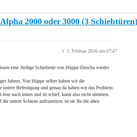
Alpha 2000 oder 3000 (3 Schiebtüren
1
1. Februar 2016 um 07:47
ssen eine 3teilige Schiebetür von Hüppe-Duscha wieder
iger Jahren. Von Hüppe selber haben wir die
ie untere Befestigung und genau da haben wir das Problem:
t lose nach innen und ist schief, kann also nicht stimmen.
die untere Schiene aufzusetzen, ist sie für die alten