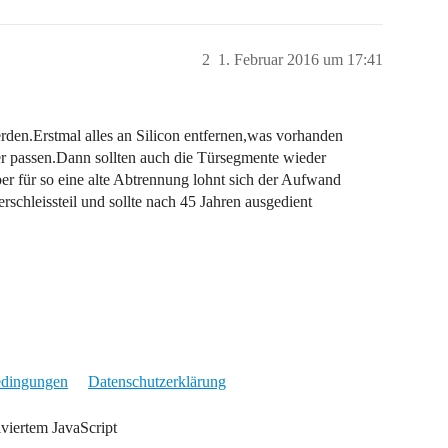
2
1. Februar 2016 um 17:41
erden.Erstmal alles an Silicon entfernen,was vorhanden
er passen.Dann sollten auch die Türsegmente wieder
er für so eine alte Abtrennung lohnt sich der Aufwand
rschleissteil und sollte nach 45 Jahren ausgedient
edingungen
Datenschutzerklärung
iviertem JavaScript