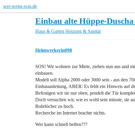
wer-weiss-was.de
Einbau alte Hüppe-Duscha 
Haus & Garten
Heizung & Sanitär
Heimwerkerin098
SOS! Wir wohnen zur Miete, ziehen nun aus und mü
einbauen.
Modell soll Alpha 2000 oder 3000 sein - aus den 70
Einbauanleitung, ABER: Es fehlt ein Hinweis auf d
Befestigen wir sie nur oben, pendelt die Tür komplet
Doch versuchen wir, wie es wohl sein müsste, sie auf 
Bohrlöcher zu hoch.
Recherche im Internet brachte nichts.
Wer kann schnell helfen???