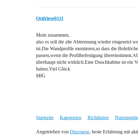
Ostfriese0111
Moin zusammen,
also es soll die alte Abtrennung wieder eingesetzt w
ist.Die Wandprofile montieren,so dass die Bohrlöch
passen,wenn die Profilbefestigung übereinstimmt.Ab
überhaupt nicht wirklich.Eine Duschkabine ist ein Ve
haben.Viel Glück
MfG
Startseite
Kategorien
Richtlinien
Nutzungsb
Angetrieben von
Discourse
, beste Erfahrung mit akt