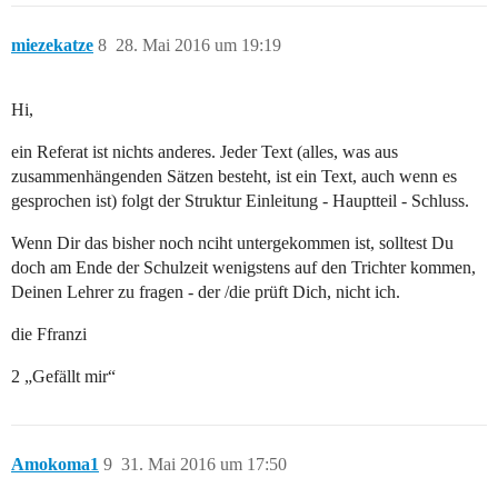
miezekatze
8
28. Mai 2016 um 19:19
Hi,
ein Referat ist nichts anderes. Jeder Text (alles, was aus
zusammenhängenden Sätzen besteht, ist ein Text, auch wenn es
gesprochen ist) folgt der Struktur Einleitung - Hauptteil - Schluss.
Wenn Dir das bisher noch nciht untergekommen ist, solltest Du
doch am Ende der Schulzeit wenigstens auf den Trichter kommen,
Deinen Lehrer zu fragen - der /die prüft Dich, nicht ich.
die Ffranzi
2 „Gefällt mir“
Amokoma1
9
31. Mai 2016 um 17:50