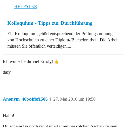
HELPSTER
Kolloquium - Tipps zur Durchführung
Ein Kolloquium gehört entsprechend der Prüfungsordnung
von Hochschulen zu einer Diplom-/Bachelorarbeit. Die Arbeit
müssen Sie öffentlich verteidigen....
Ich wünsche dir viel Erfolg!
dafy
Anonym_46bc4fbf1506
4
27. Mai 2016 um 19:50
Hallo!
Du scheinst ja noch recht unerfahren bei solchen Sachen zu sein,