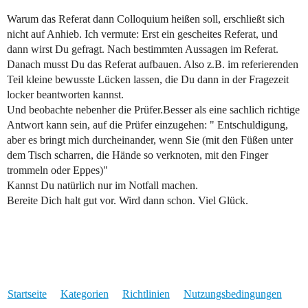
Warum das Referat dann Colloquium heißen soll, erschließt sich
nicht auf Anhieb. Ich vermute: Erst ein gescheites Referat, und
dann wirst Du gefragt. Nach bestimmten Aussagen im Referat.
Danach musst Du das Referat aufbauen. Also z.B. im referierenden
Teil kleine bewusste Lücken lassen, die Du dann in der Fragezeit
locker beantworten kannst.
Und beobachte nebenher die Prüfer.Besser als eine sachlich richtige
Antwort kann sein, auf die Prüfer einzugehen: " Entschuldigung,
aber es bringt mich durcheinander, wenn Sie (mit den Füßen unter
dem Tisch scharren, die Hände so verknoten, mit den Finger
trommeln oder Eppes)"
Kannst Du natürlich nur im Notfall machen.
Bereite Dich halt gut vor. Wird dann schon. Viel Glück.
Startseite
Kategorien
Richtlinien
Nutzungsbedingungen