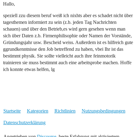
Hallo,
speziell zzu diesem beruf weiß ich nixhts aber es schadet nicht über
tagesthemen informiert zu sein (z.b. jeden Tag Nachrichten
schauen) und über den Betrieb,es wird gern gesehen wenn man
sich über Daten z.b. Firmenphilisophie oder Namen der Vorstände,
Gründungsjahr usw. Bescheid weiss. Außerdem ist es hilfreich gute
ggrundkenntnisse den Job betreffend zu haben, vbei Ihr ist das
bestimmt physik. Sie sollte vielleicht auch ihre feinmotorik
trainieren sie muss bestimmt auch eine arbeitsprobe machen. Hoffe
ich konnte etwas helfen, lg
Startseite
Kategorien
Richtlinien
Nutzungsbedingungen
Datenschutzerklärung
Angetrieben von
Discourse
, beste Erfahrung mit aktiviertem