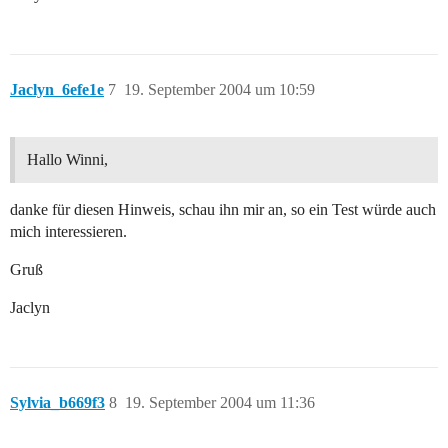
Jaclyn_6efe1e
7
19. September 2004 um 10:59
Hallo Winni,
danke für diesen Hinweis, schau ihn mir an, so ein Test würde auch
mich interessieren.
Gruß
Jaclyn
Sylvia_b669f3
8
19. September 2004 um 11:36