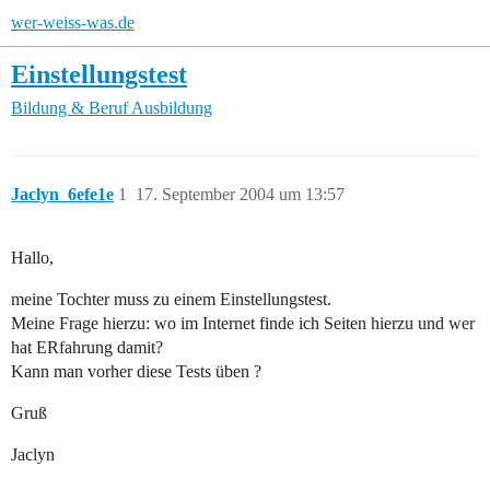
wer-weiss-was.de
Einstellungstest
Bildung & Beruf
Ausbildung
Jaclyn_6efe1e
1
17. September 2004 um 13:57
Hallo,
meine Tochter muss zu einem Einstellungstest.
Meine Frage hierzu: wo im Internet finde ich Seiten hierzu und wer
hat ERfahrung damit?
Kann man vorher diese Tests üben ?
Gruß
Jaclyn