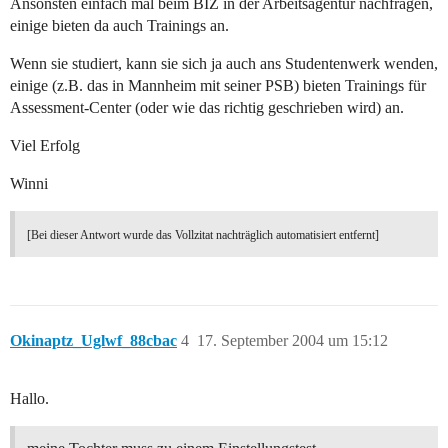
Ansonsten einfach mal beim BIZ in der Arbeitsagentur nachfragen,
einige bieten da auch Trainings an.
Wenn sie studiert, kann sie sich ja auch ans Studentenwerk wenden,
einige (z.B. das in Mannheim mit seiner PSB) bieten Trainings für
Assessment-Center (oder wie das richtig geschrieben wird) an.
Viel Erfolg
Winni
[Bei dieser Antwort wurde das Vollzitat nachträglich automatisiert entfernt]
Okinaptz_Uglwf_88cbac
4
17. September 2004 um 15:12
Hallo.