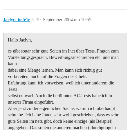
Jaclyn_6efe1e
5
19. September 2004 um 10:55
Hallo Jaclyn,
es gibt sogar sehr gute Seiten im Inet über Tests, Fragen zum
Vorstellungsgespräch, Bewerbungsanschreiben etc. und man
kann
dabei eine Menge lernen. Man kann sich richtig gut
vorbereiten, auch auf die Fragen des Chefs.
Erfahrung kann ich vorweisen, weil ich unter anderem die
Tests
selbst entwarf. Auch die berühmten AC-Tests habe ich in
unserer Firma eingeführt.
Aber jetzt zu der eigentlichen Sache, warum ich überhaupt
schreibe. Ich habe Ihnen sehr wohl geschrieben, dass es sehr
gute Seiten im netz gibt, doch keine einzige (als Beispiel)
angegeben. Das sollen die anderen machen ( durchgoogeln