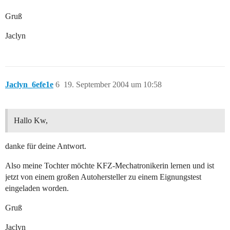
Gruß
Jaclyn
Jaclyn_6efe1e
6
19. September 2004 um 10:58
Hallo Kw,
danke für deine Antwort.
Also meine Tochter möchte KFZ-Mechatronikerin lernen und ist
jetzt von einem großen Autohersteller zu einem Eignungstest
eingeladen worden.
Gruß
Jaclyn