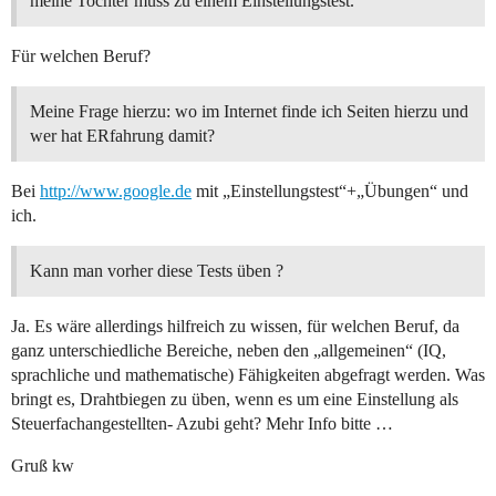
meine Tochter muss zu einem Einstellungstest.
Für welchen Beruf?
Meine Frage hierzu: wo im Internet finde ich Seiten hierzu und
wer hat ERfahrung damit?
Bei
http://www.google.de
mit „Einstellungstest“+„Übungen“ und
ich.
Kann man vorher diese Tests üben ?
Ja. Es wäre allerdings hilfreich zu wissen, für welchen Beruf, da
ganz unterschiedliche Bereiche, neben den „allgemeinen“ (IQ,
sprachliche und mathematische) Fähigkeiten abgefragt werden. Was
bringt es, Drahtbiegen zu üben, wenn es um eine Einstellung als
Steuerfachangestellten- Azubi geht? Mehr Info bitte …
Gruß kw