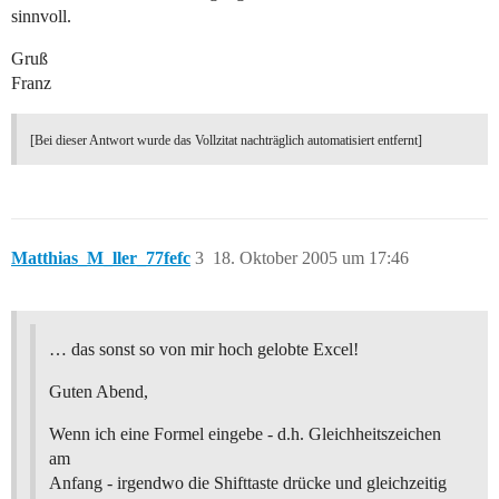
sinnvoll.
Gruß
Franz
[Bei dieser Antwort wurde das Vollzitat nachträglich automatisiert entfernt]
Matthias_M_ller_77fefc
3
18. Oktober 2005 um 17:46
… das sonst so von mir hoch gelobte Excel!
Guten Abend,
Wenn ich eine Formel eingebe - d.h. Gleichheitszeichen
am
Anfang - irgendwo die Shifttaste drücke und gleichzeitig