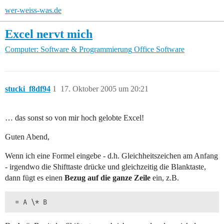
wer-weiss-was.de
Excel nervt mich
Computer: Software & Programmierung
Office Software
stucki_f8df94
1
17. Oktober 2005 um 20:21
… das sonst so von mir hoch gelobte Excel!
Guten Abend,
Wenn ich eine Formel eingebe - d.h. Gleichheitszeichen am Anfang
- irgendwo die Shifttaste drücke und gleichzeitig die Blanktaste,
dann fügt es einen
Bezug auf die ganze Zeile
ein, z.B.