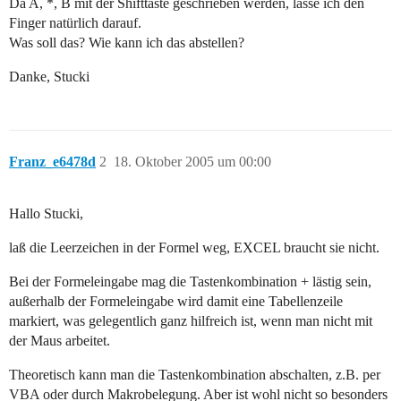
Da A, *, B mit der Shifttaste geschrieben werden, lasse ich den
Finger natürlich darauf.
Was soll das? Wie kann ich das abstellen?
Danke, Stucki
Franz_e6478d
2
18. Oktober 2005 um 00:00
Hallo Stucki,
laß die Leerzeichen in der Formel weg, EXCEL braucht sie nicht.
Bei der Formeleingabe mag die Tastenkombination + lästig sein,
außerhalb der Formeleingabe wird damit eine Tabellenzeile
markiert, was gelegentlich ganz hilfreich ist, wenn man nicht mit
der Maus arbeitet.
Theoretisch kann man die Tastenkombination abschalten, z.B. per
VBA oder durch Makrobelegung. Aber ist wohl nicht so besonders