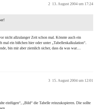
2
13. August 2004 um 17:24
ar!
r nicht allzulanger Zeit schon mal. Könnte auch ein
 mal ein bißchen hier oder unter „Tabellenkalkulation“.
ende, bin mir aber ziemlich sicher, dass da was war…
3
15. August 2004 um 12:01
te einfügen“, „Bild“ die Tabelle reinzukopieren. Die sollte
assen…