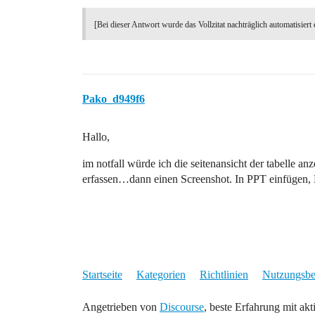
[Bei dieser Antwort wurde das Vollzitat nachträglich automatisiert 
Pako_d949f6
Hallo,
im notfall würde ich die seitenansicht der tabelle an
erfassen…dann einen Screenshot. In PPT einfügen
Startseite
Kategorien
Richtlinien
Nutzungsb
Angetrieben von
Discourse
, beste Erfahrung mit akt