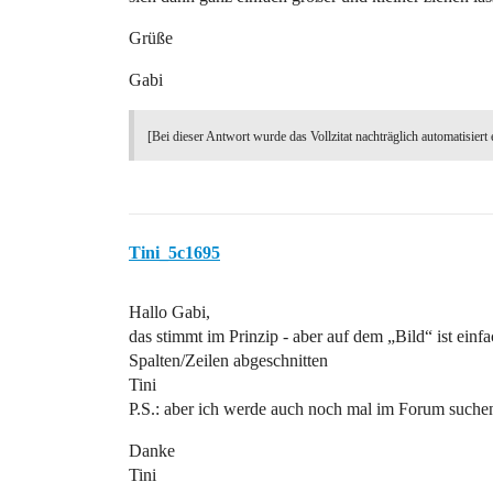
Grüße
Gabi
[Bei dieser Antwort wurde das Vollzitat nachträglich automatisiert 
Tini_5c1695
Hallo Gabi,
das stimmt im Prinzip - aber auf dem „Bild“ ist einfa
Spalten/Zeilen abgeschnitten
Tini
P.S.: aber ich werde auch noch mal im Forum suche
Danke
Tini