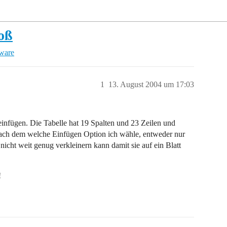
roß
tware
1
13. August 2004 um 17:03
einfügen. Die Tabelle hat 19 Spalten und 23 Zeilen und
nach dem welche Einfügen Option ich wähle, entweder nur
 nicht weit genug verkleinern kann damit sie auf ein Blatt
!