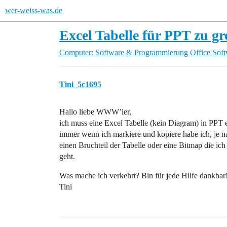
wer-weiss-was.de
Excel Tabelle für PPT zu g
Computer: Software & Programmierung
Office Sof
Tini_5c1695
Hallo liebe WWW’ler,
ich muss eine Excel Tabelle (kein Diagram) in PPT 
immer wenn ich markiere und kopiere habe ich, je 
einen Bruchteil der Tabelle oder eine Bitmap die ich
geht.
Was mache ich verkehrt? Bin für jede Hilfe dankbar
Tini