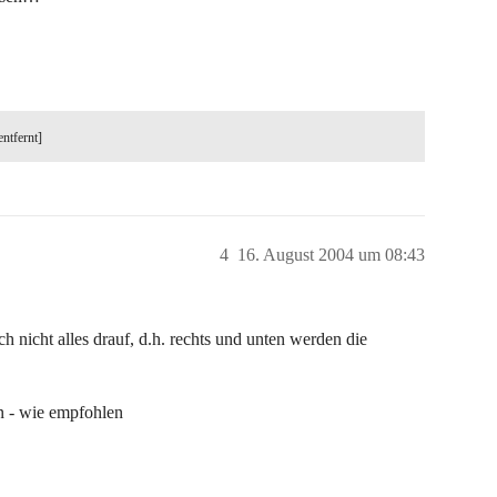
entfernt]
4
16. August 2004 um 08:43
ch nicht alles drauf, d.h. rechts und unten werden die
n - wie empfohlen