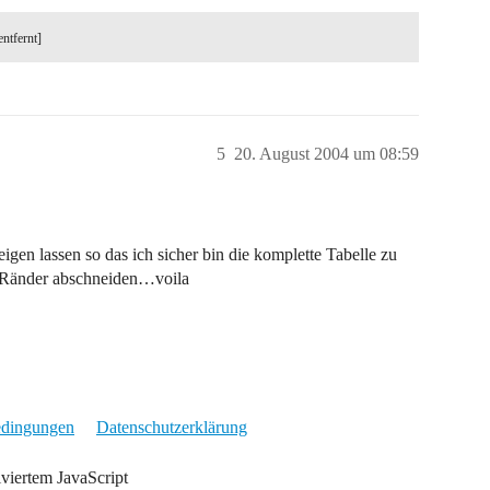
entfernt]
5
20. August 2004 um 08:59
zeigen lassen so das ich sicher bin die komplette Tabelle zu
, Ränder abschneiden…voila
edingungen
Datenschutzerklärung
iviertem JavaScript