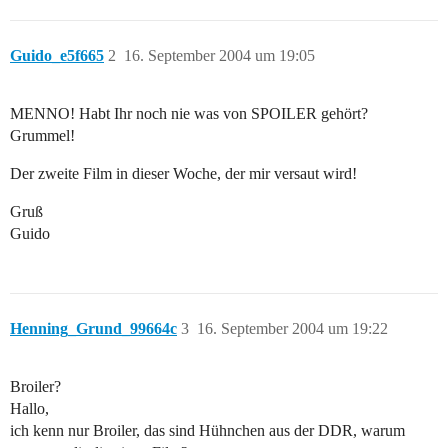
Guido_e5f665
2
16. September 2004 um 19:05
MENNO! Habt Ihr noch nie was von SPOILER gehört?
Grummel!
Der zweite Film in dieser Woche, der mir versaut wird!
Gruß
Guido
Henning_Grund_99664c
3
16. September 2004 um 19:22
Broiler?
Hallo,
ich kenn nur Broiler, das sind Hühnchen aus der DDR, warum