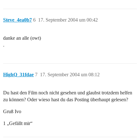
Steve_4ea0b7
6
17. September 2004 um 00:42
danke an alle (owt)
.
HighQ_31fdae
7
17. September 2004 um 08:12
Du hast den Film noch nicht gesehen und glaubst trotzdem helfen
zu können? Oder wieso hast du das Posting überhaupt gelesen?
Gruß Ivo
1 „Gefällt mir“