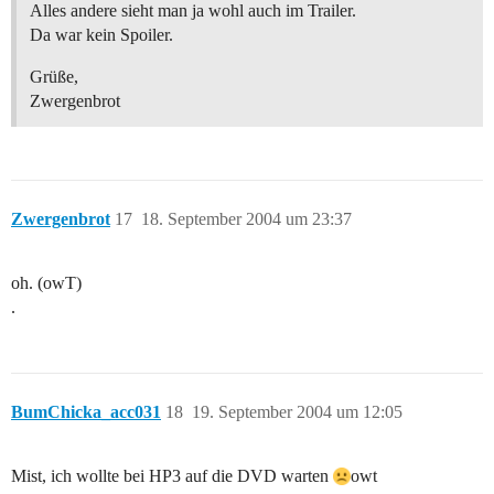
Alles andere sieht man ja wohl auch im Trailer.
Da war kein Spoiler.
Grüße,
Zwergenbrot
Zwergenbrot
17
18. September 2004 um 23:37
oh. (owT)
.
BumChicka_acc031
18
19. September 2004 um 12:05
Mist, ich wollte bei HP3 auf die DVD warten
owt