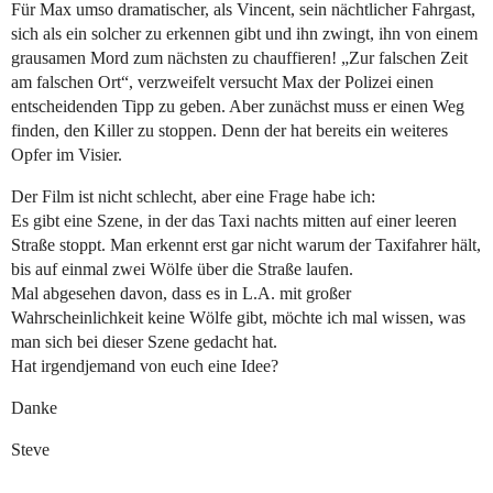
Für Max umso dramatischer, als Vincent, sein nächtlicher Fahrgast,
sich als ein solcher zu erkennen gibt und ihn zwingt, ihn von einem
grausamen Mord zum nächsten zu chauffieren! „Zur falschen Zeit
am falschen Ort“, verzweifelt versucht Max der Polizei einen
entscheidenden Tipp zu geben. Aber zunächst muss er einen Weg
finden, den Killer zu stoppen. Denn der hat bereits ein weiteres
Opfer im Visier.
Der Film ist nicht schlecht, aber eine Frage habe ich:
Es gibt eine Szene, in der das Taxi nachts mitten auf einer leeren
Straße stoppt. Man erkennt erst gar nicht warum der Taxifahrer hält,
bis auf einmal zwei Wölfe über die Straße laufen.
Mal abgesehen davon, dass es in L.A. mit großer
Wahrscheinlichkeit keine Wölfe gibt, möchte ich mal wissen, was
man sich bei dieser Szene gedacht hat.
Hat irgendjemand von euch eine Idee?
Danke
Steve