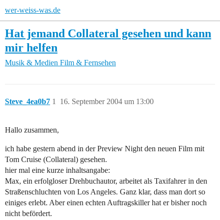
wer-weiss-was.de
Hat jemand Collateral gesehen und kann
mir helfen
Musik & Medien
Film & Fernsehen
Steve_4ea0b7
1
16. September 2004 um 13:00
Hallo zusammen,
ich habe gestern abend in der Preview Night den neuen Film mit
Tom Cruise (Collateral) gesehen.
hier mal eine kurze inhaltsangabe:
Max, ein erfolgloser Drehbuchautor, arbeitet als Taxifahrer in den
Straßenschluchten von Los Angeles. Ganz klar, dass man dort so
einiges erlebt. Aber einen echten Auftragskiller hat er bisher noch
nicht befördert.