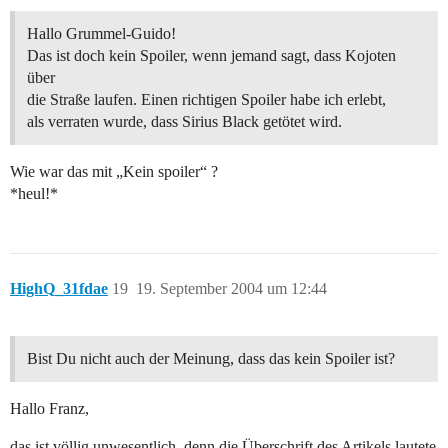
Hallo Grummel-Guido!
Das ist doch kein Spoiler, wenn jemand sagt, dass Kojoten
über
die Straße laufen. Einen richtigen Spoiler habe ich erlebt,
als verraten wurde, dass Sirius Black getötet wird.
Wie war das mit „Kein spoiler“ ?
*heul!*
HighQ_31fdae
19
19. September 2004 um 12:44
Bist Du nicht auch der Meinung, dass das kein Spoiler ist?
Hallo Franz,
das ist völlig unwesentlich, denn die Überschrift des Artikels lautete