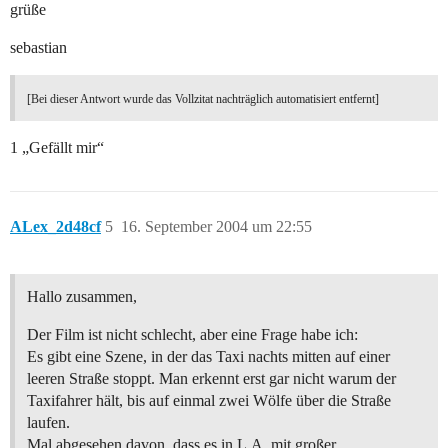
grüße
sebastian
[Bei dieser Antwort wurde das Vollzitat nachträglich automatisiert entfernt]
1 „Gefällt mir“
ALex_2d48cf
5
16. September 2004 um 22:55
Hallo zusammen,
Der Film ist nicht schlecht, aber eine Frage habe ich:
Es gibt eine Szene, in der das Taxi nachts mitten auf einer
leeren Straße stoppt. Man erkennt erst gar nicht warum der
Taxifahrer hält, bis auf einmal zwei Wölfe über die Straße
laufen.
Mal abgesehen davon, dass es in L.A. mit großer