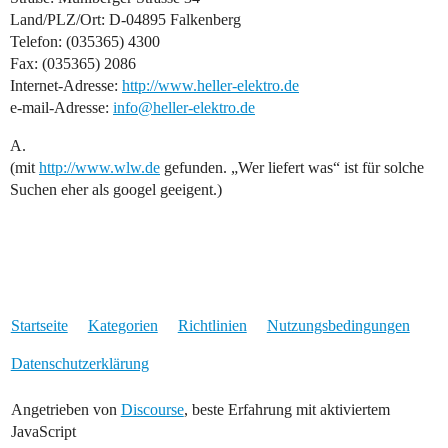
Land/PLZ/Ort: D-04895 Falkenberg
Telefon: (035365) 4300
Fax: (035365) 2086
Internet-Adresse:
http://www.heller-elektro.de
e-mail-Adresse:
info@heller-elektro.de
A.
(mit
http://www.wlw.de
gefunden. „Wer liefert was“ ist für solche
Suchen eher als googel geeigent.)
Startseite
Kategorien
Richtlinien
Nutzungsbedingungen
Datenschutzerklärung
Angetrieben von
Discourse
, beste Erfahrung mit aktiviertem
JavaScript