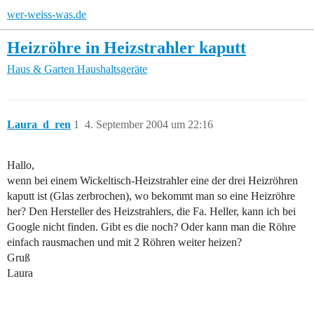
wer-weiss-was.de
Heizröhre in Heizstrahler kaputt
Haus & Garten
Haushaltsgeräte
Laura_d_ren
1
4. September 2004 um 22:16
Hallo,
wenn bei einem Wickeltisch-Heizstrahler eine der drei Heizröhren
kaputt ist (Glas zerbrochen), wo bekommt man so eine Heizröhre
her? Den Hersteller des Heizstrahlers, die Fa. Heller, kann ich bei
Google nicht finden. Gibt es die noch? Oder kann man die Röhre
einfach rausmachen und mit 2 Röhren weiter heizen?
Gruß
Laura