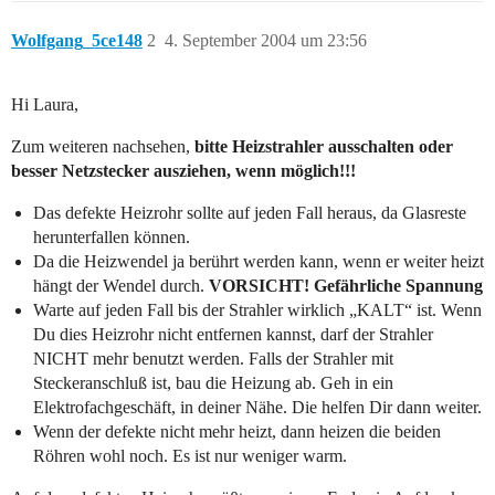
Wolfgang_5ce148
2
4. September 2004 um 23:56
Hi Laura,
Zum weiteren nachsehen,
bitte Heizstrahler ausschalten oder
besser Netzstecker ausziehen, wenn möglich!!!
Das defekte Heizrohr sollte auf jeden Fall heraus, da Glasreste
herunterfallen können.
Da die Heizwendel ja berührt werden kann, wenn er weiter heizt
hängt der Wendel durch.
VORSICHT! Gefährliche Spannung
Warte auf jeden Fall bis der Strahler wirklich „KALT“ ist. Wenn
Du dies Heizrohr nicht entfernen kannst, darf der Strahler
NICHT mehr benutzt werden. Falls der Strahler mit
Steckeranschluß ist, bau die Heizung ab. Geh in ein
Elektrofachgeschäft, in deiner Nähe. Die helfen Dir dann weiter.
Wenn der defekte nicht mehr heizt, dann heizen die beiden
Röhren wohl noch. Es ist nur weniger warm.