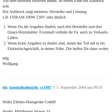
Auf dem defekten Heizrohr müßte, an einem Ende ein Aufdruck
sein.
Der Aufdruck zeigt meistens: Hersteller und Leistung
z.B. OSRAM 100W 230V oder ähnlich
Wenn Du die Angaben findest, such den Hersteller und dort
Quarz-Heizstrahler. Eventuell verlinkt die Fa. auch zu Verkaufs-
Läden.
Wenn keine Angaben zu finden sind, nimm das Teil mit in ein
Elektrofachgeschäft, in deiner Nähe. Die helfen Dir dann weiter.
mfg
Wolfgang
fds_kmsbgihoihopijh_ce1987
3
5. September 2004 um 09:10
Heller Elektro-Hausgeräte GmbH
Straße: Mühlberger Strasse 34