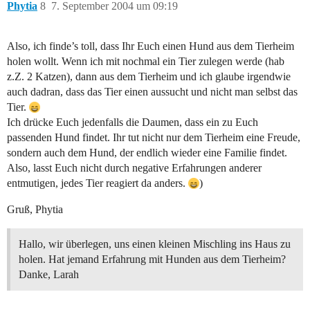
Phytia
8
7. September 2004 um 09:19
Also, ich finde’s toll, dass Ihr Euch einen Hund aus dem Tierheim
holen wollt. Wenn ich mit nochmal ein Tier zulegen werde (hab
z.Z. 2 Katzen), dann aus dem Tierheim und ich glaube irgendwie
auch dadran, dass das Tier einen aussucht und nicht man selbst das
Tier.
Ich drücke Euch jedenfalls die Daumen, dass ein zu Euch
passenden Hund findet. Ihr tut nicht nur dem Tierheim eine Freude,
sondern auch dem Hund, der endlich wieder eine Familie findet.
Also, lasst Euch nicht durch negative Erfahrungen anderer
entmutigen, jedes Tier reagiert da anders.
)
Gruß, Phytia
Hallo, wir überlegen, uns einen kleinen Mischling ins Haus zu
holen. Hat jemand Erfahrung mit Hunden aus dem Tierheim?
Danke, Larah