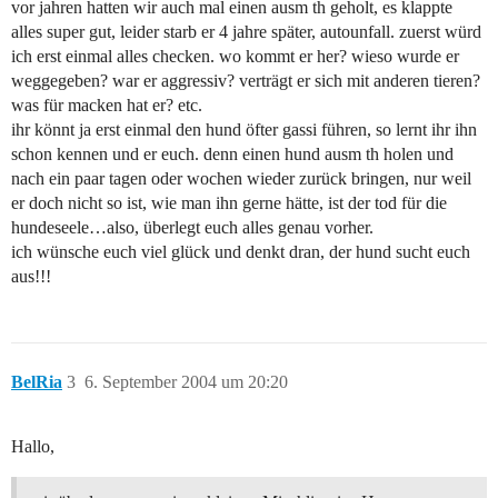
vor jahren hatten wir auch mal einen ausm th geholt, es klappte
alles super gut, leider starb er 4 jahre später, autounfall. zuerst würd
ich erst einmal alles checken. wo kommt er her? wieso wurde er
weggegeben? war er aggressiv? verträgt er sich mit anderen tieren?
was für macken hat er? etc.
ihr könnt ja erst einmal den hund öfter gassi führen, so lernt ihr ihn
schon kennen und er euch. denn einen hund ausm th holen und
nach ein paar tagen oder wochen wieder zurück bringen, nur weil
er doch nicht so ist, wie man ihn gerne hätte, ist der tod für die
hundeseele…also, überlegt euch alles genau vorher.
ich wünsche euch viel glück und denkt dran, der hund sucht euch
aus!!!
BelRia
3
6. September 2004 um 20:20
Hallo,