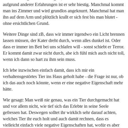
aufgrund anderer Erfahrungen ist er sehr biestig. Manchmal kommt
man ins Zimmer und wird grundlos angeknurrt. Manchmal hat man
ihn auf dem Arm und plötzlich krallt er sich fest bis man blutet -
ohne ersichtlichen Grund.
Weitere Dinge sind zB, dass wir immer irgendwo ein Licht brennen
lassen müssen, der Kater dreht durch, wenn alles dunkel ist. Oder
dass er immer im Bett bei uns schlafen will - sonst schiebt er Terror.
Er kommt damit zwar nicht durch, abe ich fühl mich auch nicht toll,
wenn ich dann so hart zu ihm sein muss.
Ich lebe inzwischen einfach damit, dass ich mir ein
verhaltensgestörtes Tier ins Haus geholt habe - die Frage ist nur, ob
ich das auch noch könnte, wenn er eine negative Eigenschaft mehr
hätte.
Wie gesagt: Man weiß nie genau, was ein Tier durchgemacht hat
und vor allem nicht, wie tief sich das Erlebte in seine Seele
gefressen hat. Deswegen solltet ihr wirklich sehr darauf achten,
welches Tier ihr euch holt und auch damit rechnen, dass es
vielleicht einfach viele negative Eigenschaften hat, wofür es aber