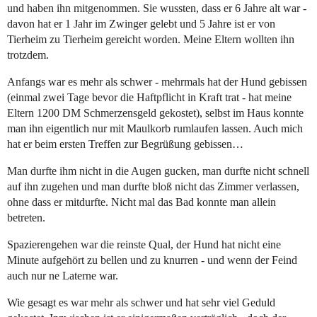
und haben ihn mitgenommen. Sie wussten, dass er 6 Jahre alt war -
davon hat er 1 Jahr im Zwinger gelebt und 5 Jahre ist er von
Tierheim zu Tierheim gereicht worden. Meine Eltern wollten ihn
trotzdem.
Anfangs war es mehr als schwer - mehrmals hat der Hund gebissen
(einmal zwei Tage bevor die Haftpflicht in Kraft trat - hat meine
Eltern 1200 DM Schmerzensgeld gekostet), selbst im Haus konnte
man ihn eigentlich nur mit Maulkorb rumlaufen lassen. Auch mich
hat er beim ersten Treffen zur Begrüßung gebissen…
Man durfte ihm nicht in die Augen gucken, man durfte nicht schnell
auf ihn zugehen und man durfte bloß nicht das Zimmer verlassen,
ohne dass er mitdurfte. Nicht mal das Bad konnte man allein
betreten.
Spazierengehen war die reinste Qual, der Hund hat nicht eine
Minute aufgehört zu bellen und zu knurren - und wenn der Feind
auch nur ne Laterne war.
Wie gesagt es war mehr als schwer und hat sehr viel Geduld