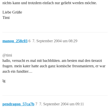
nichts kann und trotzdem einfach nur geliebt werden möchte.
Liebe Grüße
Timi
manou_258c03
6
7. September 2004 um 08:29
@timi
hallo, versucht es mal mit bachblüten. am besten mal den tierarzt
fragen. mein kater hatte auch ganz komische fressmanieren, er war
auch ein fundtier…
lg
pendragon_57ca7b
7
7. September 2004 um 09:11