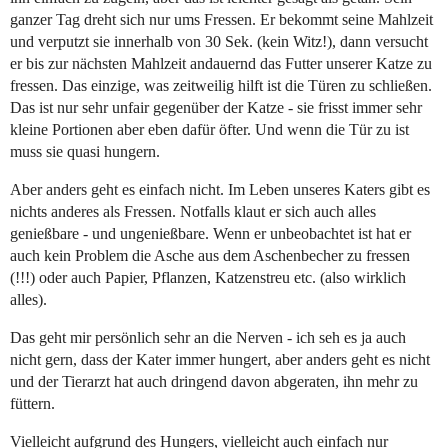
ganzer Tag dreht sich nur ums Fressen. Er bekommt seine Mahlzeit
und verputzt sie innerhalb von 30 Sek. (kein Witz!), dann versucht
er bis zur nächsten Mahlzeit andauernd das Futter unserer Katze zu
fressen. Das einzige, was zeitweilig hilft ist die Türen zu schließen.
Das ist nur sehr unfair gegenüber der Katze - sie frisst immer sehr
kleine Portionen aber eben dafür öfter. Und wenn die Tür zu ist
muss sie quasi hungern.
Aber anders geht es einfach nicht. Im Leben unseres Katers gibt es
nichts anderes als Fressen. Notfalls klaut er sich auch alles
genießbare - und ungenießbare. Wenn er unbeobachtet ist hat er
auch kein Problem die Asche aus dem Aschenbecher zu fressen
(!!!) oder auch Papier, Pflanzen, Katzenstreu etc. (also wirklich
alles).
Das geht mir persönlich sehr an die Nerven - ich seh es ja auch
nicht gern, dass der Kater immer hungert, aber anders geht es nicht
und der Tierarzt hat auch dringend davon abgeraten, ihn mehr zu
füttern.
Vielleicht aufgrund des Hungers, vielleicht auch einfach nur