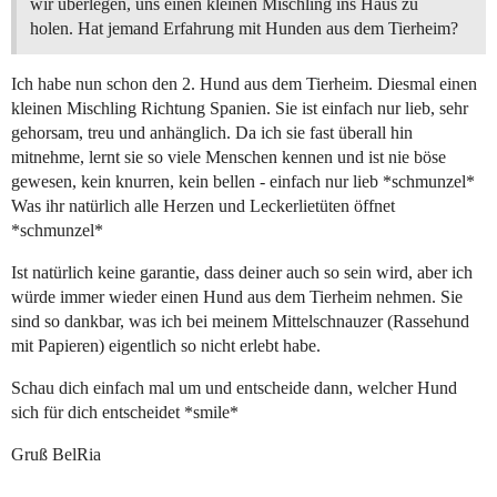
wir überlegen, uns einen kleinen Mischling ins Haus zu
holen. Hat jemand Erfahrung mit Hunden aus dem Tierheim?
Ich habe nun schon den 2. Hund aus dem Tierheim. Diesmal einen
kleinen Mischling Richtung Spanien. Sie ist einfach nur lieb, sehr
gehorsam, treu und anhänglich. Da ich sie fast überall hin
mitnehme, lernt sie so viele Menschen kennen und ist nie böse
gewesen, kein knurren, kein bellen - einfach nur lieb *schmunzel*
Was ihr natürlich alle Herzen und Leckerlietüten öffnet
*schmunzel*
Ist natürlich keine garantie, dass deiner auch so sein wird, aber ich
würde immer wieder einen Hund aus dem Tierheim nehmen. Sie
sind so dankbar, was ich bei meinem Mittelschnauzer (Rassehund
mit Papieren) eigentlich so nicht erlebt habe.
Schau dich einfach mal um und entscheide dann, welcher Hund
sich für dich entscheidet *smile*
Gruß BelRia