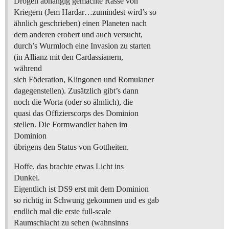
Drogen abhängig gemachte Rasse von
Kriegern (Jem Hardar…zumindest wird’s so
ähnlich geschrieben) einen Planeten nach
dem anderen erobert und auch versucht,
durch’s Wurmloch eine Invasion zu starten
(in Allianz mit den Cardassianern,
während
sich Föderation, Klingonen und Romulaner
dagegenstellen). Zusätzlich gibt’s dann
noch die Worta (oder so ähnlich), die
quasi das Offizierscorps des Dominion
stellen. Die Formwandler haben im
Dominion
übrigens den Status von Gottheiten.
Hoffe, das brachte etwas Licht ins
Dunkel.
Eigentlich ist DS9 erst mit dem Dominion
so richtig in Schwung gekommen und es gab
endlich mal die erste full-scale
Raumschlacht zu sehen (wahnsinns