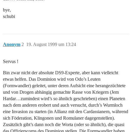
bye,
schubi
Anonym
2
19. August 1999 um 13:24
Servus !
Bin zwar nicht der absolute DS9-Experte, aber kann vielleicht
etwas helfen. Das Dominion wird von Odo’s Leuten
(Formwandler) geleitet, unter deren Aufsicht eine herangezüchtete
und von Drogen abhängig gemachte Rasse von Kriegern (Jem
Hardar…zumindest wird’s so ähnlich geschrieben) einen Planeten
nach dem anderen erobert und auch versucht, durch’s Wurmloch
eine Invasion zu starten (in Allianz mit den Cardassianern, während
sich Föderation, Klingonen und Romulaner dagegenstellen).
Zusätzlich gibt’s dann noch die Worta (oder so ähnlich), die quasi
das Offizierscorps des Dominion stellen. Die Formwandler haben