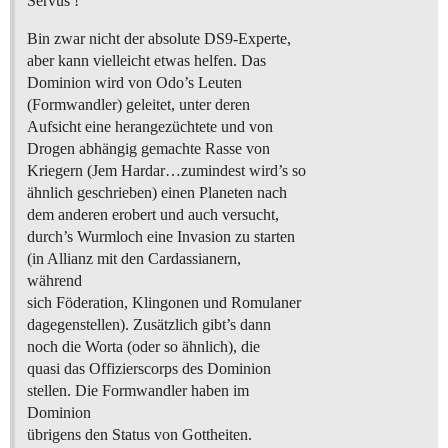
Servus !
Bin zwar nicht der absolute DS9-Experte,
aber kann vielleicht etwas helfen. Das
Dominion wird von Odo’s Leuten
(Formwandler) geleitet, unter deren
Aufsicht eine herangezüchtete und von
Drogen abhängig gemachte Rasse von
Kriegern (Jem Hardar…zumindest wird’s so
ähnlich geschrieben) einen Planeten nach
dem anderen erobert und auch versucht,
durch’s Wurmloch eine Invasion zu starten
(in Allianz mit den Cardassianern,
während
sich Föderation, Klingonen und Romulaner
dagegenstellen). Zusätzlich gibt’s dann
noch die Worta (oder so ähnlich), die
quasi das Offizierscorps des Dominion
stellen. Die Formwandler haben im
Dominion
übrigens den Status von Gottheiten.