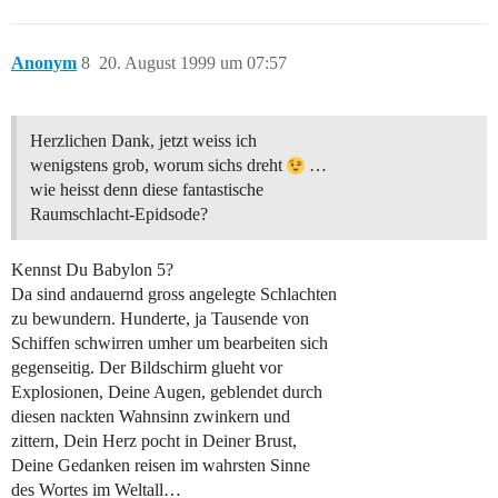
Anonym
8
20. August 1999 um 07:57
Herzlichen Dank, jetzt weiss ich
wenigstens grob, worum sichs dreht
…
wie heisst denn diese fantastische
Raumschlacht-Epidsode?
Kennst Du Babylon 5?
Da sind andauernd gross angelegte Schlachten
zu bewundern. Hunderte, ja Tausende von
Schiffen schwirren umher um bearbeiten sich
gegenseitig. Der Bildschirm glueht vor
Explosionen, Deine Augen, geblendet durch
diesen nackten Wahnsinn zwinkern und
zittern, Dein Herz pocht in Deiner Brust,
Deine Gedanken reisen im wahrsten Sinne
des Wortes im Weltall…