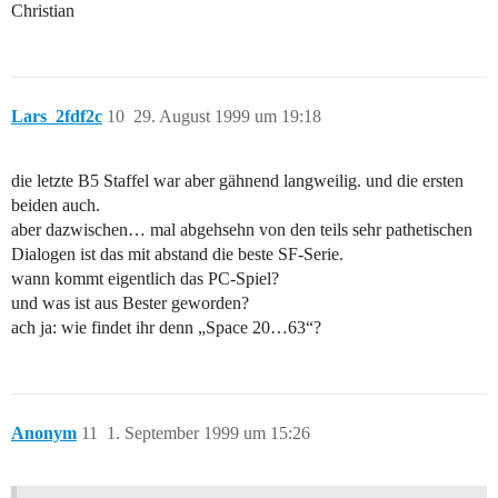
Christian
Lars_2fdf2c
10
29. August 1999 um 19:18
die letzte B5 Staffel war aber gähnend langweilig. und die ersten
beiden auch.
aber dazwischen… mal abgehsehn von den teils sehr pathetischen
Dialogen ist das mit abstand die beste SF-Serie.
wann kommt eigentlich das PC-Spiel?
und was ist aus Bester geworden?
ach ja: wie findet ihr denn „Space 20…63“?
Anonym
11
1. September 1999 um 15:26