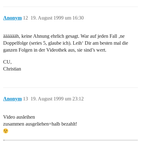
Anonym
12
19. August 1999 um 16:30
ääääääh, keine Ahnung ehrlich gesagt. War auf jeden Fall ‚ne
Doppelfolge (series 5, glaube ich). Leih‘ Dir am besten mal die
ganzen Folgen in der Videothek aus, sie sind’s wert.
CU,
Christian
Anonym
13
19. August 1999 um 23:12
Video ausleihen
zusammen ausgeliehen=halb bezahlt!