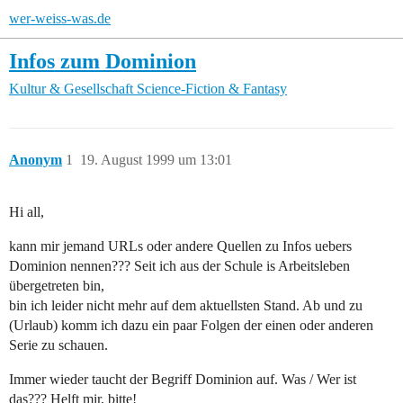
wer-weiss-was.de
Infos zum Dominion
Kultur & Gesellschaft
Science-Fiction & Fantasy
Anonym
1
19. August 1999 um 13:01
Hi all,
kann mir jemand URLs oder andere Quellen zu Infos uebers
Dominion nennen??? Seit ich aus der Schule is Arbeitsleben
übergetreten bin,
bin ich leider nicht mehr auf dem aktuellsten Stand. Ab und zu
(Urlaub) komm ich dazu ein paar Folgen der einen oder anderen
Serie zu schauen.
Immer wieder taucht der Begriff Dominion auf. Was / Wer ist
das??? Helft mir, bitte!