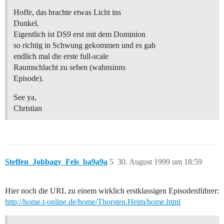
Hoffe, das brachte etwas Licht ins
Dunkel.
Eigentlich ist DS9 erst mit dem Dominion
so richtig in Schwung gekommen und es gab
endlich mal die erste full-scale
Raumschlacht zu sehen (wahnsinns
Episode).
See ya,
Christian
Steffen_Jobbagy_Fels_ba9a9a
5
30. August 1999 um 18:59
Hier noch die URL zu einem wirklich erstklassigen Episodenführer:
http://home.t-online.de/home/Thorsten.Heim/home.html