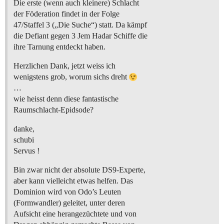
Die erste (wenn auch kleinere) Schlacht
der Föderation findet in der Folge
47/Staffel 3 („Die Suche“) statt. Da kämpf
die Defiant gegen 3 Jem Hadar Schiffe die
ihre Tarnung entdeckt haben.
Herzlichen Dank, jetzt weiss ich
wenigstens grob, worum sichs dreht
…
wie heisst denn diese fantastische
Raumschlacht-Epidsode?
danke,
schubi
Servus !
Bin zwar nicht der absolute DS9-Experte,
aber kann vielleicht etwas helfen. Das
Dominion wird von Odo’s Leuten
(Formwandler) geleitet, unter deren
Aufsicht eine herangezüchtete und von