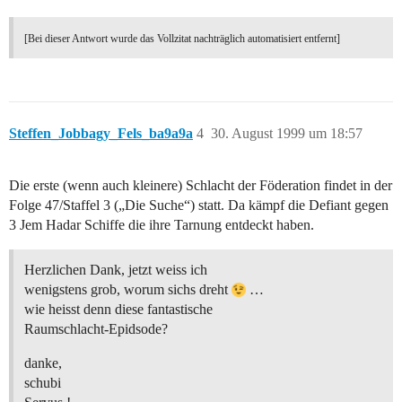
[Bei dieser Antwort wurde das Vollzitat nachträglich automatisiert entfernt]
Steffen_Jobbagy_Fels_ba9a9a
4
30. August 1999 um 18:57
Die erste (wenn auch kleinere) Schlacht der Föderation findet in der
Folge 47/Staffel 3 („Die Suche“) statt. Da kämpf die Defiant gegen
3 Jem Hadar Schiffe die ihre Tarnung entdeckt haben.
Herzlichen Dank, jetzt weiss ich
wenigstens grob, worum sichs dreht
…
wie heisst denn diese fantastische
Raumschlacht-Epidsode?
danke,
schubi