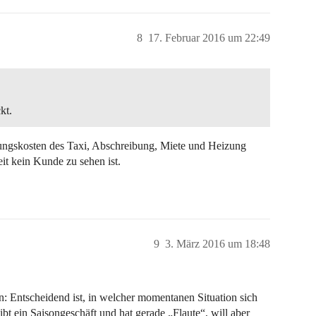
8
17. Februar 2016 um 22:49
kt.
ungskosten des Taxi, Abschreibung, Miete und Heizung
it kein Kunde zu sehen ist.
9
3. März 2016 um 18:48
: Entscheidend ist, in welcher momentanen Situation sich
bt ein Saisongeschäft und hat gerade „Flaute“, will aber