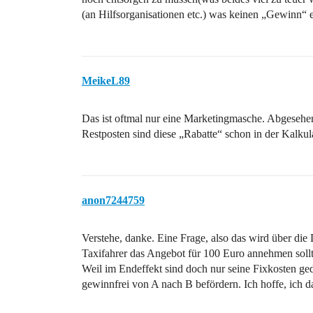
(an Hilfsorganisationen etc.) was keinen „Gewinn“ e
MeikeL89
Das ist oftmal nur eine Marketingmasche. Abgesehe
Restposten sind diese „Rabatte“ schon in der Kalkula
anon7244759
Verstehe, danke. Eine Frage, also das wird über die
Taxifahrer das Angebot für 100 Euro annehmen sollt
Weil im Endeffekt sind doch nur seine Fixkosten g
gewinnfrei von A nach B befördern. Ich hoffe, ich d