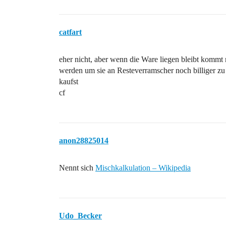
catfart
eher nicht, aber wenn die Ware liegen bleibt kommt 
werden um sie an Resteverramscher noch billiger zu
kaufst
cf
anon28825014
Nennt sich
Mischkalkulation – Wikipedia
Udo_Becker