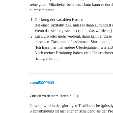
seine guten Mitarbeiter behalten. Dann kann es durch
durchzuführen:
Deckung der variablen Kosten
Bei einer Taxifahrt z.B. muss er dann zumindest 
Wenn das sicher gestellt ist ( ohne das würde er j
Ein Euro oder mehr verdient, dann kann er dies
einsetzen. Das kann in bestimmten Situationen du
(Ich lasse hier mal andere Überlegungen, wie z.B
Nach meiner Erfahrung haben viele Unternehmen 
richtig erkannt.
anon95577658
Zurück zu deinem Beispiel Ugi,
Gewinn wird in der günstigen Textilbranche (günst
Kapitalbindung ist hier eher entscheidend als der Pre