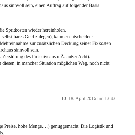
aus sinnvoll sein, einen Auftrag auf folgender Basis
die Spritkosten wieder hereinholen.
a selbst bares Geld zulegen), kann er entscheiden:
e Mehreinnahme zur zusätzlichen Deckung seiner Fixkosten
rchaus sinnvoll sein.
. Zerstörung des Preisniveaus u.Ä. außer Acht).
diesen, in mancher Situation möglichen Weg, noch nicht
10
18. April 2016 um 13:43
ige Preise, hohe Menge,…) genuggemacht. Die Logistik und
is.