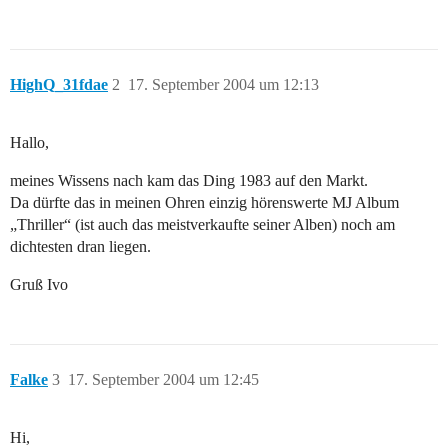
HighQ_31fdae
2
17. September 2004 um 12:13
Hallo,
meines Wissens nach kam das Ding 1983 auf den Markt.
Da dürfte das in meinen Ohren einzig hörenswerte MJ Album
„Thriller“ (ist auch das meistverkaufte seiner Alben) noch am
dichtesten dran liegen.
Gruß Ivo
Falke
3
17. September 2004 um 12:45
Hi,