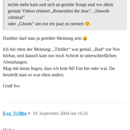
nichts mehr kam und sich an geniale Songs und vor allem
geniale Videos erinnert „Remember the time“, „Smooth
criminal“
oder „Ghosts“ um nur ein paar zu nennen
.
Darüber darf man ja geteilter Meinung sein
Ich bin eben der Meinung: „Thriller“ war genial, „Bad“ zur Not
hörbar, und danach kam nur noch Schrott in unterschiedlichen
Abstufungen.
Mag mit daran liegen, dass ich kein MJ Fan bin oder war. Da
beurteilt man so was eben anders.
Gruß Ivo
Eva_7c58be
8
18. September 2004 um 16:26