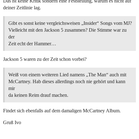
Das ist keine Kritik sondern eine Feststellung, warum es nicht auf
deiner Zeitlinie lag.
Gibt es sonst keine vergleichsweisen „Insider“ Songs vom MJ?
Vielleicht mit den Jackson 5 zusammen? Die Stimme war zu
der
Zeit echt der Hammer…
Jackson 5 waren zu der Zeit schon vorbei?
Weiß von einem weiteren Lied namens „The Man“ auch mit
McCartney. Hab dieses allerdings noch nie gehört und kann
mir
da keinen Reim drauf machen.
Findet sich ebenfalls auf dem damaligen McCartney Album.
Gruß Ivo