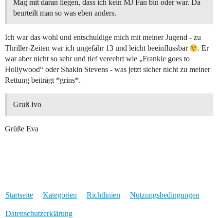
Mag mit daran liegen, dass ich kein MJ Fan bin oder war. Da
beurteilt man so was eben anders.
Ich war das wohl und entschuldige mich mit meiner Jugend - zu
Thriller-Zeiten war ich ungefähr 13 und leicht beeinflussbar
. Er
war aber nicht so sehr und tief vereehrt wie „Frankie goes to
Hollywood“ oder Shakin Stevens - was jetzt sicher nicht zu meiner
Rettung beiträgt *grins*.
Gruß Ivo
Grüße Eva
Startseite
Kategorien
Richtlinien
Nutzungsbedingungen
Datenschutzerklärung