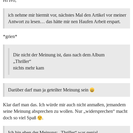
Hi Ivo,
ich nehme mir hiermit vor, nächstes Mal den Artikel vor meiner
Antwort zu lesen… das hätte mir nen Haufen Arbeit erspart.
*grien*
Die nicht der Meinung ist, dass nach dem Album
„Thriller“
nichts mehr kam
Darüber darf man ja geteilter Meinung sein
Klar darf man das. Ich würde mir auch nicht anmaßen, jemandem
seine Meinung absprechen zu wollen. Nur „widersprechen“ macht
doch so viel Spaß
.
Ich bin eben der Meinung: „Thriller“ war genial,