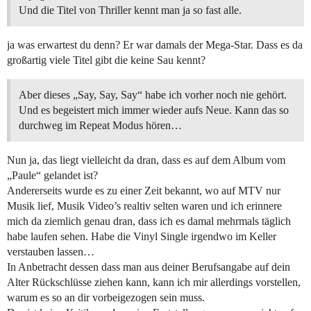
Und die Titel von Thriller kennt man ja so fast alle.
ja was erwartest du denn? Er war damals der Mega-Star. Dass es da
großartig viele Titel gibt die keine Sau kennt?
Aber dieses „Say, Say, Say“ habe ich vorher noch nie gehört.
Und es begeistert mich immer wieder aufs Neue. Kann das so
durchweg im Repeat Modus hören…
Nun ja, das liegt vielleicht da dran, dass es auf dem Album vom
„Paule“ gelandet ist?
Andererseits wurde es zu einer Zeit bekannt, wo auf MTV nur
Musik lief, Musik Video’s realtiv selten waren und ich erinnere
mich da ziemlich genau dran, dass ich es damal mehrmals täglich
habe laufen sehen. Habe die Vinyl Single irgendwo im Keller
verstauben lassen…
In Anbetracht dessen dass man aus deiner Berufsangabe auf dein
Alter Rückschlüsse ziehen kann, kann ich mir allerdings vorstellen,
warum es so an dir vorbeigezogen sein muss.