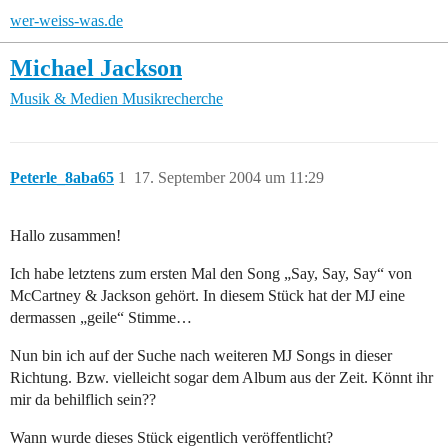
wer-weiss-was.de
Michael Jackson
Musik & Medien
Musikrecherche
Peterle_8aba65
1
17. September 2004 um 11:29
Hallo zusammen!
Ich habe letztens zum ersten Mal den Song „Say, Say, Say“ von
McCartney & Jackson gehört. In diesem Stück hat der MJ eine
dermassen „geile“ Stimme…
Nun bin ich auf der Suche nach weiteren MJ Songs in dieser
Richtung. Bzw. vielleicht sogar dem Album aus der Zeit. Könnt ihr
mir da behilflich sein??
Wann wurde dieses Stück eigentlich veröffentlicht?