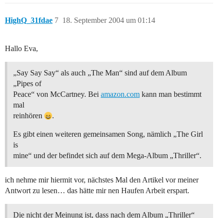
HighQ_31fdae
7
18. September 2004 um 01:14
Hallo Eva,
„Say Say Say“ als auch „The Man“ sind auf dem Album
„Pipes of
Peace“ von McCartney. Bei
amazon.com
kann man bestimmt
mal
reinhören
.
Es gibt einen weiteren gemeinsamen Song, nämlich „The Girl
is
mine“ und der befindet sich auf dem Mega-Album „Thriller“.
ich nehme mir hiermit vor, nächstes Mal den Artikel vor meiner
Antwort zu lesen… das hätte mir nen Haufen Arbeit erspart.
Die nicht der Meinung ist, dass nach dem Album „Thriller“