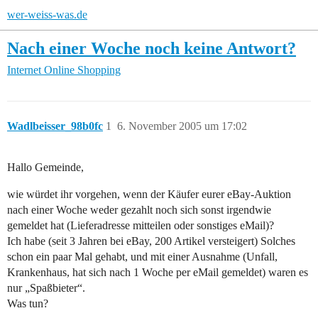
wer-weiss-was.de
Nach einer Woche noch keine Antwort?
Internet
Online Shopping
Wadlbeisser_98b0fc
1
6. November 2005 um 17:02
Hallo Gemeinde,
wie würdet ihr vorgehen, wenn der Käufer eurer eBay-Auktion
nach einer Woche weder gezahlt noch sich sonst irgendwie
gemeldet hat (Lieferadresse mitteilen oder sonstiges eMail)?
Ich habe (seit 3 Jahren bei eBay, 200 Artikel versteigert) Solches
schon ein paar Mal gehabt, und mit einer Ausnahme (Unfall,
Krankenhaus, hat sich nach 1 Woche per eMail gemeldet) waren es
nur „Spaßbieter“.
Was tun?