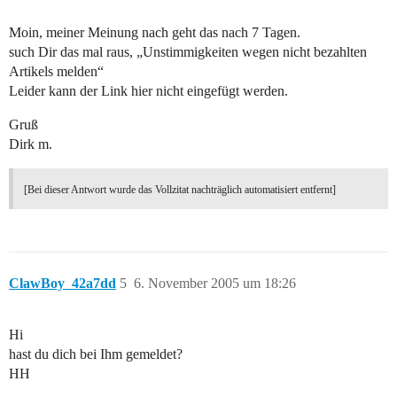
Moin, meiner Meinung nach geht das nach 7 Tagen.
such Dir das mal raus, „Unstimmigkeiten wegen nicht bezahlten
Artikels melden“
Leider kann der Link hier nicht eingefügt werden.
Gruß
Dirk m.
[Bei dieser Antwort wurde das Vollzitat nachträglich automatisiert entfernt]
ClawBoy_42a7dd
5
6. November 2005 um 18:26
Hi
hast du dich bei Ihm gemeldet?
HH