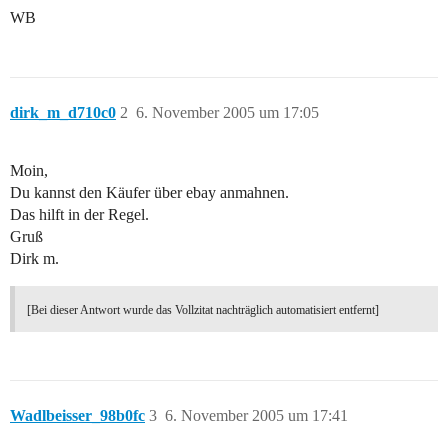
WB
dirk_m_d710c0
2
6. November 2005 um 17:05
Moin,
Du kannst den Käufer über ebay anmahnen.
Das hilft in der Regel.
Gruß
Dirk m.
[Bei dieser Antwort wurde das Vollzitat nachträglich automatisiert entfernt]
Wadlbeisser_98b0fc
3
6. November 2005 um 17:41