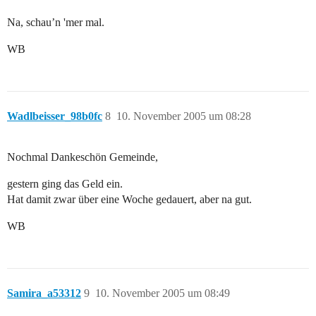
Na, schau’n 'mer mal.
WB
Wadlbeisser_98b0fc
8
10. November 2005 um 08:28
Nochmal Dankeschön Gemeinde,
gestern ging das Geld ein.
Hat damit zwar über eine Woche gedauert, aber na gut.
WB
Samira_a53312
9
10. November 2005 um 08:49