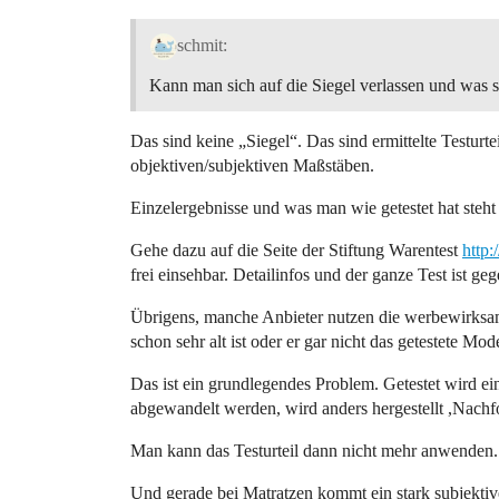
schmit:
Kann man sich auf die Siegel verlassen und was s
Das sind keine „Siegel“. Das sind ermittelte Testurt
objektiven/subjektiven Maßstäben.
Einzelergebnisse und was man wie getestet hat steht
Gehe dazu auf die Seite der Stiftung Warentest
http:
frei einsehbar. Detailinfos und der ganze Test ist g
Übrigens, manche Anbieter nutzen die werbewirksame
schon sehr alt ist oder er gar nicht das getestete Model
Das ist ein grundlegendes Problem. Getestet wird ei
abgewandelt werden, wird anders hergestellt ,Nach
Man kann das Testurteil dann nicht mehr anwenden.
Und gerade bei Matratzen kommt ein stark subjektiv