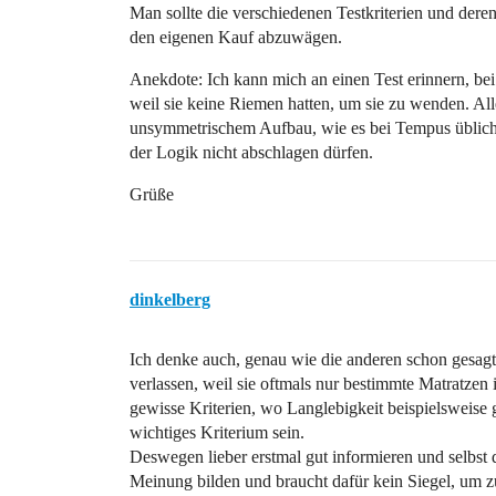
Man sollte die verschiedenen Testkriterien und der
den eigenen Kauf abzuwägen.
Anekdote: Ich kann mich an einen Test erinnern, b
weil sie keine Riemen hatten, um sie zu wenden. A
unsymmetrischem Aufbau, wie es bei Tempus üblich 
der Logik nicht abschlagen dürfen.
Grüße
dinkelberg
Ich denke auch, genau wie die anderen schon gesagt 
verlassen, weil sie oftmals nur bestimmte Matratzen 
gewisse Kriterien, wo Langlebigkeit beispielsweise ga
wichtiges Kriterium sein.
Deswegen lieber erstmal gut informieren und selbst 
Meinung bilden und braucht dafür kein Siegel, um z