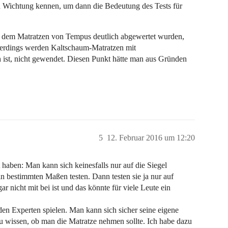
en Wichtung kennen, um dann die Bedeutung des Tests für
ei dem Matratzen von Tempus deutlich abgewertet wurden,
llerdings werden Kaltschaum-Matratzen mit
ist, nicht gewendet. Diesen Punkt hätte man aus Gründen
5
12. Februar 2016 um 12:20
haben: Man kann sich keinesfalls nur auf die Siegel
in bestimmten Maßen testen. Dann testen sie ja nur auf
r nicht mit bei ist und das könnte für viele Leute ein
den Experten spielen. Man kann sich sicher seine eigene
u wissen, ob man die Matratze nehmen sollte. Ich habe dazu