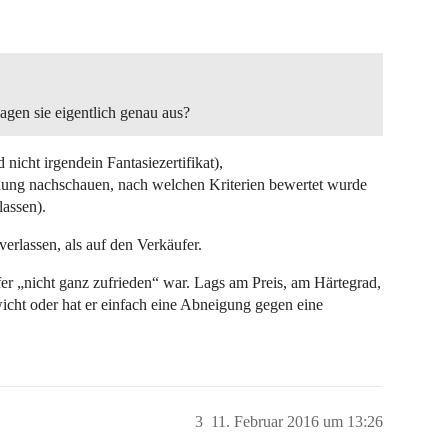
agen sie eigentlich genau aus?
nicht irgendein Fantasiezertifikat),
hung nachschauen, nach welchen Kriterien bewertet wurde
lassen).
verlassen, als auf den Verkäufer.
r „nicht ganz zufrieden“ war. Lags am Preis, am Härtegrad,
icht oder hat er einfach eine Abneigung gegen eine
3
11. Februar 2016 um 13:26