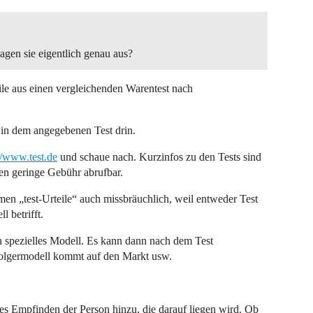
agen sie eigentlich genau aus?
eile aus einen vergleichenden Warentest nach
 in dem angegebenen Test drin.
//www.test.de
und schaue nach. Kurzinfos zu den Tests sind
egen geringe Gebühr abrufbar.
n „test-Urteile“ auch missbräuchlich, weil entweder Test
l betrifft.
n spezielles Modell. Es kann dann nach dem Test
folgermodell kommt auf den Markt usw.
es Empfinden der Person hinzu, die darauf liegen wird. Ob