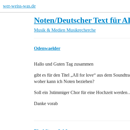
wer-weiss-was.de
Noten/Deutscher Text für AL
Musik & Medien
Musikrecherche
Odenwaelder
Hallo und Guten Tag zusammen
gibt es für den Titel „All for love“ aus dem Soundtr
woher kann ich Noten beziehen?
Soll ein 3stimmiger Chor für eine Hochzeit werde
Danke vorab