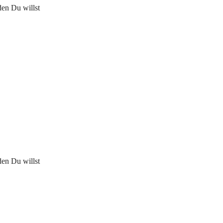
den Du willst
den Du willst