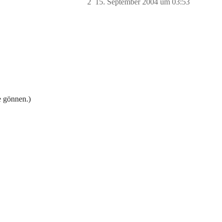
2
15. September 2004 um 03:53
e gönnen.)