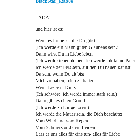
BlackStar_e2ab0e
TADA!
und hier ist es:
Wenn es Liebe ist, die Du gibst
(Ich werde ein Mann guten Glaubens sein.)
Dann wirst Du in Liebe leben
(Ich werde stehenbleiben. Ich werde mir keine Paus
Ich werde der Fels sein, auf den Du bauen kannst
Da sein, wenn Du alt bist
Mich zu haben, mich zu halten
Wenn Liebe in Dir ist
(Ich schwöre, ich werde immer stark sein.)
Dann gibt es einen Grund
(Ich werde zu Dir gehören.)
Ich werde die Mauer sein, die Dich beschützt
Vom Wind und vom Regen
Vom Schmerz und dem Leiden
Lass es uns alles für eins tun- alles für Liebe