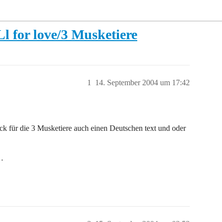
l for love/3 Musketiere
1
14. September 2004 um 17:42
ack für die 3 Musketiere auch einen Deutschen text und oder
n…