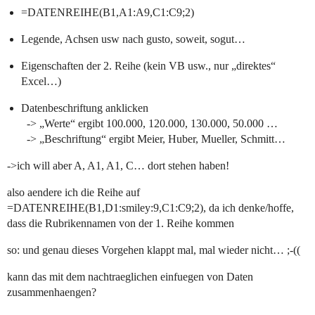
=DATENREIHE(B1,A1:A9,C1:C9;2)
Legende, Achsen usw nach gusto, soweit, sogut…
Eigenschaften der 2. Reihe (kein VB usw., nur „direktes“
Excel…)
Datenbeschriftung anklicken
-> „Werte“ ergibt 100.000, 120.000, 130.000, 50.000 …
-> „Beschriftung“ ergibt Meier, Huber, Mueller, Schmitt…
->ich will aber A, A1, A1, C… dort stehen haben!
also aendere ich die Reihe auf
=DATENREIHE(B1,D1:smiley:9,C1:C9;2), da ich denke/hoffe,
dass die Rubrikennamen von der 1. Reihe kommen
so: und genau dieses Vorgehen klappt mal, mal wieder nicht… ;-((
kann das mit dem nachtraeglichen einfuegen von Daten
zusammenhaengen?