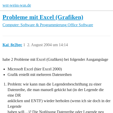
wer-weiss-was.de
Probleme mit Excel (Grafiken)
Computer: Software & Programmierung
Office Software
Kai_8e2bec
1
2. August 2004 um 14:14
habe 2 Probleme mit Excel (Grafiken) bei folgender Ausgangslage
Microsoft Excel (hier Excel 2000)
Grafik erstellt mit mehreren Datenreihen
Problem: wie kann man die Legendenbeschriftung zu einer
Datenreihe, die man manuell gekickt hat (in der Legende die
eine DR
anklicken und ENTF) wieder herholen (wenn ich sie doch in der
Legende
haben will…)? Die Notlösung Datenreihe oder Legende neu