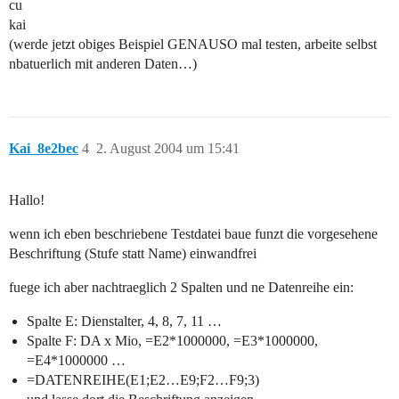
cu
kai
(werde jetzt obiges Beispiel GENAUSO mal testen, arbeite selbst
nbatuerlich mit anderen Daten…)
Kai_8e2bec
4
2. August 2004 um 15:41
Hallo!
wenn ich eben beschriebene Testdatei baue funzt die vorgesehene
Beschriftung (Stufe statt Name) einwandfrei
fuege ich aber nachtraeglich 2 Spalten und ne Datenreihe ein:
Spalte E: Dienstalter, 4, 8, 7, 11 …
Spalte F: DA x Mio, =E2*1000000, =E3*1000000,
=E4*1000000 …
=DATENREIHE(E1;E2…E9;F2…F9;3)