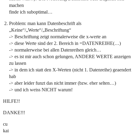
machen
finde ich suboptimal…
Problem: man kann Datenbeschrift als
„Keine“/„Werte“/„Beschriftung“
-> Beschriftung zeigt normalerweise die x-werte an
-> diese Werte sind der 2. Bereich in =DATENREIHE(…)
-> normalerweise bei allen Datenreihen gleich…
-> es ist mir auch schon gelungen, ANDERE WERTE anzeigen
zu lassen
-> in dem ich statt den X-Werten (nicht 1. Datenreihe) geaendert
hab
-> aber leider funzt das nicht immer (bzw. eher selten…)
-> und ich weiss NICHT warum!
HILFE!!
DANKE!!!
cu
kai