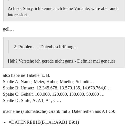
Ach so. Sorry, ich kenne auch keine Variante, wäre aber auch
interessiert.
gell…
Problem: …Datenbeschriftung…
Häh? Verstehe ich gerade nicht ganz - Definier mal genauer
also habe ne Tabelle, z. B.
Spalte A: Name, Meier, Huber, Mueller, Schmitt…
Spalte B: Umsatz, 12.345.678, 13.579.135, 14.678.764,0…
Spalte C: Gehalt, 100.000, 120.000, 130.000, 50.000 …
Spalte D: Stufe, A, A1, A1, C…
mache ne (automatische) Grafik mit 2 Datenreihen aus A1:C9:
=DATENREIHE(B1,A1:A9,B1:B9;1)