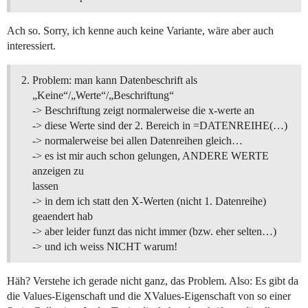
Ach so. Sorry, ich kenne auch keine Variante, wäre aber auch
interessiert.
Problem: man kann Datenbeschrift als
„Keine“/„Werte“/„Beschriftung“
-> Beschriftung zeigt normalerweise die x-werte an
-> diese Werte sind der 2. Bereich in =DATENREIHE(…)
-> normalerweise bei allen Datenreihen gleich…
-> es ist mir auch schon gelungen, ANDERE WERTE
anzeigen zu
lassen
-> in dem ich statt den X-Werten (nicht 1. Datenreihe)
geaendert hab
-> aber leider funzt das nicht immer (bzw. eher selten…)
-> und ich weiss NICHT warum!
Häh? Verstehe ich gerade nicht ganz, das Problem. Also: Es gibt da
die Values-Eigenschaft und die XValues-Eigenschaft von so einer