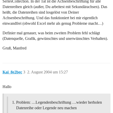
SeriesCollection. In der Tat ist die Achsenbeschriftung für alle
Datenreihen gleich (außer, Du arbeitest mit Sekundärachsen). Das
heißt, die Datenreihen sind losgelöst von Deiner
Achsenbeschriftung. Und das funktioniert bei mir eigentlich
einwandfrei (obwohl Excel mehr als genug Probleme macht…)
Definier mal genauer, was beim zweiten Problem fehl schlägt
(Datenquelle, Grafik, gewünschtes und unerwünschtes Verhalten).
Gruß, Manfred
Kai_8e2bec
3
2. August 2004 um 15:27
Hallo
Problem: …Legendenbeschriftung …wieder herholen
Datenreihe oder Legende neu machen