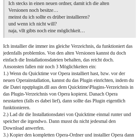
Ich stecks in einen neuen ordner, damit ich die alten
Versionen noch besitze…
meinst du ich sollte es drüber installieren?
und wenn ich nicht will?
naja, vllt gibts noch eine möglichkeit…
Ich installier die immer ins gleiche Verzeichnis, da funktioniert das
jedenfalls problemlos. Von den alten Versionen kannst du doch
einfach die Installationsdateien behalten, das reicht doch.
Ansonsten fallen mir noch 3 Möglichkeiten ein:
1.) Wenn du Quicktime vor Opera installiert hast, bzw. vor der
neuen Operainstallation, kannst du das Plugin einrichten, indem du
die Datei npqtplugin.dll aus dem Quicktime\Plugins-Verzeichnis in
das Plugin-Verzeichnis von Opera kopierst. Danach Opera
neustarten (falls es dabei lief), dann sollte das Plugin eigentlich
funktionieren.
2.) Lad dir die Installationsdatei von Quicktime einmal runter und
speicher die irgendwo. Dann musst du nicht jedesmal den
Download anwerfen.
3.) Kopier den kompletten Opera-Ordner und installier Opera dann