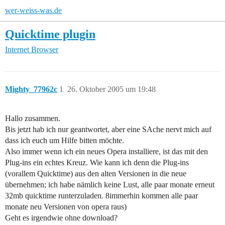
wer-weiss-was.de
Quicktime plugin
Internet
Browser
Mighty_77962c
1
26. Oktober 2005 um 19:48
Hallo zusammen.
Bis jetzt hab ich nur geantwortet, aber eine SAche nervt mich auf
dass ich euch um Hilfe bitten möchte.
Also immer wenn ich ein neues Opera installiere, ist das mit den
Plug-ins ein echtes Kreuz. Wie kann ich denn die Plug-ins
(vorallem Quicktime) aus den alten Versionen in die neue
übernehmen; ich habe nämlich keine Lust, alle paar monate erneut
32mb quicktime runterzuladen. 8immerhin kommen alle paar
monate neu Versionen von opera raus)
Geht es irgendwie ohne download?