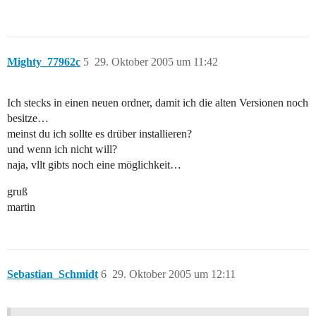
Mighty_77962c
5
29. Oktober 2005 um 11:42
Ich stecks in einen neuen ordner, damit ich die alten Versionen noch
besitze…
meinst du ich sollte es drüber installieren?
und wenn ich nicht will?
naja, vllt gibts noch eine möglichkeit…
gruß
martin
Sebastian_Schmidt
6
29. Oktober 2005 um 12:11