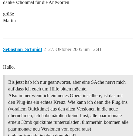
danke schonmal für die Antworten
grüße
Martin
Sebastian_Schmidt
2
27. Oktober 2005 um 12:41
Hallo.
Bis jetzt hab ich nur geantwortet, aber eine SAche nervt mich
auf dass ich euch um Hilfe bitten möchte.
Also immer wenn ich ein neues Opera installiere, ist das mit
den Plug-ins ein echtes Kreuz. Wie kann ich denn die Plug-ins
(vorallem Quicktime) aus den alten Versionen in die neue
übernehmen; ich habe nämlich keine Lust, alle paar monate
erneut 32mb quicktime runterzuladen. 8immerhin kommen alle
paar monate neu Versionen von opera raus)
Geht es irgendwie ohne download?