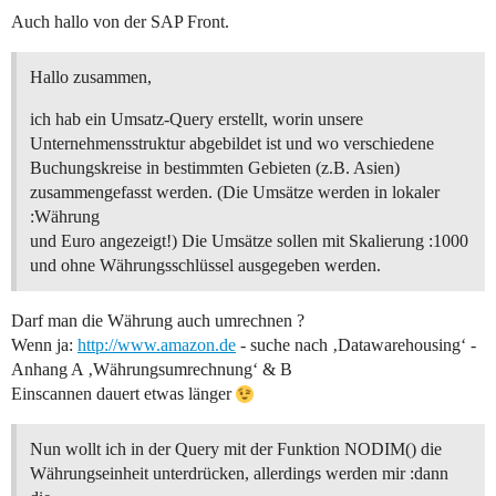
Auch hallo von der SAP Front.
Hallo zusammen,
ich hab ein Umsatz-Query erstellt, worin unsere
Unternehmensstruktur abgebildet ist und wo verschiedene
Buchungskreise in bestimmten Gebieten (z.B. Asien)
zusammengefasst werden. (Die Umsätze werden in lokaler
:Währung
und Euro angezeigt!) Die Umsätze sollen mit Skalierung :1000
und ohne Währungsschlüssel ausgegeben werden.
Darf man die Währung auch umrechnen ?
Wenn ja:
http://www.amazon.de
- suche nach ‚Datawarehousing‘ -
Anhang A ‚Währungsumrechnung‘ & B
Einscannen dauert etwas länger
Nun wollt ich in der Query mit der Funktion NODIM() die
Währungseinheit unterdrücken, allerdings werden mir :dann