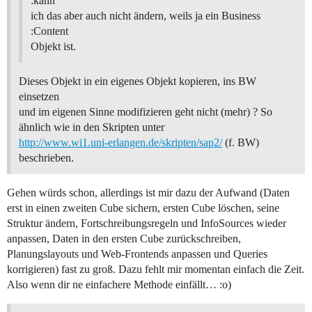
:kann
ich das aber auch nicht ändern, weils ja ein Business
:Content
Objekt ist.
Dieses Objekt in ein eigenes Objekt kopieren, ins BW
einsetzen
und im eigenen Sinne modifizieren geht nicht (mehr) ? So
ähnlich wie in den Skripten unter
http://www.wi1.uni-erlangen.de/skripten/sap2/
(f. BW)
beschrieben.
Gehen würds schon, allerdings ist mir dazu der Aufwand (Daten
erst in einen zweiten Cube sichern, ersten Cube löschen, seine
Struktur ändern, Fortschreibungsregeln und InfoSources wieder
anpassen, Daten in den ersten Cube zurückschreiben,
Planungslayouts und Web-Frontends anpassen und Queries
korrigieren) fast zu groß. Dazu fehlt mir momentan einfach die Zeit.
Also wenn dir ne einfachere Methode einfällt… :o)