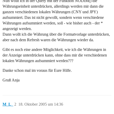
Nun wollt ich in der Query mit der Funktion NODIM() die
Währungseinheit unterdrücken, allerdings werden mir dann die
ganzen verschiedenen lokalen Währungen (CNY und JPY)
aufsummiert. Das ist nicht gewollt, sondern wenn verschiedene
Währungen aufsummiert werden, soll - wie bisher auch - der *
angezeigt werden.
Dann wollt ich die Währung über die Formatvorlage unterdrücken,
aber nach dem Refresh waren die Währungen wieder da.
Gibt es noch eine andere Möglichkeit, wie ich die Währungen in
der Anzeige unterdrücken kann, ohne dass mir die verschiedenen
lokalen Währungen aufsummiert werden???
Danke schon mal im voraus für Eure Hilfe.
Gruß Anja
M_L_
2
18. Oktober 2005 um 14:36