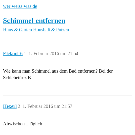
wer-weiss-was.de
Schimmel entfernen
Haus & Garten
Haushalt & Putzen
Elefant_6
1
1. Februar 2016 um 21:54
Wie kann man Schimmel aus dem Bad entfernen? Bei der
Schiebetür z.B.
Hexerl
2
1. Februar 2016 um 21:57
Abwischen .. täglich ..