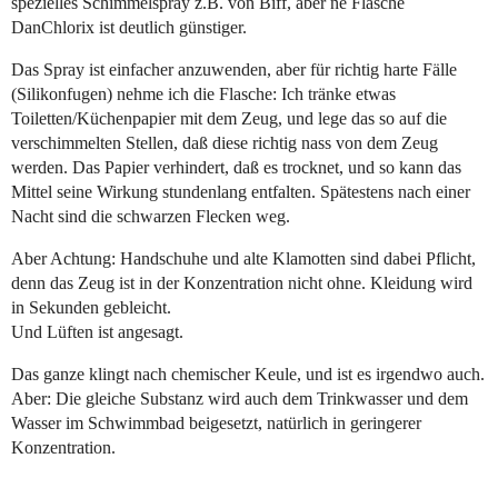
spezielles Schimmelspray z.B. von Biff, aber ne Flasche
DanChlorix ist deutlich günstiger.
Das Spray ist einfacher anzuwenden, aber für richtig harte Fälle
(Silikonfugen) nehme ich die Flasche: Ich tränke etwas
Toiletten/Küchenpapier mit dem Zeug, und lege das so auf die
verschimmelten Stellen, daß diese richtig nass von dem Zeug
werden. Das Papier verhindert, daß es trocknet, und so kann das
Mittel seine Wirkung stundenlang entfalten. Spätestens nach einer
Nacht sind die schwarzen Flecken weg.
Aber Achtung: Handschuhe und alte Klamotten sind dabei Pflicht,
denn das Zeug ist in der Konzentration nicht ohne. Kleidung wird
in Sekunden gebleicht.
Und Lüften ist angesagt.
Das ganze klingt nach chemischer Keule, und ist es irgendwo auch.
Aber: Die gleiche Substanz wird auch dem Trinkwasser und dem
Wasser im Schwimmbad beigesetzt, natürlich in geringerer
Konzentration.