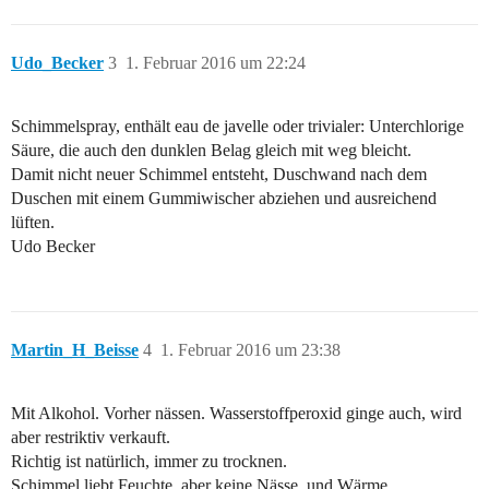
Udo_Becker
3
1. Februar 2016 um 22:24
Schimmelspray, enthält eau de javelle oder trivialer: Unterchlorige
Säure, die auch den dunklen Belag gleich mit weg bleicht.
Damit nicht neuer Schimmel entsteht, Duschwand nach dem
Duschen mit einem Gummiwischer abziehen und ausreichend
lüften.
Udo Becker
Martin_H_Beisse
4
1. Februar 2016 um 23:38
Mit Alkohol. Vorher nässen. Wasserstoffperoxid ginge auch, wird
aber restriktiv verkauft.
Richtig ist natürlich, immer zu trocknen.
Schimmel liebt Feuchte, aber keine Nässe, und Wärme.