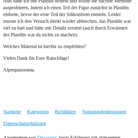
Nun hatte ich mir Plastilin bestellt und wollte die nächste Methode
ausprobieren, indem ich einen Teil der Figur zunächst in Plastilin
einbette, bevor der erste Teil der Silikonform entsteht. Leider
musste ich den Versuch direkt wieder abbrechen, das Plastilin war
viel zu hart und hätte mir Details zerstört (auch durch Erwärmen
des Plastilin war da nichts zu machen).
Welches Material ist hierfür zu empfehlen?
Vielen Dank für Eure Ratschläge!
Alpenpanorama
Startseite
Kategorien
Richtlinien
Nutzungsbedingungen
Datenschutzerklärung
Angetrieben von
Discourse
, beste Erfahrung mit aktiviertem