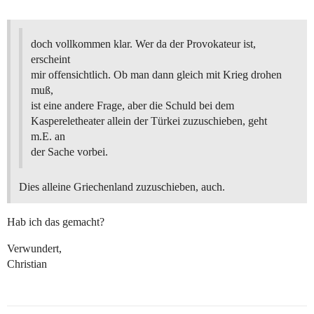
doch vollkommen klar. Wer da der Provokateur ist,
erscheint
mir offensichtlich. Ob man dann gleich mit Krieg drohen
muß,
ist eine andere Frage, aber die Schuld bei dem
Kaspereletheater allein der Türkei zuzuschieben, geht
m.E. an
der Sache vorbei.
Dies alleine Griechenland zuzuschieben, auch.
Hab ich das gemacht?
Verwundert,
Christian