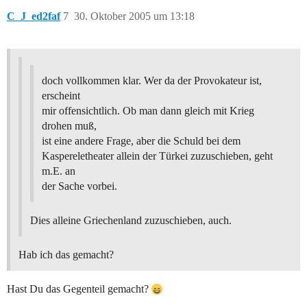
C_J_ed2faf
7
30. Oktober 2005 um 13:18
doch vollkommen klar. Wer da der Provokateur ist,
erscheint
mir offensichtlich. Ob man dann gleich mit Krieg
drohen muß,
ist eine andere Frage, aber die Schuld bei dem
Kaspereletheater allein der Türkei zuzuschieben, geht
m.E. an
der Sache vorbei.
Dies alleine Griechenland zuzuschieben, auch.
Hab ich das gemacht?
Hast Du das Gegenteil gemacht?