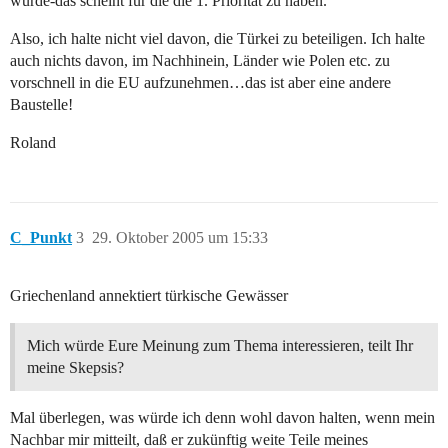
würde-das scheint für die die 1. Priorität zu haben.
Also, ich halte nicht viel davon, die Türkei zu beteiligen. Ich halte
auch nichts davon, im Nachhinein, Länder wie Polen etc. zu
vorschnell in die EU aufzunehmen…das ist aber eine andere
Baustelle!
Roland
C_Punkt
3
29. Oktober 2005 um 15:33
Griechenland annektiert türkische Gewässer
Mich würde Eure Meinung zum Thema interessieren, teilt Ihr
meine Skepsis?
Mal überlegen, was würde ich denn wohl davon halten, wenn mein
Nachbar mir mitteilt, daß er zukünftig weite Teile meines