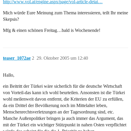
http://www.vol.at/engine.aspx/page/vol-article-detai…
Mich würde Eure Meinung zum Thema interessieren, teilt Ihr meine
Skepsis?
Mfg & einen schönen Freitag…bald is Wochenende!
teaser_1072ae
2
29. Oktober 2005 um 12:40
Hallo,
ein Beitritt der Türkei wäre sicherlich für die deutsche Wirtschaft
von Vorteil-das kann ich wohl beurteilen. Ansonsten ist die Türkei
wohl meilenweit davon entfernt, die Kriterien der EU zu erfüllen,
da ein Drittel der Bevölkerung noch im Mittelalter leben,
Menschenrechtsverletzungen an der Tagesordnung sind, etc.
Manche Außenpolitker bringen ja auch immer das Argument, das
mit der Türkei ein wichtiger Stützpunkt in nahen Osten verpflichtet