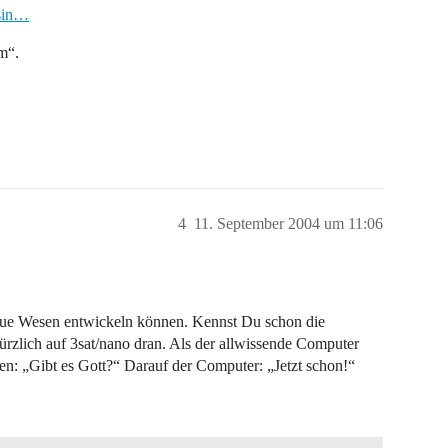
-sin…
m“.
4
11. September 2004 um 11:06
neue Wesen entwickeln können. Kennst Du schon die
zlich auf 3sat/nano dran. Als der allwissende Computer
llen: „Gibt es Gott?“ Darauf der Computer: „Jetzt schon!“