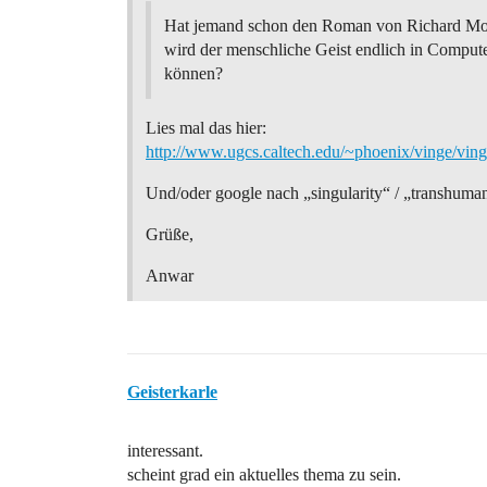
Hat jemand schon den Roman von Richard Mo
wird der menschliche Geist endlich in Comput
können?
Lies mal das hier:
http://www.ugcs.caltech.edu/~phoenix/vinge/vin
Und/oder google nach „singularity“ / „transhuma
Grüße,
Anwar
Geisterkarle
interessant.
scheint grad ein aktuelles thema zu sein.