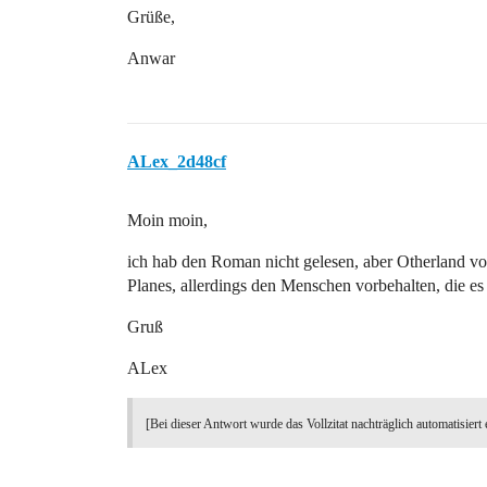
Grüße,
Anwar
ALex_2d48cf
Moin moin,
ich hab den Roman nicht gelesen, aber Otherland vo
Planes, allerdings den Menschen vorbehalten, die es 
Gruß
ALex
[Bei dieser Antwort wurde das Vollzitat nachträglich automatisiert 