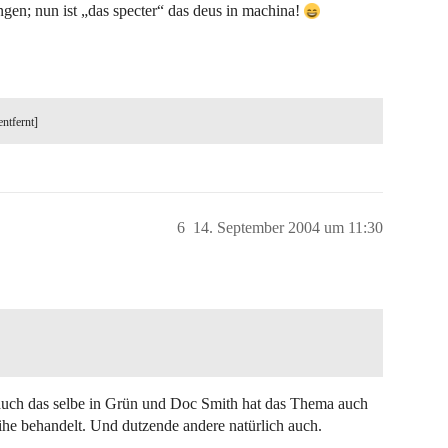
ngen; nun ist „das specter“ das deus in machina!
entfernt]
6
14. September 2004 um 11:30
 auch das selbe in Grün und Doc Smith hat das Thema auch
he behandelt. Und dutzende andere natürlich auch.