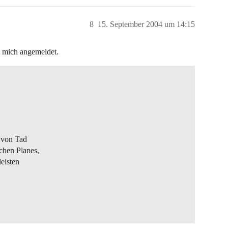
8
15. September 2004 um 14:15
 mich angemeldet.
 von Tad
chen Planes,
leisten