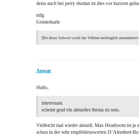
denn auch bei perry rhodan ist dies vor kurzem gelu
mfg
Geisterkarle
[Bei dieser Antwort wurde das Vollzitat nachträglich automatisiert 
Anwar
Hallo,
interessant.
scheint grad ein aktuelles thema zu sein.
Vielleicht mal wieder aktuell. Max Headroom ist ja
schon in der sehr empfehlenswerten D’Alembert-Rei