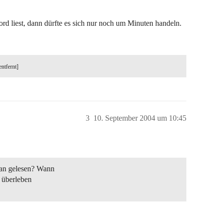
d liest, dann dürfte es sich nur noch um Minuten handeln.
entfernt]
3
10. September 2004 um 10:45
an gelesen? Wann
 überleben