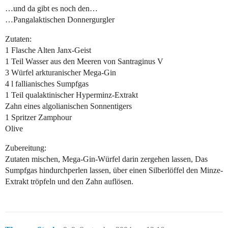
…und da gibt es noch den…
…Pangalaktischen Donnergurgler
Zutaten:
1 Flasche Alten Janx-Geist
1 Teil Wasser aus den Meeren von Santraginus V
3 Würfel arkturanischer Mega-Gin
4 l fallianisches Sumpfgas
1 Teil qualaktinischer Hyperminz-Extrakt
Zahn eines algolianischen Sonnentigers
1 Spritzer Zamphour
Olive
Zubereitung:
Zutaten mischen, Mega-Gin-Würfel darin zergehen lassen, Das
Sumpfgas hindurchperlen lassen, über einen Silberlöffel den Minze-
Extrakt tröpfeln und den Zahn auflösen.