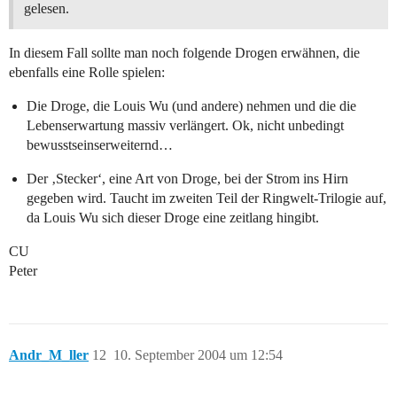
gelesen.
In diesem Fall sollte man noch folgende Drogen erwähnen, die
ebenfalls eine Rolle spielen:
Die Droge, die Louis Wu (und andere) nehmen und die die
Lebenserwartung massiv verlängert. Ok, nicht unbedingt
bewusstseinserweiternd…
Der ‚Stecker‘, eine Art von Droge, bei der Strom ins Hirn
gegeben wird. Taucht im zweiten Teil der Ringwelt-Trilogie auf,
da Louis Wu sich dieser Droge eine zeitlang hingibt.
CU
Peter
Andr_M_ller
12
10. September 2004 um 12:54