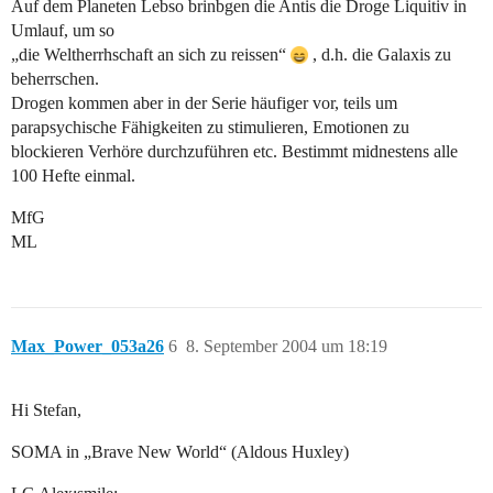
Auf dem Planeten Lebso brinbgen die Antis die Droge Liquitiv in
Umlauf, um so
„die Weltherrhschaft an sich zu reissen“
, d.h. die Galaxis zu
beherrschen.
Drogen kommen aber in der Serie häufiger vor, teils um
parapsychische Fähigkeiten zu stimulieren, Emotionen zu
blockieren Verhöre durchzuführen etc. Bestimmt midnestens alle
100 Hefte einmal.
MfG
ML
Max_Power_053a26
6
8. September 2004 um 18:19
Hi Stefan,
SOMA in „Brave New World“ (Aldous Huxley)