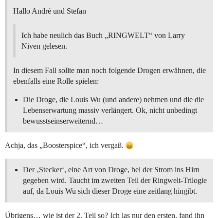
Hallo André und Stefan
Ich habe neulich das Buch „RINGWELT“ von Larry
Niven gelesen.
In diesem Fall sollte man noch folgende Drogen erwähnen, die
ebenfalls eine Rolle spielen:
Die Droge, die Louis Wu (und andere) nehmen und die die
Lebenserwartung massiv verlängert. Ok, nicht unbedingt
bewusstseinserweiternd…
Achja, das „Boosterspice“, ich vergaß.
Der ‚Stecker‘, eine Art von Droge, bei der Strom ins Hirn
gegeben wird. Taucht im zweiten Teil der Ringwelt-Trilogie
auf, da Louis Wu sich dieser Droge eine zeitlang hingibt.
Übrigens… wie ist der 2. Teil so? Ich las nur den ersten, fand ihn