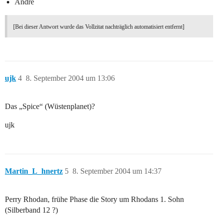
André
[Bei dieser Antwort wurde das Vollzitat nachträglich automatisiert entfernt]
ujk
4
8. September 2004 um 13:06
Das „Spice“ (Wüstenplanet)?
ujk
Martin_L_hnertz
5
8. September 2004 um 14:37
Perry Rhodan, frühe Phase die Story um Rhodans 1. Sohn
(Silberband 12 ?)