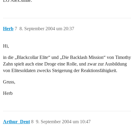
LG Alex:smile:
Herb
7
8. September 2004 um 20:37
Hi,
in die „Blackcollar Elite“ und „Die Backlash Mission“ von Timothy
Zahn spielt auch eine Droge eine Rolle, und zwar zur Ausbildung
von Elitesoldaten zwecks Steigerung der Reaktionsfähigkeit.
Gruss,
Herb
Arthur_Dent
8
9. September 2004 um 10:47