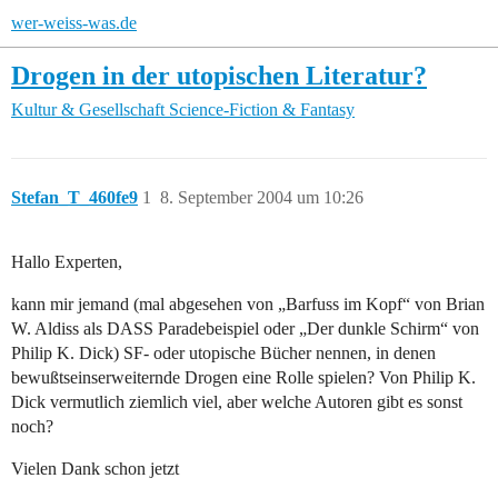
wer-weiss-was.de
Drogen in der utopischen Literatur?
Kultur & Gesellschaft
Science-Fiction & Fantasy
Stefan_T_460fe9
1
8. September 2004 um 10:26
Hallo Experten,
kann mir jemand (mal abgesehen von „Barfuss im Kopf“ von Brian
W. Aldiss als DASS Paradebeispiel oder „Der dunkle Schirm“ von
Philip K. Dick) SF- oder utopische Bücher nennen, in denen
bewußtseinserweiternde Drogen eine Rolle spielen? Von Philip K.
Dick vermutlich ziemlich viel, aber welche Autoren gibt es sonst
noch?
Vielen Dank schon jetzt