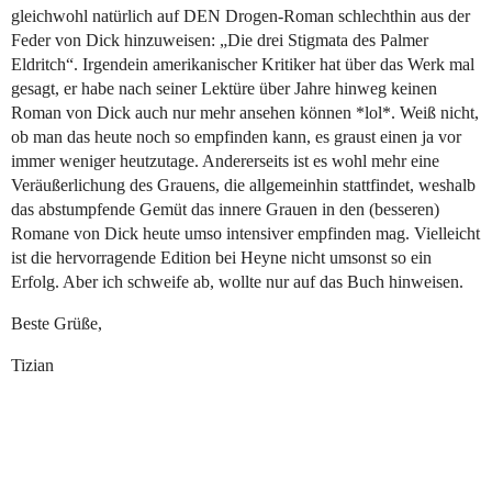
gleichwohl natürlich auf DEN Drogen-Roman schlechthin aus der
Feder von Dick hinzuweisen: „Die drei Stigmata des Palmer
Eldritch“. Irgendein amerikanischer Kritiker hat über das Werk mal
gesagt, er habe nach seiner Lektüre über Jahre hinweg keinen
Roman von Dick auch nur mehr ansehen können *lol*. Weiß nicht,
ob man das heute noch so empfinden kann, es graust einen ja vor
immer weniger heutzutage. Andererseits ist es wohl mehr eine
Veräußerlichung des Grauens, die allgemeinhin stattfindet, weshalb
das abstumpfende Gemüt das innere Grauen in den (besseren)
Romane von Dick heute umso intensiver empfinden mag. Vielleicht
ist die hervorragende Edition bei Heyne nicht umsonst so ein
Erfolg. Aber ich schweife ab, wollte nur auf das Buch hinweisen.
Beste Grüße,
Tizian