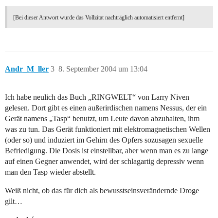
[Bei dieser Antwort wurde das Vollzitat nachträglich automatisiert entfernt]
Andr_M_ller
3
8. September 2004 um 13:04
Ich habe neulich das Buch „RINGWELT“ von Larry Niven
gelesen. Dort gibt es einen außerirdischen namens Nessus, der ein
Gerät namens „Tasp“ benutzt, um Leute davon abzuhalten, ihm
was zu tun. Das Gerät funktioniert mit elektromagnetischen Wellen
(oder so) und induziert im Gehirn des Opfers sozusagen sexuelle
Befriedigung. Die Dosis ist einstellbar, aber wenn man es zu lange
auf einen Gegner anwendet, wird der schlagartig depressiv wenn
man den Tasp wieder abstellt.
Weiß nicht, ob das für dich als bewusstseinsverändernde Droge
gilt…