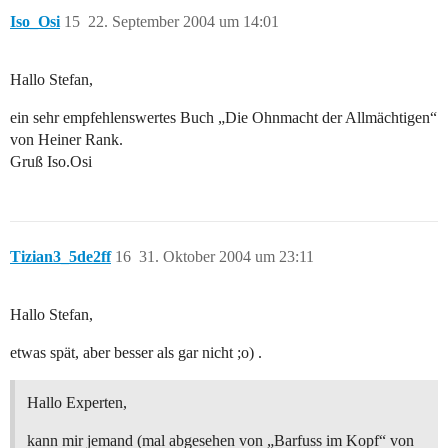
Iso_Osi
15
22. September 2004 um 14:01
Hallo Stefan,
ein sehr empfehlenswertes Buch „Die Ohnmacht der Allmächtigen“
von Heiner Rank.
Gruß Iso.Osi
Tizian3_5de2ff
16
31. Oktober 2004 um 23:11
Hallo Stefan,
etwas spät, aber besser als gar nicht ;o) .
Hallo Experten,
kann mir jemand (mal abgesehen von „Barfuss im Kopf“ von