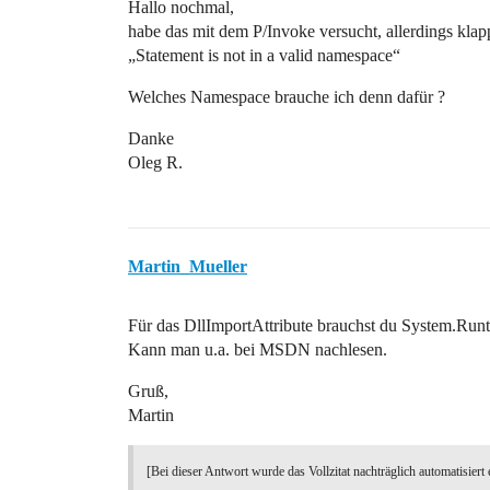
Hallo nochmal,
habe das mit dem P/Invoke versucht, allerdings klappt
„Statement is not in a valid namespace“
Welches Namespace brauche ich denn dafür ?
Danke
Oleg R.
Martin_Mueller
Für das DllImportAttribute brauchst du System.Runt
Kann man u.a. bei MSDN nachlesen.
Gruß,
Martin
[Bei dieser Antwort wurde das Vollzitat nachträglich automatisiert 