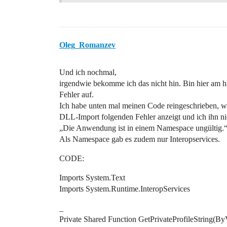
Oleg_Romanzev
Und ich nochmal,
irgendwie bekomme ich das nicht hin. Bin hier am h
Fehler auf.
Ich habe unten mal meinen Code reingeschrieben, w
DLL-Import folgenden Fehler anzeigt und ich ihn 
„Die Anwendung ist in einem Namespace ungültig.
Als Namespace gab es zudem nur Interopservices.
CODE:
Imports System.Text
Imports System.Runtime.InteropServices
_
Private Shared Function GetPrivateProfileString(B