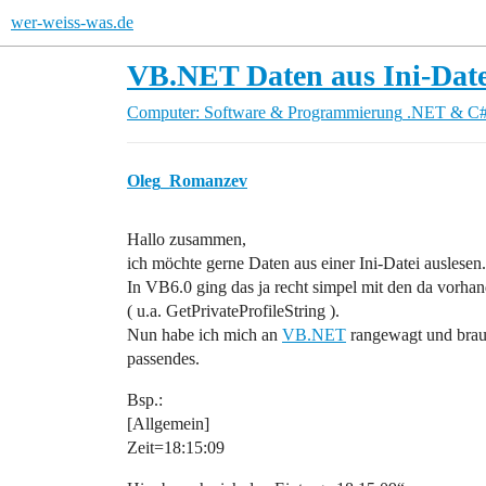
wer-weiss-was.de
VB.NET Daten aus Ini-Date
Computer: Software & Programmierung
.NET & C
Oleg_Romanzev
Hallo zusammen,
ich möchte gerne Daten aus einer Ini-Datei auslesen.
In VB6.0 ging das ja recht simpel mit den da vorha
( u.a. GetPrivateProfileString ).
Nun habe ich mich an
VB.NET
rangewagt und brauch
passendes.
Bsp.:
[Allgemein]
Zeit=18:15:09