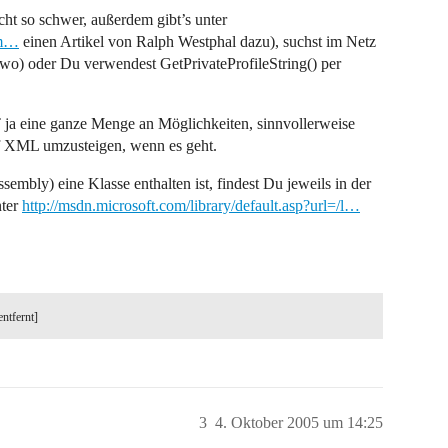
cht so schwer, außerdem gibt’s unter
tm…
einen Artikel von Ralph Westphal dazu), suchst im Netz
ndwo) oder Du verwendest GetPrivateProfileString() per
 ja eine ganze Menge an Möglichkeiten, sinnvollerweise
auf XML umzusteigen, wenn es geht.
mbly) eine Klasse enthalten ist, findest Du jeweils in der
nter
http://msdn.microsoft.com/library/default.asp?url=/l…
entfernt]
3
4. Oktober 2005 um 14:25