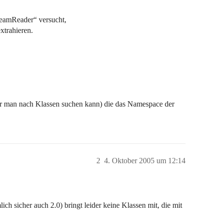
eamReader“ versucht,
xtrahieren.
der man nach Klassen suchen kann) die das Namespace der
2
4. Oktober 2005 um 12:14
ch sicher auch 2.0) bringt leider keine Klassen mit, die mit