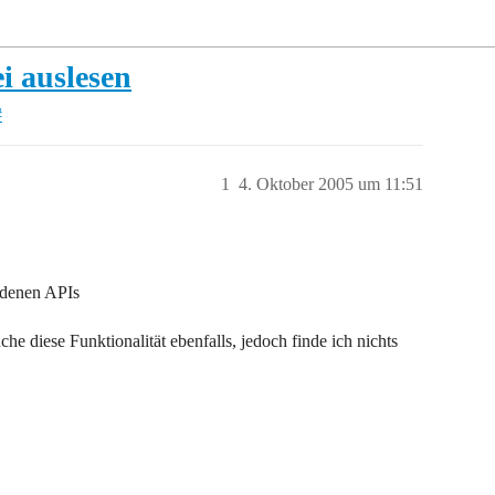
i auslesen
#
1
4. Oktober 2005 um 11:51
ndenen APIs
e diese Funktionalität ebenfalls, jedoch finde ich nichts