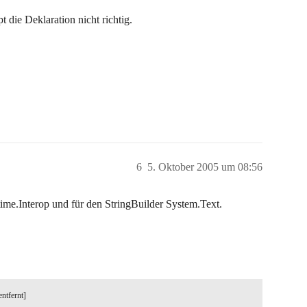
 die Deklaration nicht richtig.
6
5. Oktober 2005 um 08:56
ime.Interop und für den StringBuilder System.Text.
entfernt]