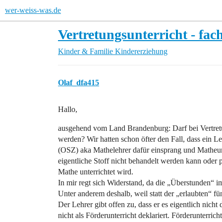
wer-weiss-was.de
Vertretungsunterricht - fac
Kinder & Familie
Kindererziehung
Olaf_dfa415
Hallo,
ausgehend vom Land Brandenburg: Darf bei Vertretun
werden? Wir hatten schon öfter den Fall, dass ein L
(OSZ) aka Mathelehrer dafür einsprang und Matheunt
eigentliche Stoff nicht behandelt werden kann oder 
Mathe unterrichtet wird.
In mir regt sich Widerstand, da die „Überstunden“ im
Unter anderem deshalb, weil statt der „erlaubten“ f
Der Lehrer gibt offen zu, dass er es eigentlich nicht 
nicht als Förderunterricht deklariert. Förderunterrich