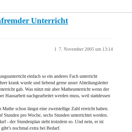
hfremder Unterricht
1
7. November 2005 um 13:14
gsunterricht einfach so ein anderes Fach unterricht
ehrer krank wurde und liebend gerne unser Abteilungsleiter
erricht gab. Was nützt mir aber Matheunterricht wenn der
per Hausarbeit nachgearbeitet werden muss, weil stattdessen
 Mathe schon längst eine zweistellige Zahl erreicht haben.
ünf Stunden pro Woche, sechs Stunden unterrichtet werden.
darf - der Stundenplan steht trotzdem so. Und nein, er ist
t gibt’s nochmal extra bei Bedarf.