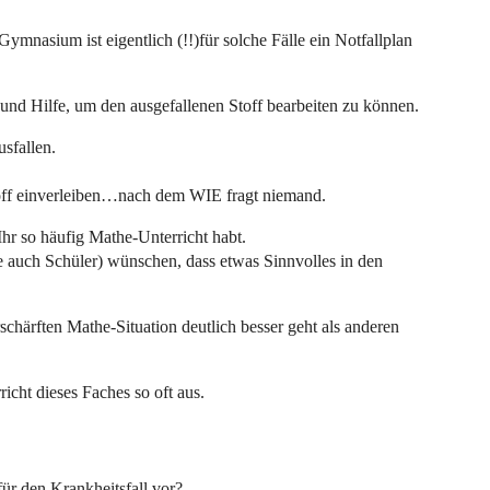
ymnasium ist eigentlich (!!)für solche Fälle ein Notfallplan
 und Hilfe, um den ausgefallenen Stoff bearbeiten zu können.
usfallen.
off einverleiben…nach dem WIE fragt niemand.
hr so häufig Mathe-Unterricht habt.
e auch Schüler) wünschen, dass etwas Sinnvolles in den
schärften Mathe-Situation deutlich besser geht als anderen
icht dieses Faches so oft aus.
 für den Krankheitsfall vor?