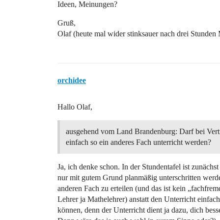
Ideen, Meinungen?
Gruß,
Olaf (heute mal wider stinksauer nach drei Stunden 
orchidee
Hallo Olaf,
ausgehend vom Land Brandenburg: Darf bei Vertr
einfach so ein anderes Fach unterricht werden?
Ja, ich denke schon. In der Stundentafel ist zunäch
nur mit gutem Grund planmäßig unterschritten werde
anderen Fach zu erteilen (und das ist kein „fachfremd
Lehrer ja Mathelehrer) anstatt den Unterricht einfac
können, denn der Unterricht dient ja dazu, dich bess