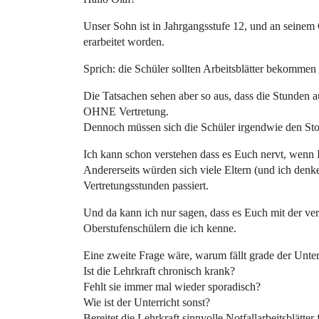
Unser Sohn ist in Jahrgangsstufe 12, und an seinem G
erarbeitet worden.
Sprich: die Schüler sollten Arbeitsblätter bekommen
Die Tatsachen sehen aber so aus, dass die Stunden a
OHNE Vertretung.
Dennoch müssen sich die Schüler irgendwie den St
Ich kann schon verstehen dass es Euch nervt, wenn I
Andererseits würden sich viele Eltern (und ich denk
Vertretungsstunden passiert.
Und da kann ich nur sagen, dass es Euch mit der ver
Oberstufenschülern die ich kenne.
Eine zweite Frage wäre, warum fällt grade der Unterr
Ist die Lehrkraft chronisch krank?
Fehlt sie immer mal wieder sporadisch?
Wie ist der Unterricht sonst?
Bereitet die Lehrkraft sinnvolle Notfallarbeitsblätter