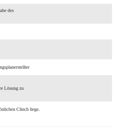
abe des
ngsplanerstellter
ere Lösung zu
nlichen Clinch liege.