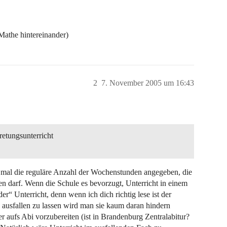
Mathe hintereinander)
2
7. November 2005 um 16:43
etungsunterricht
st mal die reguläre Anzahl der Wochenstunden angegeben, die
n darf. Wenn die Schule es bevorzugt, Unterricht in einem
er“ Unterricht, denn wenn ich dich richtig lese ist der
h ausfallen zu lassen wird man sie kaum daran hindern
er aufs Abi vorzubereiten (ist in Brandenburg Zentralabitur?