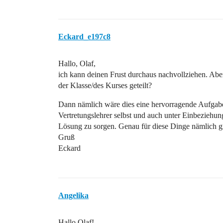
Eckard_e197c8
Hallo, Olaf,
ich kann deinen Frust durchaus nachvollziehen. Aber
der Klasse/des Kurses geteilt?
Dann nämlich wäre dies eine hervorragende Aufgabe 
Vertretungslehrer selbst und auch unter Einbeziehun
Lösung zu sorgen. Genau für diese Dinge nämlich g
Gruß
Eckard
Angelika
Hallo Olaf!