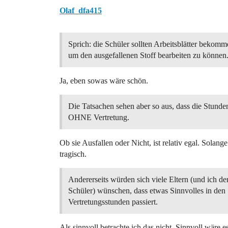
Olaf_dfa415
Sprich: die Schüler sollten Arbeitsblätter bekomm
um den ausgefallenen Stoff bearbeiten zu können
Ja, eben sowas wäre schön.
Die Tatsachen sehen aber so aus, dass die Stunden
OHNE Vertretung.
Ob sie Ausfallen oder Nicht, ist relativ egal. Solange
tragisch.
Andererseits würden sich viele Eltern (und ich d
Schüler) wünschen, dass etwas Sinnvolles in den
Vertretungsstunden passiert.
Als sinnvoll betrachte ich das nicht. Sinnvoll wäre