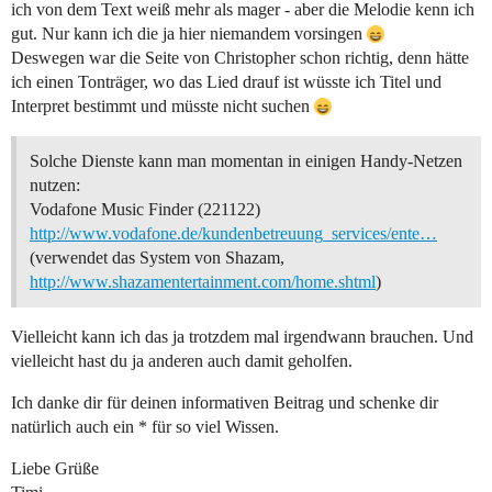
ich von dem Text weiß mehr als mager - aber die Melodie kenn ich
gut. Nur kann ich die ja hier niemandem vorsingen
Deswegen war die Seite von Christopher schon richtig, denn hätte
ich einen Tonträger, wo das Lied drauf ist wüsste ich Titel und
Interpret bestimmt und müsste nicht suchen
Solche Dienste kann man momentan in einigen Handy-Netzen
nutzen:
Vodafone Music Finder (221122)
http://www.vodafone.de/kundenbetreuung_services/ente…
(verwendet das System von Shazam,
http://www.shazamentertainment.com/home.shtml
)
Vielleicht kann ich das ja trotzdem mal irgendwann brauchen. Und
vielleicht hast du ja anderen auch damit geholfen.
Ich danke dir für deinen informativen Beitrag und schenke dir
natürlich auch ein * für so viel Wissen.
Liebe Grüße