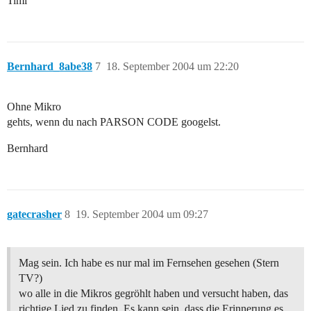
Timi
Bernhard_8abe38
7
18. September 2004 um 22:20
Ohne Mikro
gehts, wenn du nach PARSON CODE googelst.
Bernhard
gatecrasher
8
19. September 2004 um 09:27
Mag sein. Ich habe es nur mal im Fernsehen gesehen (Stern
TV?)
wo alle in die Mikros gegröhlt haben und versucht haben, das
richtige Lied zu finden. Es kann sein, dass die Erinnerung es