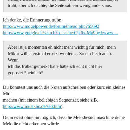
trübt, aber ich dachte, die Seite sah ein wenig anders aus.
Ich denke, die Erinnerung trübt:
http://www.mogelpower.de/forum/thread.php?65692
http://www.google.de/search?q=cache:Cjk6x-Mp9bgJ:www…
Aber ist ja momentan eh nicht mehr wichtig für mich, mein
Mikro will ja erstmal ersetzt werden… So ein Pech auch.
Wenn
ich das früher gemerkt hätte hätte ich echt nicht hier
gepostet *peinlich*
Du könntest uns auch die Noten aufschreiben oder kurz ein kleines
Midi
machen (mit einem beliebigen Sequenzer, siehe z.B.
http://www.musikpc.de/seq.htm
).
Denn es ist ohnehin möglich, dass die Melodiesuchmaschine deine
Melodie nicht erkennen würde.