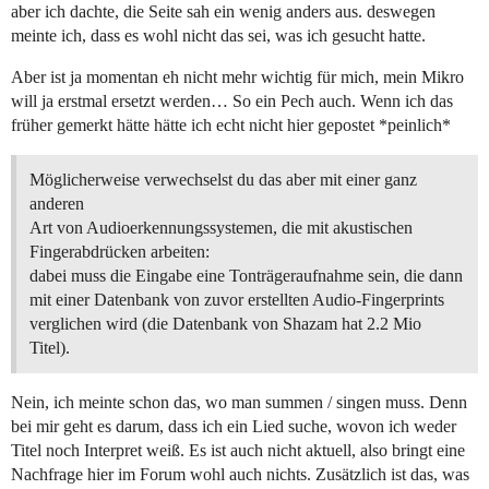
aber ich dachte, die Seite sah ein wenig anders aus. deswegen
meinte ich, dass es wohl nicht das sei, was ich gesucht hatte.
Aber ist ja momentan eh nicht mehr wichtig für mich, mein Mikro
will ja erstmal ersetzt werden… So ein Pech auch. Wenn ich das
früher gemerkt hätte hätte ich echt nicht hier gepostet *peinlich*
Möglicherweise verwechselst du das aber mit einer ganz
anderen
Art von Audioerkennungssystemen, die mit akustischen
Fingerabdrücken arbeiten:
dabei muss die Eingabe eine Tonträgeraufnahme sein, die dann
mit einer Datenbank von zuvor erstellten Audio-Fingerprints
verglichen wird (die Datenbank von Shazam hat 2.2 Mio
Titel).
Nein, ich meinte schon das, wo man summen / singen muss. Denn
bei mir geht es darum, dass ich ein Lied suche, wovon ich weder
Titel noch Interpret weiß. Es ist auch nicht aktuell, also bringt eine
Nachfrage hier im Forum wohl auch nichts. Zusätzlich ist das, was