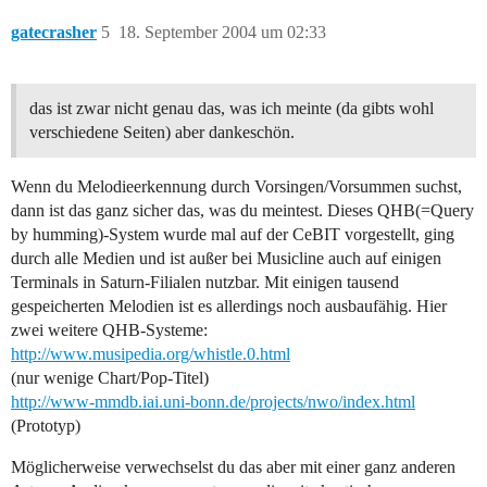
gatecrasher
5
18. September 2004 um 02:33
das ist zwar nicht genau das, was ich meinte (da gibts wohl
verschiedene Seiten) aber dankeschön.
Wenn du Melodieerkennung durch Vorsingen/Vorsummen suchst,
dann ist das ganz sicher das, was du meintest. Dieses QHB(=Query
by humming)-System wurde mal auf der CeBIT vorgestellt, ging
durch alle Medien und ist außer bei Musicline auch auf einigen
Terminals in Saturn-Filialen nutzbar. Mit einigen tausend
gespeicherten Melodien ist es allerdings noch ausbaufähig. Hier
zwei weitere QHB-Systeme:
http://www.musipedia.org/whistle.0.html
(nur wenige Chart/Pop-Titel)
http://www-mmdb.iai.uni-bonn.de/projects/nwo/index.html
(Prototyp)
Möglicherweise verwechselst du das aber mit einer ganz anderen