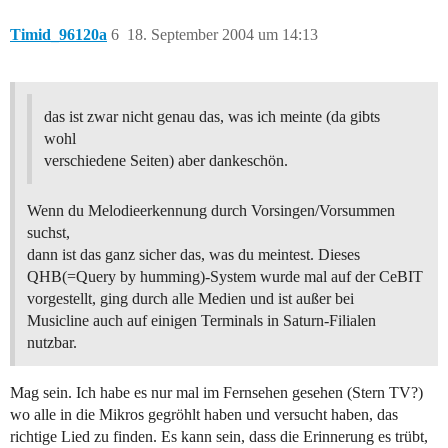
Timid_96120a
6
18. September 2004 um 14:13
das ist zwar nicht genau das, was ich meinte (da gibts
wohl
verschiedene Seiten) aber dankeschön.
Wenn du Melodieerkennung durch Vorsingen/Vorsummen
suchst,
dann ist das ganz sicher das, was du meintest. Dieses
QHB(=Query by humming)-System wurde mal auf der CeBIT
vorgestellt, ging durch alle Medien und ist außer bei
Musicline auch auf einigen Terminals in Saturn-Filialen
nutzbar.
Mag sein. Ich habe es nur mal im Fernsehen gesehen (Stern TV?)
wo alle in die Mikros gegröhlt haben und versucht haben, das
richtige Lied zu finden. Es kann sein, dass die Erinnerung es trübt,