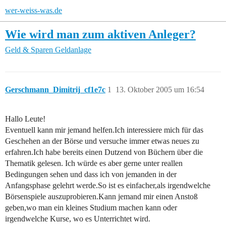
wer-weiss-was.de
Wie wird man zum aktiven Anleger?
Geld & Sparen
Geldanlage
Gerschmann_Dimitrij_cf1e7c
1
13. Oktober 2005 um 16:54
Hallo Leute!
Eventuell kann mir jemand helfen.Ich interessiere mich für das
Geschehen an der Börse und versuche immer etwas neues zu
erfahren.Ich habe bereits einen Dutzend von Büchern über die
Thematik gelesen. Ich würde es aber gerne unter reallen
Bedingungen sehen und dass ich von jemanden in der
Anfangsphase gelehrt werde.So ist es einfacher,als irgendwelche
Börsenspiele auszuprobieren.Kann jemand mir einen Anstoß
geben,wo man ein kleines Studium machen kann oder
irgendwelche Kurse, wo es Unterrichtet wird.