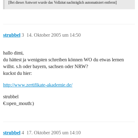
[Bei dieser Antwort wurde das Vollzitat nachträglich automatisiert entfernt]
strubbel
3
14. Oktober 2005 um 14:50
hallo dimi,
du hättest ja wenigsten schreiben können WO du etwas lernen
willst. s.h oder bayern, sachsen oder NRW?
kuckst du hier:
http://www.zertifikate-akademie.de/
strubbel
€:open_mouth:)
strubbel
4
17. Oktober 2005 um 14:10