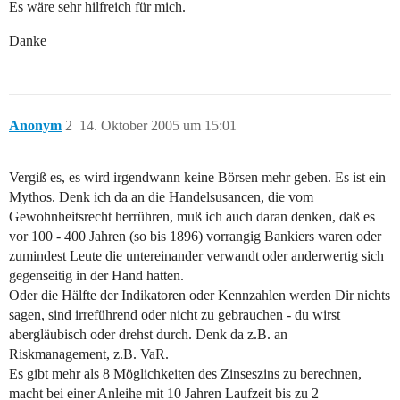
Es wäre sehr hilfreich für mich.
Danke
Anonym
2
14. Oktober 2005 um 15:01
Vergiß es, es wird irgendwann keine Börsen mehr geben. Es ist ein
Mythos. Denk ich da an die Handelsusancen, die vom
Gewohnheitsrecht herrühren, muß ich auch daran denken, daß es
vor 100 - 400 Jahren (so bis 1896) vorrangig Bankiers waren oder
zumindest Leute die untereinander verwandt oder anderwertig sich
gegenseitig in der Hand hatten.
Oder die Hälfte der Indikatoren oder Kennzahlen werden Dir nichts
sagen, sind irreführend oder nicht zu gebrauchen - du wirst
abergläubisch oder drehst durch. Denk da z.B. an
Riskmanagement, z.B. VaR.
Es gibt mehr als 8 Möglichkeiten des Zinseszins zu berechnen,
macht bei einer Anleihe mit 10 Jahren Laufzeit bis zu 2