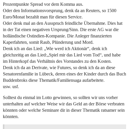
Prozentpunkte Spread vor dem Komma aus.
Oder den Informationsvorsprung, denk da an Reuters, so 1500
Euro/Monat bezahlt man für diesen Service.
Oder denk mal an den Ausspruch feindliche Übernahme. Dies hat
in der Tat einen negativen Ursprung/Sinn. Die erste AG war die
holländische Ostindien-Kompanie. Die Anleger finanzierten
Kaperfahrten, somit Raub, Plünderung und Mord.
Denk ich an das Lied: „Wie werd ich Aktionär“, denk ich
gleichzeitig an das Lied:„Spiel mir das Lied vom Tod“, und habe
im Hinterkopf das Verhältnis des Vorstandes zu den Kosten.
Denk ich da an Derivate, wie Futures, so denk ich da an diese
Senatorenfamilie in Lübeck, deren eines der Kinder durch das Buch
Buddenbroks diese Thematik/Familiensaga aufarbeitete.
usw. usf.
Solltest du einmal im Lotto gewinnen, so sollten wir uns vorher
unterhalten auf welcher Weise wir das Geld an der Börse verbraten
könnten oder welche Seminare dir in dieser Thematik ratsamer sein
könnten.