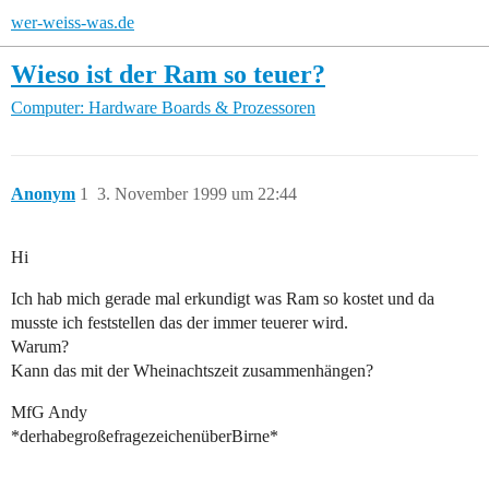
wer-weiss-was.de
Wieso ist der Ram so teuer?
Computer: Hardware
Boards & Prozessoren
Anonym
1
3. November 1999 um 22:44
Hi
Ich hab mich gerade mal erkundigt was Ram so kostet und da
musste ich feststellen das der immer teuerer wird.
Warum?
Kann das mit der Wheinachtszeit zusammenhängen?
MfG Andy
*derhabegroßefragezeichenüberBirne*