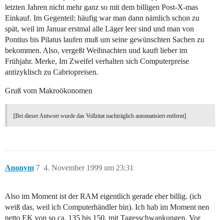
letzten Jahren nicht mehr ganz so mit dem billigen Post-X-mas
Einkauf. Im Gegenteil: häufig war man dann nämlich schon zu
spät, weil im Januar erstmal alle Läger leer sind und man von
Pontius bis Pilatus laufen muß um seine gewünschten Sachen zu
bekommen. Also, vergeßt Weihnachten und kauft lieber im
Frühjahr. Merke, Im Zweifel verhalten sich Computerpreise
antizyklisch zu Cabriopreisen.
Gruß vom Makroökonomen
[Bei dieser Antwort wurde das Vollzitat nachträglich automatisiert entfernt]
Anonym
7
4. November 1999 um 23:31
Also im Moment ist der RAM eigentlich gerade eher billig. (ich
weiß das, weil ich Computerhändler bin). Ich hab im Moment nen
netto EK von so ca. 135 bis 150, mit Tagesschwankungen. Vor