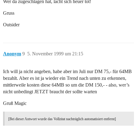
Wer da zugeschlagen hat, lacht sich heuer tot!
Gruss
Outsider
Anonym
9
5. November 1999 um 21:15
Ich will ja nicht angeben, habe aber im Juli nur DM 75,- für 64MB
bezahlt. Aber es ist ja wieder ein Trend nach unten zu erkennen,
mittlerweile kosten diese 64MB so um die DM 150,- - also, wer’s
nicht unbedingt JETZT braucht der sollte warten
Gruß Magic
[Bei dieser Antwort wurde das Vollzitat nachträglich automatisiert entfernt]