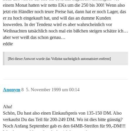
einem Monat hatten wir netto EKs um die 250 bis 300! Wenn also
jetzt ein Händler noch teure Preise hat, dann hat er noch Lager, das
er zu hoch eingekauft hat, und will das an dumme Kunden
loswerden. In der Tendenz wird es aber wahrscheinlich vor
Weihnachten tatsächlich noch mal ein bißchen steigen schätze ich…
aber wer weiß das schon genau…
eddie
[Bei dieser Antwort wurde das Vollzitat nachträglich automatisiert entfernt]
Anonym
8
5. November 1999 um 00:14
Aha!
Schön, Du hast also einen Einkaufspreis von 135-150 DM. Also
verkaufst Du das Teil für 200-249 DM. Wo ist dies bitte günstig?
Noch Anfang September gab es den 64MB-Streifen für 99,-DM!!!