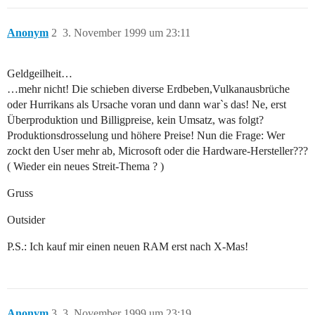
Anonym
2
3. November 1999 um 23:11
Geldgeilheit…
…mehr nicht! Die schieben diverse Erdbeben,Vulkanausbrüche
oder Hurrikans als Ursache voran und dann war`s das! Ne, erst
Überproduktion und Billigpreise, kein Umsatz, was folgt?
Produktionsdrosselung und höhere Preise! Nun die Frage: Wer
zockt den User mehr ab, Microsoft oder die Hardware-Hersteller???
( Wieder ein neues Streit-Thema ? )
Gruss
Outsider
P.S.: Ich kauf mir einen neuen RAM erst nach X-Mas!
Anonym
3
3. November 1999 um 23:19