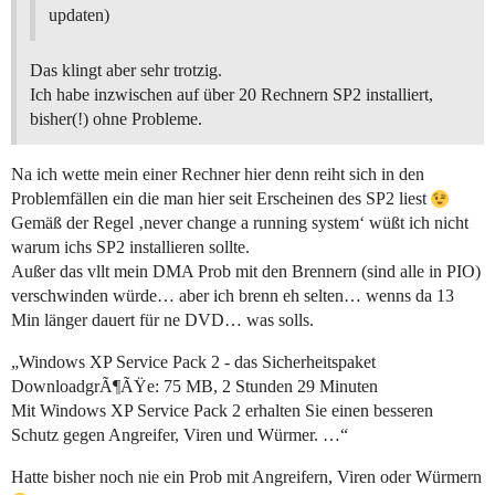
updaten)
Das klingt aber sehr trotzig.
Ich habe inzwischen auf über 20 Rechnern SP2 installiert,
bisher(!) ohne Probleme.
Na ich wette mein einer Rechner hier denn reiht sich in den
Problemfällen ein die man hier seit Erscheinen des SP2 liest
Gemäß der Regel ‚never change a running system‘ wüßt ich nicht
warum ichs SP2 installieren sollte.
Außer das vllt mein DMA Prob mit den Brennern (sind alle in PIO)
verschwinden würde… aber ich brenn eh selten… wenns da 13
Min länger dauert für ne DVD… was solls.
„Windows XP Service Pack 2 - das Sicherheitspaket
DownloadgrÃ¶ÃŸe: 75 MB, 2 Stunden 29 Minuten
Mit Windows XP Service Pack 2 erhalten Sie einen besseren
Schutz gegen Angreifer, Viren und Würmer. …“
Hatte bisher noch nie ein Prob mit Angreifern, Viren oder Würmern