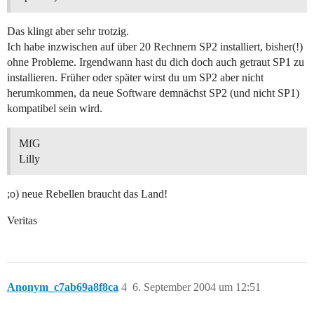
Das klingt aber sehr trotzig.
Ich habe inzwischen auf über 20 Rechnern SP2 installiert, bisher(!)
ohne Probleme. Irgendwann hast du dich doch auch getraut SP1 zu
installieren. Früher oder später wirst du um SP2 aber nicht
herumkommen, da neue Software demnächst SP2 (und nicht SP1)
kompatibel sein wird.
MfG
Lilly
;o) neue Rebellen braucht das Land!
Veritas
Anonym_c7ab69a8f8ca
4
6. September 2004 um 12:51