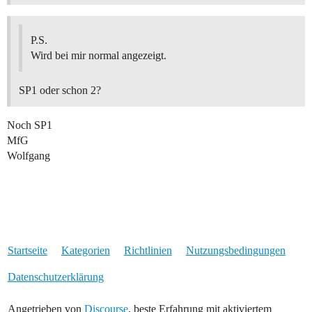
P.S.
Wird bei mir normal angezeigt.
SP1 oder schon 2?
Noch SP1
MfG
Wolfgang
Startseite
Kategorien
Richtlinien
Nutzungsbedingungen
Datenschutzerklärung
Angetrieben von
Discourse
, beste Erfahrung mit aktiviertem