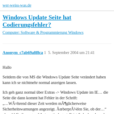
wer-weiss-was.de
Windows Update Seite hat
Codierungsfehler?
Computer: Software & Programmierung
Windows
Anonym_c7ab69a8f8ca
1
5. September 2004 um 21:41
Hallo
Seitdem die von MS die Windows Update Seite verändert haben
kann ich se nichtmehr normal anzeigen lassen.
Ich geh ganz normal über Extras -> Windows Update im IE… die
Seite die dann kommt hat Fehler in der Schrift:
„…WÃ¤hrend dieser Zeit werden mÃ¶glicherweise
Sicherheitswarnungen angezeigt. ÃœberprÃ¼fen Sie, ob der…“