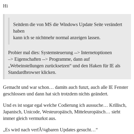
Hi
Seitdem die von MS die Windows Update Seite verändert
haben
kann ich se nichtmehr normal anzeigen lassen.
Probier mal dies: Systemsteuerung --> Internetoptionen
–> Eigenschaften --> Programme, dann auf
„Webeinstellungen zurücksetzen“ und den Haken für IE als
Standardbrowser klicken.
Gemacht und war schon… damits auch funzt, auch alle IE Fenster
geschlossen und dann hat sich trotzdem nichts geändert.
Und es ist sogar egal welche Codierung ich aussuche… Krillisch,
Japanisch, Unicode, Westeuropäisch, Mitteleuropäisch… sieht
immer gleich vermurkst aus.
„Es wird nach verfÃ¼gbaren Updates gesucht…“