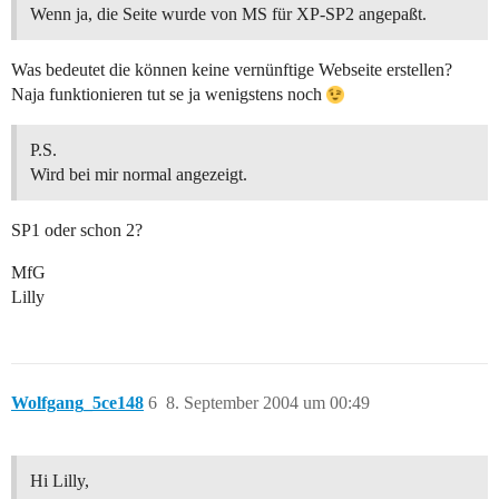
Wenn ja, die Seite wurde von MS für XP-SP2 angepaßt.
Was bedeutet die können keine vernünftige Webseite erstellen?
Naja funktionieren tut se ja wenigstens noch
P.S.
Wird bei mir normal angezeigt.
SP1 oder schon 2?
MfG
Lilly
Wolfgang_5ce148
6
8. September 2004 um 00:49
Hi Lilly,