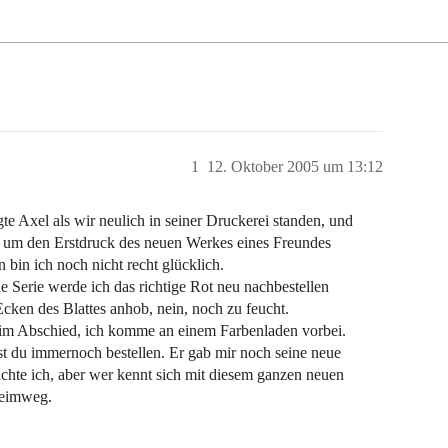
1
12. Oktober 2005 um 13:12
gte Axel als wir neulich in seiner Druckerei standen, und
, um den Erstdruck des neuen Werkes eines Freundes
 bin ich noch nicht recht glücklich.
e Serie werde ich das richtige Rot neu nachbestellen
Ecken des Blattes anhob, nein, noch zu feucht.
beim Abschied, ich komme an einem Farbenladen vorbei.
st du immernoch bestellen. Er gab mir noch seine neue
chte ich, aber wer kennt sich mit diesem ganzen neuen
Heimweg.