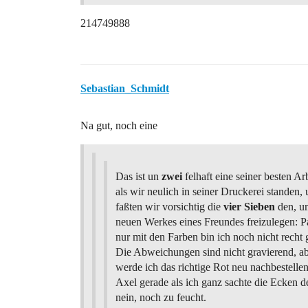
214749888
Sebastian_Schmidt
Na gut, noch eine
Das ist un
zwei
felhaft eine seiner besten Ar
als wir neulich in seiner Druckerei standen
faßten wir vorsichtig die
vier
Sieben
den, u
neuen Werkes eines Freundes freizulegen: P
nur mit den Farben bin ich noch nicht recht 
Die Abweichungen sind nicht gravierend, abe
werde ich das richtige Rot neu nachbestelle
Axel gerade als ich ganz sachte die Ecken d
nein, noch zu feucht.