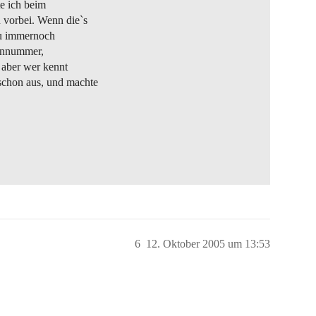
e ich beim
 vorbei. Wenn die`s
du immernoch
fonnummer,
, aber wer kennt
schon aus, und machte
6
12. Oktober 2005 um 13:53