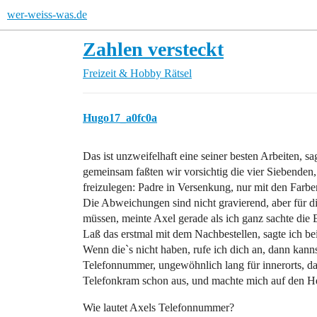
wer-weiss-was.de
Zahlen versteckt
Freizeit & Hobby
Rätsel
Hugo17_a0fc0a
Das ist unzweifelhaft eine seiner besten Arbeiten, sa
gemeinsam faßten wir vorsichtig die vier Siebenden
freizulegen: Padre in Versenkung, nur mit den Farben
Die Abweichungen sind nicht gravierend, aber für di
müssen, meinte Axel gerade als ich ganz sachte die 
Laß das erstmal mit dem Nachbestellen, sagte ich 
Wenn die`s nicht haben, rufe ich dich an, dann kann
Telefonnummer, ungewöhnlich lang für innerorts, da
Telefonkram schon aus, und machte mich auf den 
Wie lautet Axels Telefonnummer?