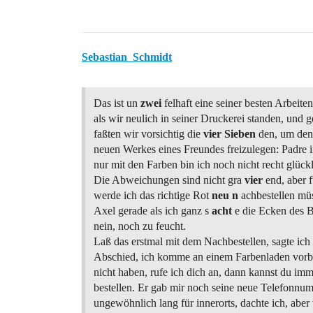
Sebastian_Schmidt
Das ist un
zwei
felhaft eine seiner besten Arbeiten
als wir neulich in seiner Druckerei standen, und
faßten wir vorsichtig die
vier
Sieben
den, um den
neuen Werkes eines Freundes freizulegen: Padre 
nur mit den Farben bin ich noch nicht recht glückl
Die Abweichungen sind nicht gra
vier
end, aber f
werde ich das richtige Rot
neu n
achbestellen mü
Axel gerade als ich ganz s
acht
e die Ecken des B
nein, noch zu feucht.
Laß das erstmal mit dem Nachbestellen, sagte ich
Abschied, ich komme an einem Farbenladen vorb
nicht haben, rufe ich dich an, dann kannst du im
bestellen. Er gab mir noch seine neue Telefonnu
ungewöhnlich lang für innerorts, dachte ich, aber